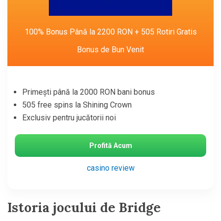
100% Bonus Până la 2200 RON + 505 Rotiri Gratis
Bonus de Bun Venit
Primești până la 2000 RON bani bonus
505 free spins la Shining Crown
Exclusiv pentru jucătorii noi
Profită Acum
casino review
Istoria jocului de Bridge