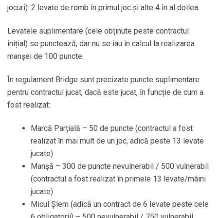
jocuri): 2 levate de romb în primul joc și alte 4 în al doilea.
Levatele suplimentare (cele obținute peste contractul
inițial) se punctează, dar nu se iau în calcul la realizarea
manșei de 100 puncte.
În regulament Bridge sunt precizate puncte suplimentare
pentru contractul jucat, dacă este jucat, în funcție de cum a
fost realizat:
Marcă Parțială – 50 de puncte (contractul a fost
realizat în mai mult de un joc, adică peste 13 levate
jucate)
Manșă – 300 de puncte nevulnerabil / 500 vulnerabil
(contractul a fost realizat în primele 13 levate/mâini
jucate)
Micul Șlem (adică un contract de 6 levate peste cele
6 obligatorii) – 500 nevulnerabil / 750 vulnerabil