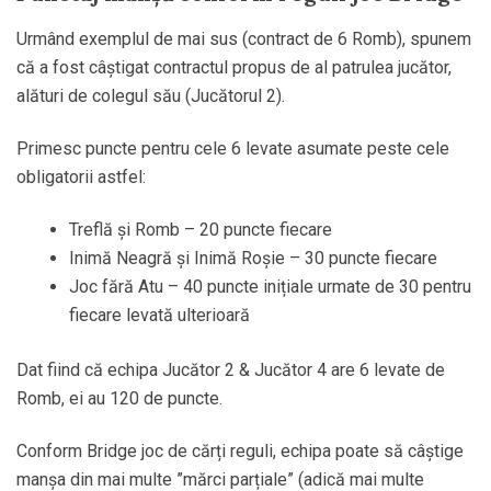
Urmând exemplul de mai sus (contract de 6 Romb), spunem
că a fost câștigat contractul propus de al patrulea jucător,
alături de colegul său (Jucătorul 2).
Primesc puncte pentru cele 6 levate asumate peste cele
obligatorii astfel:
Treflă și Romb – 20 puncte fiecare
Inimă Neagră și Inimă Roșie – 30 puncte fiecare
Joc fără Atu – 40 puncte inițiale urmate de 30 pentru
fiecare levată ulterioară
Dat fiind că echipa Jucător 2 & Jucător 4 are 6 levate de
Romb, ei au 120 de puncte.
Conform Bridge joc de cărți reguli, echipa poate să câștige
manșa din mai multe ”mărci parțiale” (adică mai multe