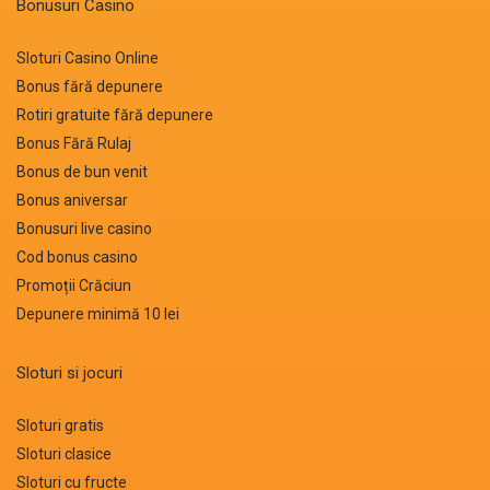
Bonusuri Casino
Sloturi Casino Online
Bonus fără depunere
Rotiri gratuite fără depunere
Bonus Fără Rulaj
Bonus de bun venit
Bonus aniversar
Bonusuri live casino
Cod bonus casino
Promoții Crăciun
Depunere minimă 10 lei
Sloturi si jocuri
Sloturi gratis
Sloturi clasice
Sloturi cu fructe