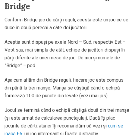
Bridge
Conform Bridge joc de cărți reguli, acesta este un joc ce se
duce în două perechi a câte doi jucători.
Aceștia sunt dispuși pe axele Nord – Sud, respectiv Est –
Vest sau, mai simplu de atât, echipe de jucători dispuși în
părți diferite ale unei mese de joc. De aici și numele de
”Bridge” = pod.
Așa cum aflăm din Bridge reguli, fiecare joc este compus
din până la trei manșe. Manșa se câștigă când o echipă
formează 100 de puncte din levate (vezi mai jos).
Jocul se termină când o echipă câștigă două din trei manșe
(și este urmat de calcularea punctajului). Dacă îți plac
jocurile de cărți, atunci îți recomandăm să vezi și
cum se
joacă 66
, un joc interesant și foarte distractiv.