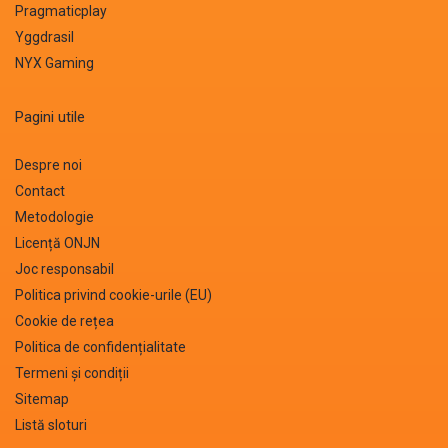
Pragmaticplay
Yggdrasil
NYX Gaming
Pagini utile
Despre noi
Contact
Metodologie
Licență ONJN
Joc responsabil
Politica privind cookie-urile (EU)
Cookie de rețea
Politica de confidențialitate
Termeni și condiții
Sitemap
Listă sloturi