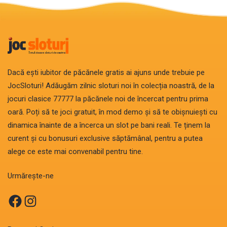
Dacă ești iubitor de păcănele gratis ai ajuns unde trebuie pe
JocSloturi! Adăugăm zilnic sloturi noi în colecția noastră, de la
jocuri clasice 77777 la păcănele noi de încercat pentru prima
oară. Poți să te joci gratuit, în mod demo și să te obișnuiești cu
dinamica înainte de a încerca un slot pe bani reali. Te ținem la
curent și cu bonusuri exclusive săptămânal, pentru a putea
alege ce este mai convenabil pentru tine.
Urmărește-ne
Facebook
Instagram