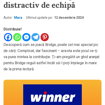
distractiv de echipă
Autor:
Mara
Ultimul update pe:
12 decembrie 2024
Distribuie!
Descoperă cum se joacă Bridge, poate cel mai special joc
de cărți. Complicat, dar fascinant – acesta este jocul ce-ți
va pune mintea la contribuție. Ți-am pregătit un ghid aranjat
pentru Bridge reguli astfel încât să-l poți înțelege în mare
de la prima lectură.