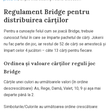
Regulament Bridge pentru
distribuirea cărților
Pentru a cunoaște felul cum se joacă Bridge, trebuie
cunoscut felul în care se împarte pachetul de cărți. Jokerii
nu fac parte din joc, iar restul de 52 de cărți se amestecă și
împart celor 4 jucători – câte 13 cărți pentru fiecare.
Ordinea și valoare cărților reguli joc
Bridge
Cărțile unei culori au următoarele valori (în ordine
descrescătoare): As, Rege, Damă, Valet, 10, 9 și așa mai
departe până la 2.
Simbolurile/Culorile au următoarea ordine crescătoare: