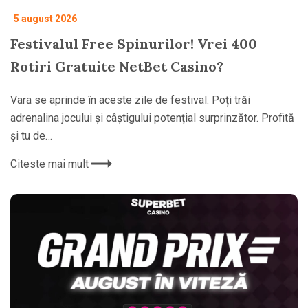
5 august 2026
Festivalul Free Spinurilor! Vrei 400
Rotiri Gratuite NetBet Casino?
Vara se aprinde în aceste zile de festival. Poți trăi
adrenalina jocului și câștigului potențial surprinzător. Profită
și tu de…
Citeste mai mult