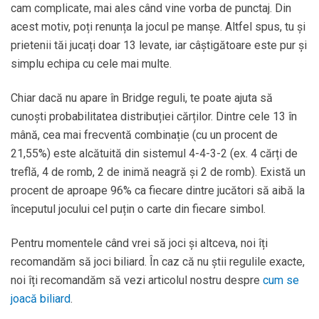
cam complicate, mai ales când vine vorba de punctaj. Din
acest motiv, poți renunța la jocul pe manșe. Altfel spus, tu și
prietenii tăi jucați doar 13 levate, iar câștigătoare este pur și
simplu echipa cu cele mai multe.
Chiar dacă nu apare în Bridge reguli, te poate ajuta să
cunoști probabilitatea distribuției cărților. Dintre cele 13 în
mână, cea mai frecventă combinație (cu un procent de
21,55%) este alcătuită din sistemul 4-4-3-2 (ex. 4 cărți de
treflă, 4 de romb, 2 de inimă neagră și 2 de romb). Există un
procent de aproape 96% ca fiecare dintre jucători să aibă la
începutul jocului cel puțin o carte din fiecare simbol.
Pentru momentele când vrei să joci și altceva, noi îți
recomandăm să joci biliard. În caz că nu știi regulile exacte,
noi îți recomandăm să vezi articolul nostru despre
cum se
joacă biliard
.