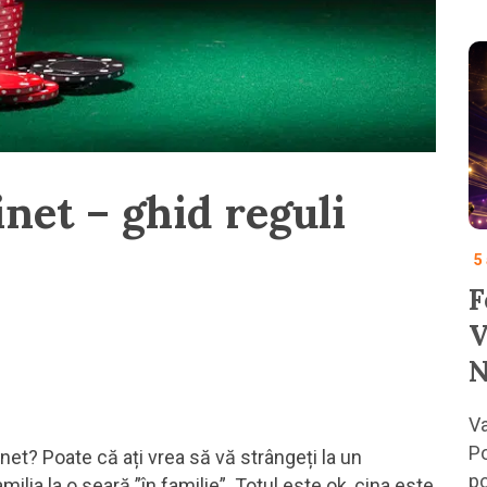
net – ghid reguli
5
F
V
N
Va
Po
inet? Poate că ați vrea să vă strângeți la un
po
lia la o seară ”în familie”. Totul este ok, cina este