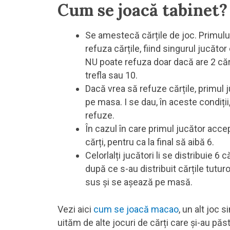
Cum se joacă tabinet?
Se amestecă cărțile de joc. Primului 
refuza cărțile, fiind singurul jucăto
NU poate refuza doar dacă are 2 căr
trefla sau 10.
Dacă vrea să refuze cărțile, primul j
pe masa. I se dau, în aceste condiții
refuze.
În cazul în care primul jucător accep
cărți, pentru ca la final să aibă 6.
Celorlalți jucători li se distribuie 6 
după ce s-au distribuit cărțile tuturo
sus și se așează pe masă.
Vezi aici
cum se joacă macao
, un alt joc 
uităm de alte jocuri de cărți care și-au păs