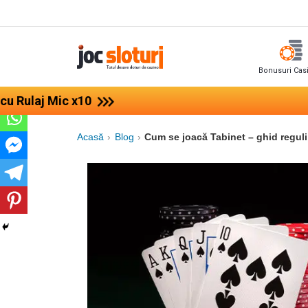
Bonusuri Cas
<2.000 RON Bonu
Acasă
Blog
Cum se joacă Tabinet – ghid reguli