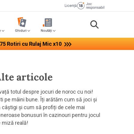
Licență
e
Ghiduri
Noutăți
<2.000
lte articole
vață totul despre jocuri de noroc cu noi!
ti pe mâini bune. Îți arătăm cum să joci și
 câștigi și cum să profiți de cele mai
neroase bonusuri în cazinouri pentru jocul
 miză reală!