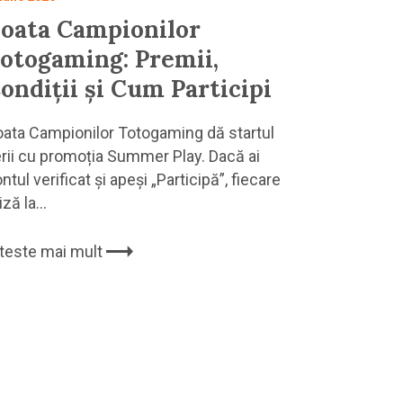
oata Campionilor
otogaming: Premii,
ondiții și Cum Participi
ata Campionilor Totogaming dă startul
rii cu promoția Summer Play. Dacă ai
ntul verificat și apeși „Participă”, fiecare
ză la…
teste mai mult