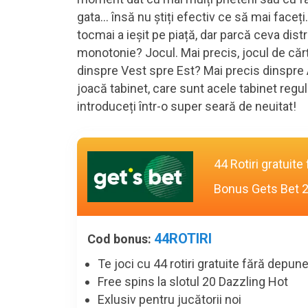
gata… însă nu știți efectiv ce să mai faceți. 
tocmai a ieșit pe piață, dar parcă ceva dist
monotonie? Jocul. Mai precis, jocul de cărți
dinspre Vest spre Est? Mai precis dinspre
joacă tabinet, care sunt acele tabinet regu
introduceți într-o super seară de neuitat!
44 Rotiri gratuit
Bonus Gets Bet 2
44ROTIRI
Cod bonus:
Te joci cu 44 rotiri gratuite fără depun
Free spins la slotul 20 Dazzling Hot
Exlusiv pentru jucătorii noi