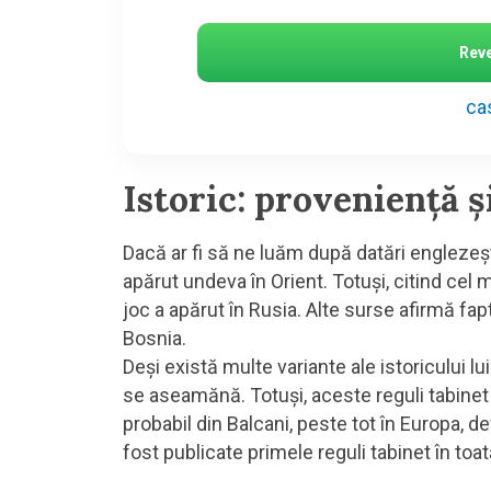
Reve
ca
Istoric: proveniență ș
Dacă ar fi să ne luăm după datări englezești
apărut undeva în Orient. Totuși, citind ce
joc a apărut în Rusia. Alte surse afirmă fapt
Bosnia.
Deși există multe variante ale istoricului lu
se aseamănă. Totuși, aceste reguli tabinet
probabil din Balcani, peste tot în Europa, d
fost publicate primele reguli tabinet în toat