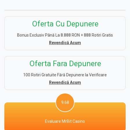
Oferta Cu Depunere
Bonus Exclusiv Până La 8.888 RON + 888 Rotiri Gratis
Revendică Acum
Oferta Fara Depunere
100 Rotiri Gratuite Fără Depunere la Verificare
Revendică Acum
9.68
Evaluare MrBit Casino