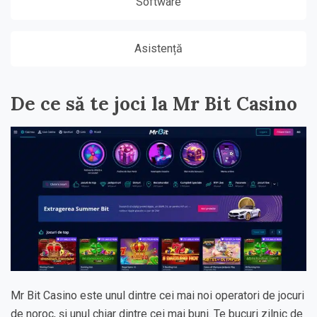
Software
Asistență
De ce să te joci la Mr Bit Casino
Mr Bit Casino este unul dintre cei mai noi operatori de jocuri
de noroc, și unul chiar dintre cei mai buni. Te bucuri zilnic de