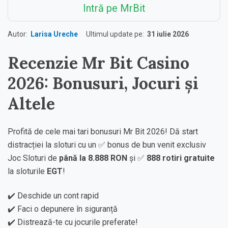
Intră pe MrBit
Autor:
Larisa Ureche
Ultimul update pe:
31 iulie 2026
Recenzie Mr Bit Casino
2026: Bonusuri, Jocuri și
Altele
Profită de cele mai tari bonusuri Mr Bit 2026! Dă start
distracției la sloturi cu un ✅ bonus de bun venit exclusiv
Joc Sloturi de
până la 8.888 RON
și ✅
888 rotiri gratuite
la sloturile
EGT
!
✔️ Deschide un cont rapid
✔️ Faci o depunere în siguranță
✔️ Distrează-te cu jocurile preferate
!