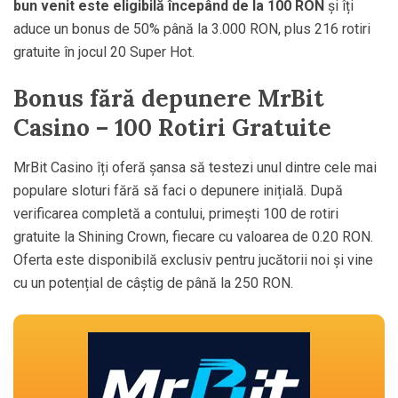
bun venit este eligibilă începând de la 100 RON
și îți
aduce un bonus de 50% până la 3.000 RON, plus 216 rotiri
gratuite în jocul 20 Super Hot.
Bonus fără depunere MrBit
Casino – 100 Rotiri Gratuite
MrBit Casino îți oferă șansa să testezi unul dintre cele mai
populare sloturi fără să faci o depunere inițială. După
verificarea completă a contului, primești 100 de rotiri
gratuite la Shining Crown, fiecare cu valoarea de 0.20 RON.
Oferta este disponibilă exclusiv pentru jucătorii noi și vine
cu un potențial de câștig de până la 250 RON.