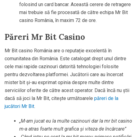
folosind un card bancar. Această cerere de retragere
mai trebuie să fie procesată de către echipa Mr Bit
casino România, în maxim 72 de ore.
Păreri Mr Bit Casino
Mr Bit casino România are o reputație excelentă în
comunitatea din România. Este catalogat drept unul dintre
cele mai rapide cazinouri datorită tehnologiei folosite
pentru dezvoltarea platformei. Jucătorii care au încercat
mister bit și-au exprimat opinia despre multe dintre
serviciilor oferite de către acest operator. Dacă încă nu știi
dacă să joci la Mr Bit, citește următoarele
păreri de la
jucători Mr Bit
.
„M-am jucat eu la multe cazinouri dar la mr bit casino
m-a atras foarte mult grafica și viteza de încărcare”
„
Când intru pe cont la mr bit mereu primesc notificări