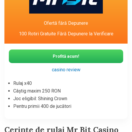
Ofertă fără Depunere
100 Rotiri Gratuite Fără Depunere la Verificare
Profită acum!
casino review
Rulaj x40
Câștig maxim 250 RON
Joc eligibil: Shining Crown
Pentru primii 400 de jucători
Cerințe de rulaj Mr Bit Casino