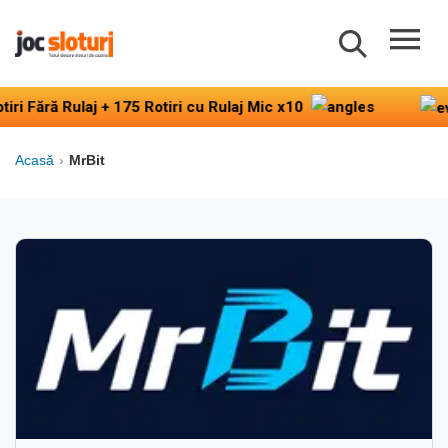
Main
Men
i cu Rulaj Mic x10
<2.000 RON Bonus + 50
Acasă
MrBit