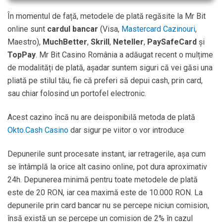
În momentul de față, metodele de plată regăsite la Mr Bit
online sunt
cardul bancar
(Visa,
Mastercard Cazinouri
,
Maestro),
MuchBetter
,
Skrill
,
Neteller
,
PaySafeCard
și
TopPay
. Mr Bit Casino România a adăugat recent o mulțime
de modalități de plată, așadar suntem siguri că vei găsi una
pliată pe stilul tău, fie că preferi să depui cash, prin card,
sau chiar folosind un portofel electronic.
Acest cazino încă nu are deisponibilă metoda de plată
Okto.Cash Casino
dar sigur pe viitor o vor introduce
Depunerile sunt procesate instant, iar retragerile, așa cum
se întâmplă la orice alt casino online, pot dura aproximativ
24h. Depunerea minimă pentru toate metodele de plată
este de 20 RON, iar cea maximă este de 10.000 RON. La
depunerile prin card bancar nu se percepe niciun comision,
însă există un se percepe un comision de 2% în cazul