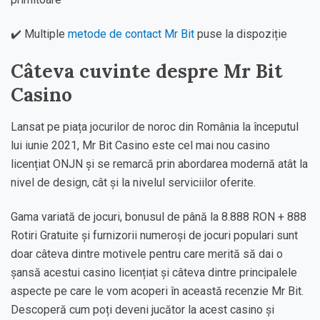
✔️ Multiple
metode de contact Mr Bit
puse la dispoziție
Câteva cuvinte despre Mr Bit
Casino
Lansat pe piața jocurilor de noroc din România la începutul
lui iunie 2021, Mr Bit Casino este cel mai nou casino
licențiat ONJN și se remarcă prin abordarea modernă atât la
nivel de design, cât și la nivelul serviciilor oferite.
Gama variată de jocuri, bonusul de până la 8.888 RON + 888
Rotiri Gratuite și furnizorii numeroși de jocuri populari sunt
doar câteva dintre motivele pentru care merită să dai o
șansă acestui casino licențiat și câteva dintre principalele
aspecte pe care le vom acoperi în această recenzie Mr Bit.
Descoperă cum poți deveni jucător la acest casino și