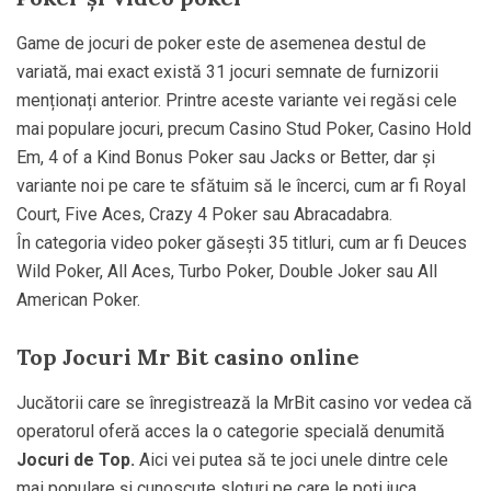
Game de jocuri de poker este de asemenea destul de
variată, mai exact există 31 jocuri semnate de furnizorii
menționați anterior. Printre aceste variante vei regăsi cele
mai populare jocuri, precum Casino Stud Poker, Casino Hold
Em, 4 of a Kind Bonus Poker sau Jacks or Better, dar și
variante noi pe care te sfătuim să le încerci, cum ar fi Royal
Court, Five Aces, Crazy 4 Poker sau Abracadabra.
În categoria video poker găsești 35 titluri, cum ar fi Deuces
Wild Poker, All Aces, Turbo Poker, Double Joker sau All
American Poker.
Top Jocuri Mr Bit casino online
Jucătorii care se înregistrează la MrBit casino vor vedea că
operatorul oferă acces la o categorie specială denumită
Jocuri de Top.
Aici vei putea să te joci unele dintre cele
mai populare și cunoscute sloturi pe care le poți juca.