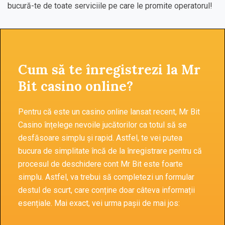
bucură-te de toate serviciile pe care le promite operatorul!
Cum să te înregistrezi la Mr
Bit casino online?
Pentru că este un casino online lansat recent, Mr Bit
Casino înțelege nevoile jucătorilor ca totul să se
desfăsoare simplu și rapid. Astfel, te vei putea
bucura de simplitate încă de la înregistrare pentru că
procesul de deschidere cont Mr Bit este foarte
simplu. Astfel, va trebui să completezi un formular
destul de scurt, care conține doar câteva informații
esențiale. Mai exact, vei urma pașii de mai jos: