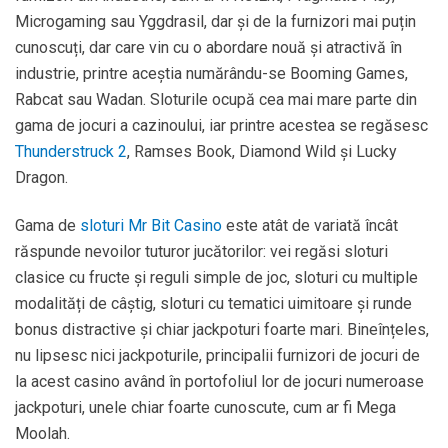
Microgaming sau Yggdrasil, dar și de la furnizori mai puțin
cunoscuți, dar care vin cu o abordare nouă și atractivă în
industrie, printre aceștia numărându-se Booming Games,
Rabcat sau Wadan. Sloturile ocupă cea mai mare parte din
gama de jocuri a cazinoului, iar printre acestea se regăsesc
Thunderstruck 2
, Ramses Book, Diamond Wild și Lucky
Dragon.
Gama de
sloturi Mr Bit Casino
este atât de variată încât
răspunde nevoilor tuturor jucătorilor: vei regăsi sloturi
clasice cu fructe și reguli simple de joc, sloturi cu multiple
modalități de câștig, sloturi cu tematici uimitoare și runde
bonus distractive și chiar jackpoturi foarte mari. Bineînțeles,
nu lipsesc nici jackpoturile, principalii furnizori de jocuri de
la acest casino având în portofoliul lor de jocuri numeroase
jackpoturi, unele chiar foarte cunoscute, cum ar fi Mega
Moolah.