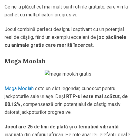
Ce ne-a plăcut cel mai mult sunt rotirile gratuite, care vin la
pachet cu multiplicatori progresivi.
Jocul combină perfect designul captivant cu un potențial
real de câștig, fiind un exemplu excelent de
joc păcănele
cu animale gratis care merită încercat.
Mega Moolah
Mega Moolah
este un slot legendar, cunoscut pentru
jackpoturile sale uriașe. Deși
RTP-ul este mai scăzut, de
88.12%,
compensează prin potențialul de câștig masiv
datorat jackpoturilor progresive.
Jocul are 25 de linii de plată și o tematică vibrantă
inspirată din safariul african. Pe role apar lei, elefanți, girafe