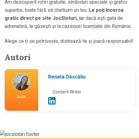
Am descoperit rotiri gratuite, simboluri speciale și grafici
superbe, toate fără să cheltuim un leu.
Le poți încerca
gratis direct pe site JocSloturi, i
ar dacă ești gata de
adrenalină, le găsești și la cazinouri licențiate din România.
Alege ce ți se potrivește, distrează-te și joacă responsabil!
Autori
Renata Dăscăliu
Content Writer
Autor