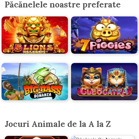
Păcănelele noastre preferate
Jocuri Animale de la A la Z