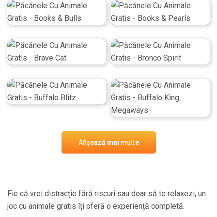
Afișează mai multe
Fie că vrei distracție fără riscuri sau doar să te relaxezi, un
joc cu animale gratis îți oferă o experiență completă.