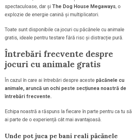
spectaculoase, dar și
The Dog House Megaways
, o
explozie de energie canină și multiplicatori.
Toate sunt disponibile ca jocuri cu păcănele cu animale
gratis, ideale pentru testare fără risc și distracție pură.
Întrebări frecvente despre
jocuri cu animale gratis
În cazul în care ai întrebări despre aceste
păcănele cu
animale, aruncă un ochi peste secțiunea noastră de
întrebări frecvente.
Echipa noastră a răspuns la fiecare în parte pentru ca tu să
ai parte de o experiență cât mai avantajoasă.
Unde pot juca pe bani reali păcănele