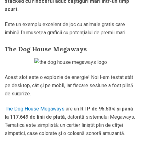
stacked cu rinocerul aduc câștiguri mari într-un timp
scurt.
Este un exemplu excelent de joc cu animale gratis care
îmbină frumusețea graficii cu potențialul de premii mari.
The Dog House Megaways
Acest slot este o explozie de energie! Noi l-am testat atât
pe desktop, cât și pe mobil, iar fiecare sesiune a fost plină
de surprize.
The Dog House Megaways
are un
RTP de 95.53% și până
la 117.649 de linii de plată,
datorită sistemului Megaways.
Tematica este simplistă: un cartier liniștit plin de căței
simpatici, case colorate și o coloană sonoră amuzantă.