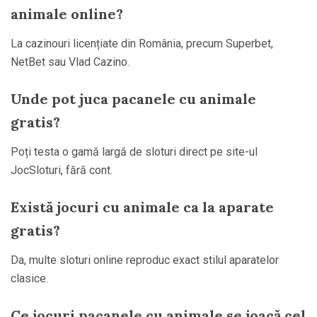
animale online?
La cazinouri licențiate din România, precum Superbet,
NetBet sau Vlad Cazino.
Unde pot juca pacanele cu animale
gratis?
Poți testa o gamă largă de sloturi direct pe site-ul
JocSloturi, fără cont.
Există jocuri cu animale ca la aparate
gratis?
Da, multe sloturi online reproduc exact stilul aparatelor
clasice.
Ce jocuri pacanele cu animale se joacă cel