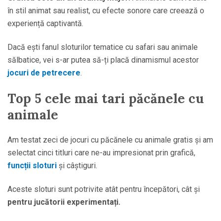
în stil animat sau realist, cu efecte sonore care creează o
experiență captivantă.
Dacă ești fanul sloturilor tematice cu safari sau animale
sălbatice, vei s-ar putea să-ți placă dinamismul acestor
jocuri de petrecere
.
Top 5 cele mai tari păcănele cu
animale
Am testat zeci de jocuri cu păcănele cu animale gratis și am
selectat cinci titluri care ne-au impresionat prin grafică,
funcții sloturi
și câștiguri.
Aceste sloturi sunt potrivite atât pentru începători, cât și
pentru jucătorii experimentați.