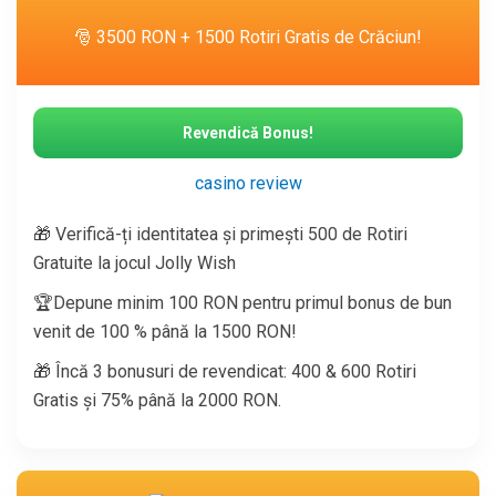
🎅 3500 RON + 1500 Rotiri Gratis de Crăciun!
Revendică Bonus!
casino review
🎁
Verifică-ți identitatea și primești 500 de Rotiri
Gratuite la jocul Jolly Wish
🏆
Depune minim 100 RON pentru primul bonus de bun
venit de 100 % până la 1500 RON!
🎁 Încă 3 bonusuri de revendicat: 400 & 600 Rotiri
Gratis și 75% până la 2000 RON.