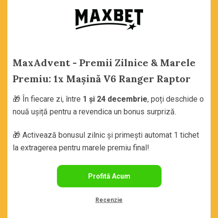
MaxAdvent - Premii Zilnice & Marele
Premiu: 1x Mașină V6 Ranger Raptor
🎁 În fiecare zi, între
1 și 24 decembrie
, poți deschide o
nouă ușiță pentru a revendica un bonus surpriză.
🎁 Activează bonusul zilnic și primești automat 1 tichet
la extragerea pentru marele premiu final!
Profită Acum
Recenzie