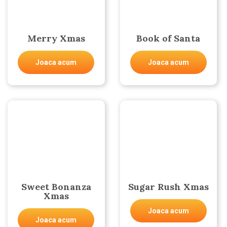
Merry Xmas
Book of Santa
Joaca acum
Joaca acum
Sweet Bonanza
Sugar Rush Xmas
Xmas
Joaca acum
Joaca acum