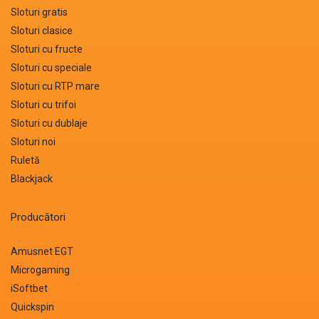
Sloturi gratis
Sloturi clasice
Sloturi cu fructe
Sloturi cu speciale
Sloturi cu RTP mare
Sloturi cu trifoi
Sloturi cu dublaje
Sloturi noi
Ruletă
Blackjack
Producători
Amusnet EGT
Microgaming
iSoftbet
Quickspin