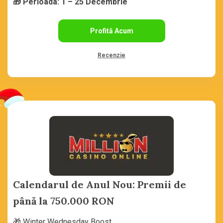
🎁 Perioada: 1 – 25 Decembrie
Profită Acum
Recenzie
Calendarul de Anul Nou: Premii de
până la 750.000 RON
🎁 Winter Wednesday Boost