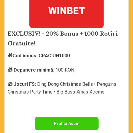
EXCLUSIV! - 20% Bonus + 1000 Rotiri
Gratuite!
🎁Cod bonus:
CRACIUN1000
🎁 Depunere minimă:
100 RON
🎁 Jocuri FS:
Ding Dong Christmas Bells • Penguins
Christmas Party Time • Big Bass Xmas Xtreme
Profită Acum