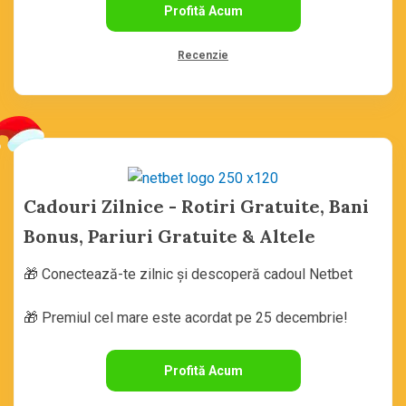
Profită Acum
Recenzie
Cadouri Zilnice - Rotiri Gratuite, Bani
Bonus, Pariuri Gratuite & Altele
🎁 Conectează-te zilnic și descoperă cadoul Netbet
🎁 Premiul cel mare este acordat pe 25 decembrie!
Profită Acum