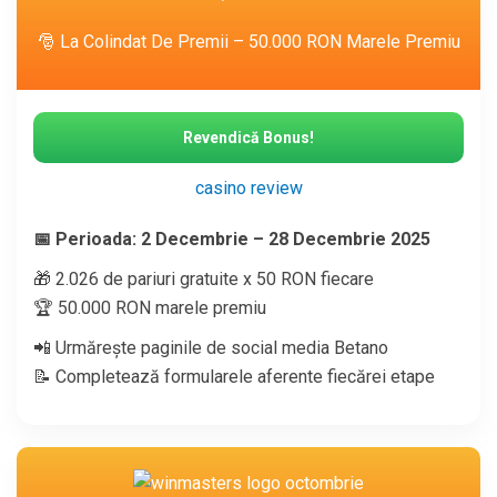
🎅 La Colindat De Premii – 50.000 RON Marele Premiu
Revendică Bonus!
casino review
📅 Perioada: 2 Decembrie – 28 Decembrie 2025
🎁 2.026 de pariuri gratuite x 50 RON fiecare
🏆 50.000 RON marele premiu
📲 Urmărește paginile de social media Betano
📝 Completează formularele aferente fiecărei etape