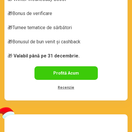
🎁Bonus de verificare
🎁Turnee tematice de sărbători
🎁Bonusul de bun venit și cashback
🎁
Valabil până pe 31 decembrie.
Profită Acum
Recenzie