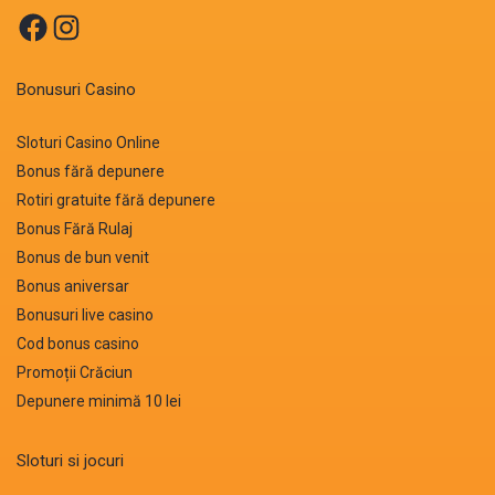
Facebook
Instagram
Bonusuri Casino
Sloturi Casino Online
Bonus fără depunere
Rotiri gratuite fără depunere
Bonus Fără Rulaj
Bonus de bun venit
Bonus aniversar
Bonusuri live casino
Cod bonus casino
Promoții Crăciun
Depunere minimă 10 lei
Sloturi si jocuri