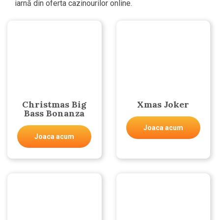
iarnă din oferta cazinourilor online.
Christmas Big
Xmas Joker
Bass Bonanza
Joaca acum
Joaca acum