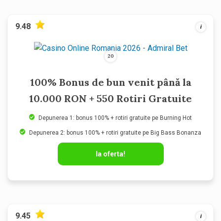
9.48
i
100% Bonus de bun venit până la
10.000 RON + 550 Rotiri Gratuite
Depunerea 1: bonus 100% + rotiri gratuite pe Burning Hot
Depunerea 2: bonus 100% + rotiri gratuite pe Big Bass Bonanza
Ia oferta!
9.45
i