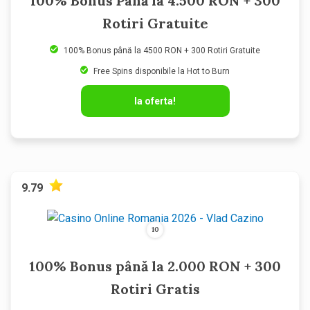
100% Bonus Până la 4.500 RON + 300
Rotiri Gratuite
100% Bonus până la 4500 RON + 300 Rotiri Gratuite
Free Spins disponibile la Hot to Burn
Ia oferta!
9.79
100% Bonus până la 2.000 RON + 300
Rotiri Gratis