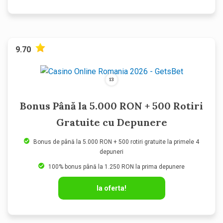
9.70
Bonus Până la 5.000 RON + 500 Rotiri
Gratuite cu Depunere
Bonus de până la 5.000 RON + 500 rotiri gratuite la primele 4
depuneri
100% bonus până la 1.250 RON la prima depunere
Ia oferta!