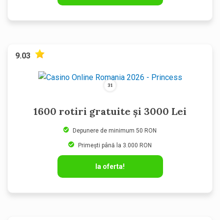
9.03
1600 rotiri gratuite și 3000 Lei
Depunere de minimum 50 RON
Primești până la 3.000 RON
Ia oferta!