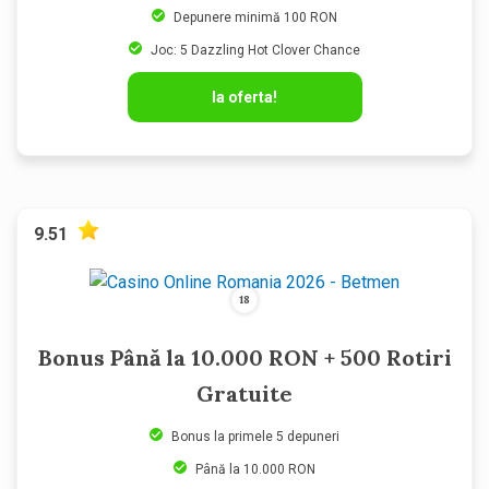
Depunere minimă 100 RON
Joc: 5 Dazzling Hot Clover Chance
Ia oferta!
9.51
Bonus Până la 10.000 RON + 500 Rotiri
Gratuite
Bonus la primele 5 depuneri
Până la 10.000 RON