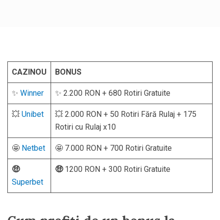
CAZINOU
BONUS
✨
Winner
✨ 2.200 RON + 680 Rotiri Gratuite
💥
Unibet
💥 2.000 RON + 50 Rotiri Fără Rulaj + 175
Rotiri cu Rulaj x10
🤩
Netbet
🤩 7.000 RON + 700 Rotiri Gratuite
🤑
🤑
1200 RON + 300 Rotiri Gratuite
Superbet