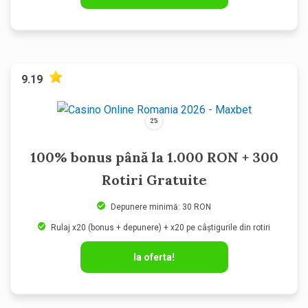
9.19
100% bonus până la 1.000 RON + 300
Rotiri Gratuite
Depunere minimă: 30 RON
Rulaj x20 (bonus + depunere) + x20 pe câștigurile din rotiri
Ia oferta!