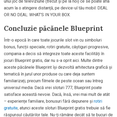
unui joc de televiziune (trecut și pe la noi) ce se poate afla
acum la o atingere distanță, pe device-ul tău mobil: DEAL
OR NO DEAL: WHAT’S IN YOUR BOX.
Concluzie păcănele Blueprint
Într-o epocă în care toate jocurile slot vin cu simboluri
bonus, funcții speciale, rotiri gratuite, câștiguri progresive,
compania a decis să integreze toate aceste facilități în
jocuri Blueprint gratis, dar nu s-a oprit aici. Multe dintre
aceste păcănele Blueprint își dezvoltă arhitectura grafică și
tematică în jurul unor produse cu care deja suntem
familiarizați, precum filmele de peste ocean sau întreg
universul media. Dacă vrei sloturi 777, Blueprint poate
satisface această nevoie. Dacă, însă, vrei mai mult de atât
– experiențe familiare, bonusuri fără depunere și
rotiri
gratuite
, atunci aceste sloturi Blueprint gratis trebuie să fie
răspunsul căutărilor tale. Nu-ți rămâne decât să te bucuri de