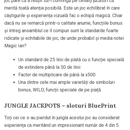
joc pare că a reușit să-i convingă pe ceilalți jucători că
merită toată atenția posibilă. Este un joc echilibrat în care
câștigurile și experiența vizuală fac o echipă magică. Chiar
dacă nu se remarcă printr-o calitate anume, funcțiile bonus
și întreg ansamblul ce îl compun sunt la standarde foarte
ridicate și echitabile de joc, de unde probabil și media notei
Magic Ian?
Un standard de 25 linii de plată cu o funcție specială
de extindere până la 50 de linii
Factor de multiplicare de până la x500
Una dintre cele mai ample varietăți de simboluri
bonus, WILD, funcții speciale de pe piață
JUNGLE JACKPOTS – sloturi BluePrint
Toți cei ce s-au pierdut în jungla acestui joc au considerat
experiența ca meritând un impresionant număr de 4 din 5