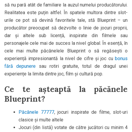
să nu pară atât de familiare la auzul numelui producătorului.
Realitatea este puțin altfel. În spatele multora dintre slot-
urile ce pot să devină favoritele tale, stă Blueprint – un
producător preocupat să dezvolte o linie de jocuri proprii,
dar și altele sub licență, inspirate din filmele sau
personajele cele mai de succes la nivel global. În esență, în
cele mai multe păcănelele Blueprint o să regăsești o
experiență impresionantă la nivel de cifre și joc cu
bonus
fără depunere
sau rotiri gratuite, totul de dragul unei
experiențe la limita dintre joc, film și cultură pop.
Ce te așteaptă la păcănele
Blueprint?
Păcănele 77777
, jocuri inspirate de filme, slot-uri
clasice și multe altele
Jocuri (din listă) votate de către jucători cu minim 4