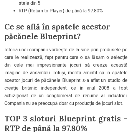
stele din 5
RTP (Return to Player) de până la 97.80%
Ce se află în spatele acestor
păcănele Blueprint?
Istoria unei companii vorbește de la sine prin produsele pe
care le realizează, fapt pentru care o să lăsăm o selecție
din cele mai impresionante jocuri să creeze această
imagine de ansamblu. Totuși, merită amintit că în spatele
acestor jocuri de păcănele Blueprint s-a aflat un studio de
creație britanic independent, ce în anul 2008 a fost
achiziționat de un conglomerat de renume al industriei.
Compania nu se preocupă doar cu producția de jocuri slot.
TOP 3 sloturi Blueprint gratis –
RTP de până la 97.80%