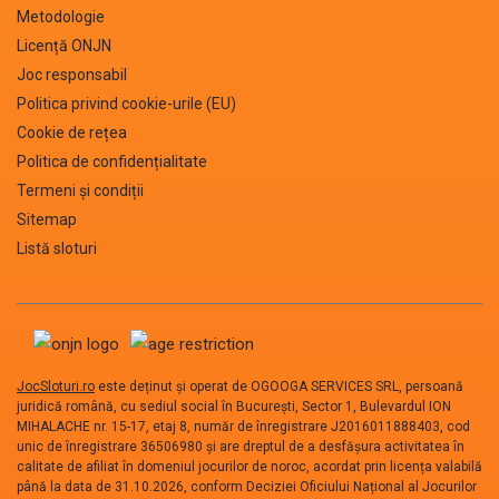
Metodologie
Licență ONJN
Joc responsabil
Politica privind cookie-urile (EU)
Cookie de rețea
Politica de confidențialitate
Termeni și condiții
Sitemap
Listă sloturi
JocSloturi.ro
este deținut și operat de OGOOGA SERVICES SRL, persoană
juridică română, cu sediul social în București, Sector 1, Bulevardul ION
MIHALACHE nr. 15-17, etaj 8, număr de înregistrare J2016011888403, cod
unic de înregistrare 36506980 și are dreptul de a desfășura activitatea în
calitate de afiliat în domeniul jocurilor de noroc, acordat prin licența valabilă
până la data de 31.10.2026, conform Deciziei Oficiului Național al Jocurilor