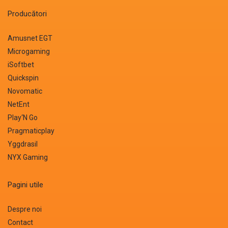
Producători
Amusnet EGT
Microgaming
iSoftbet
Quickspin
Novomatic
NetEnt
Play‘N Go
Pragmaticplay
Yggdrasil
NYX Gaming
Pagini utile
Despre noi
Contact