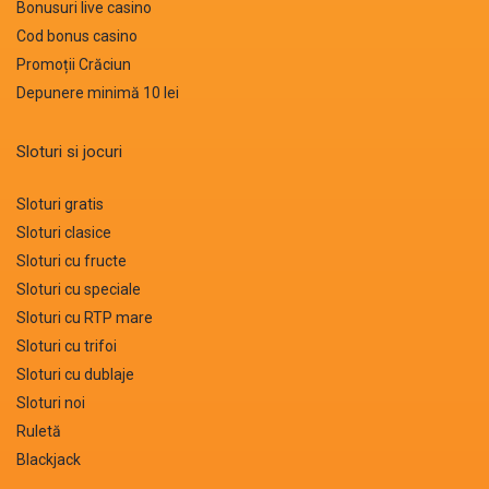
Bonusuri live casino
Cod bonus casino
Promoții Crăciun
Depunere minimă 10 lei
Sloturi si jocuri
Sloturi gratis
Sloturi clasice
Sloturi cu fructe
Sloturi cu speciale
Sloturi cu RTP mare
Sloturi cu trifoi
Sloturi cu dublaje
Sloturi noi
Ruletă
Blackjack