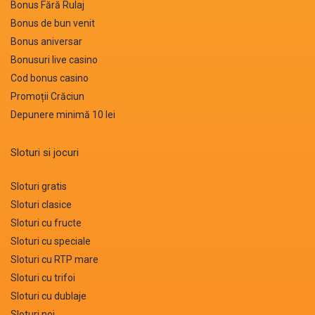
Bonus Fără Rulaj
Bonus de bun venit
Bonus aniversar
Bonusuri live casino
Cod bonus casino
Promoții Crăciun
Depunere minimă 10 lei
Sloturi si jocuri
Sloturi gratis
Sloturi clasice
Sloturi cu fructe
Sloturi cu speciale
Sloturi cu RTP mare
Sloturi cu trifoi
Sloturi cu dublaje
Sloturi noi