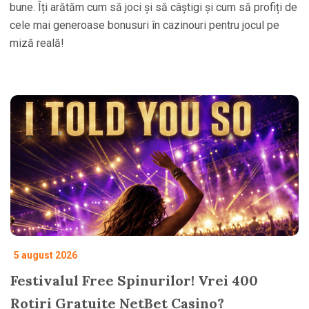
bune. Îți arătăm cum să joci și să câștigi și cum să profiți de
cele mai generoase bonusuri în cazinouri pentru jocul pe
miză reală!
5 august 2026
Festivalul Free Spinurilor! Vrei 400
Rotiri Gratuite NetBet Casino?