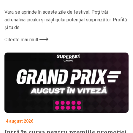
Vara se aprinde în aceste zile de festival. Poți trăi
adrenalina jocului și câștigului potențial surprinzător. Profită
și tu de…
Citeste mai mult
4 august 2026
Intră în cursa pentru premiile promoției