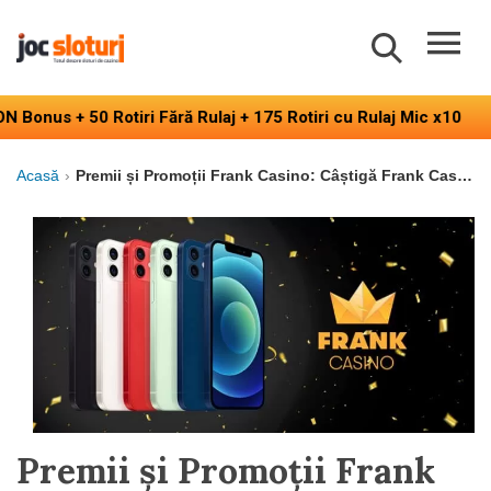
Main
Men
ri Fără Rulaj + 175 Rotiri cu Rulaj Mic x10
Acasă
Premii și Promoții Frank Casino: Câștigă Frank Casino iPhone 13
Premii și Promoții Frank