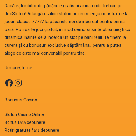
Dacă ești iubitor de păcănele gratis ai ajuns unde trebuie pe
JocSloturi! Adăugăm zilnic sloturi noi în colecția noastră, de la
jocuri clasice 77777 la păcănele noi de încercat pentru prima
oară. Poți să te joci gratuit, în mod demo și să te obișnuiești cu
dinamica înainte de a încerca un slot pe bani reali. Te ținem la
curent și cu bonusuri exclusive săptămânal, pentru a putea
alege ce este mai convenabil pentru tine.
Urmărește-ne
Facebook
Instagram
Bonusuri Casino
Sloturi Casino Online
Bonus fără depunere
Rotiri gratuite fără depunere