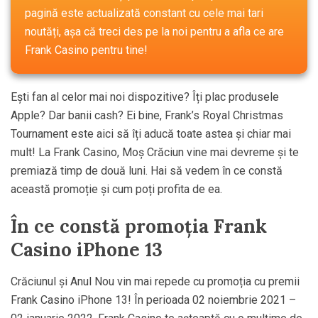
pagină este actualizată constant cu cele mai tari
noutăți, așa că treci des pe la noi pentru a afla ce are
Frank Casino pentru tine!
Ești fan al celor mai noi dispozitive? Îți plac produsele
Apple? Dar banii cash? Ei bine, Frank’s Royal Christmas
Tournament este aici să îți aducă toate astea și chiar mai
mult! La Frank Casino, Moș Crăciun vine mai devreme și te
premiază timp de două luni. Hai să vedem în ce constă
această promoție și cum poți profita de ea.
În ce constă promoția Frank
Casino iPhone 13
Crăciunul și Anul Nou vin mai repede cu promoția cu premii
Frank Casino iPhone 13! În perioada 02 noiembrie 2021 –