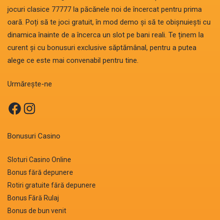
jocuri clasice 77777 la păcănele noi de încercat pentru prima
oară. Poți să te joci gratuit, în mod demo și să te obișnuiești cu
dinamica înainte de a încerca un slot pe bani reali. Te ținem la
curent și cu bonusuri exclusive săptămânal, pentru a putea
alege ce este mai convenabil pentru tine.
Urmărește-ne
Facebook
Instagram
Bonusuri Casino
Sloturi Casino Online
Bonus fără depunere
Rotiri gratuite fără depunere
Bonus Fără Rulaj
Bonus de bun venit