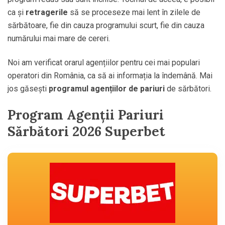
ca și
retragerile
să se proceseze mai lent în zilele de
sărbătoare, fie din cauza programului scurt, fie din cauza
numărului mai mare de cereri.
Noi am verificat orarul agențiilor pentru cei mai populari
operatori din România, ca să ai informația la îndemână. Mai
jos găsești
programul agențiilor de pariuri
de sărbători.
Program Agenții Pariuri
Sărbători 2026 Superbet