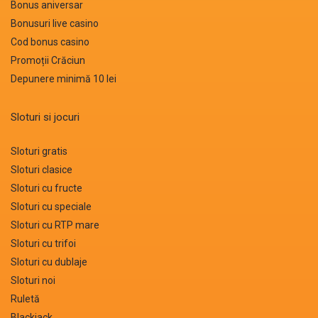
Bonus aniversar
Bonusuri live casino
Cod bonus casino
Promoții Crăciun
Depunere minimă 10 lei
Sloturi si jocuri
Sloturi gratis
Sloturi clasice
Sloturi cu fructe
Sloturi cu speciale
Sloturi cu RTP mare
Sloturi cu trifoi
Sloturi cu dublaje
Sloturi noi
Ruletă
Blackjack