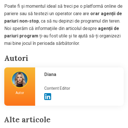
Poate fi și momentul ideal să treci pe o platformă online de
pariere sau să testezi un operator care are
orar agenții de
pariuri non-stop
, ca să nu depinzi de programul din teren.
Noi sperăm că informațiile din articolul despre
agenții de
pariuri program
ți-au fost utile și te ajută să-ți organizezi
mai bine jocul în perioada sărbătorilor.
Autori
Diana
Content Editor
Autor
Alte articole