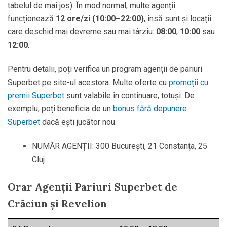
tabelul de mai jos). În mod normal, multe agenții
funcționează
12 ore/zi (10:00–22:00)
, însă sunt și locații
care deschid mai devreme sau mai târziu:
08:00
,
10:00
sau
12:00
.
Pentru detalii, poți verifica un program agenții de pariuri
Superbet pe site-ul acestora. Multe oferte cu
promoții cu
premii Superbet
sunt valabile în continuare, totuși. De
exemplu, poți beneficia de un
bonus fără depunere
Superbet
dacă ești jucător nou.
NUMĂR AGENȚII: 300 București, 21 Constanța, 25
Cluj
Orar Agenții Pariuri Superbet de
Crăciun și Revelion