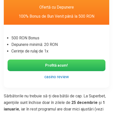
Ofertă cu Depunere
100% Bonus de Bun Venit până la 500 RON
500 RON Bonus
Depunere minimă: 20 RON
Cerințe de rulaj de 1x
Profită acum!
casino review
Sărbătorile nu trebuie să-ți dea bătăi de cap. La Superbet,
agențiile sunt închise doar în zilele de
25 decembrie
și
1
ianuarie
, iar în rest programul are doar mici ajustări (vezi