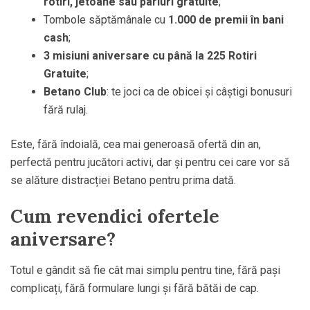
rotiri, jetoane sau pariuri gratuite
;
Tombole săptămânale cu
1.000 de premii în bani
cash
;
3 misiuni aniversare cu până la 225 Rotiri
Gratuite
;
Betano Club
: te joci ca de obicei și câștigi bonusuri
fără rulaj.
Este, fără îndoială, cea mai generoasă ofertă din an,
perfectă pentru jucători activi, dar și pentru cei care vor să
se alăture distracției Betano pentru prima dată.
Cum revendici ofertele
aniversare?
Totul e gândit să fie cât mai simplu pentru tine, fără pași
complicați, fără formulare lungi și fără bătăi de cap.