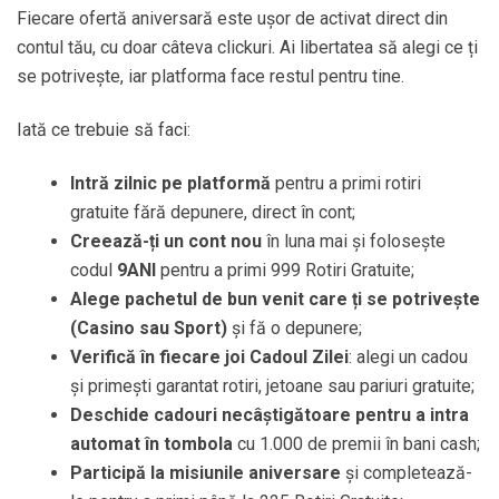
Fiecare ofertă aniversară este ușor de activat direct din
contul tău, cu doar câteva clickuri. Ai libertatea să alegi ce ți
se potrivește, iar platforma face restul pentru tine.
Iată ce trebuie să faci:
Intră zilnic pe platformă
pentru a primi rotiri
gratuite fără depunere, direct în cont;
Creează-ți un cont nou
în luna mai și folosește
codul
9ANI
pentru a primi 999 Rotiri Gratuite;
Alege pachetul de bun venit care ți se potrivește
(Casino sau Sport)
și fă o depunere;
Verifică în fiecare joi Cadoul Zilei
: alegi un cadou
și primești garantat rotiri, jetoane sau pariuri gratuite;
Deschide cadouri necâștigătoare pentru a intra
automat în tombola
cu 1.000 de premii în bani cash;
Participă la misiunile aniversare
și completează-