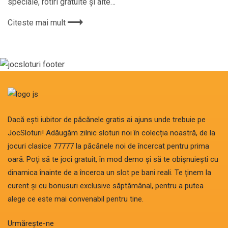
speciale, rotiri gratuite și alte…
Citeste mai mult
Dacă ești iubitor de păcănele gratis ai ajuns unde trebuie pe
JocSloturi! Adăugăm zilnic sloturi noi în colecția noastră, de la
jocuri clasice 77777 la păcănele noi de încercat pentru prima
oară. Poți să te joci gratuit, în mod demo și să te obișnuiești cu
dinamica înainte de a încerca un slot pe bani reali. Te ținem la
curent și cu bonusuri exclusive săptămânal, pentru a putea
alege ce este mai convenabil pentru tine.
Urmărește-ne