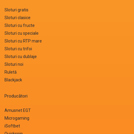
Sloturi gratis
Sloturi clasice
Sloturi cu fructe
Sloturi cu speciale
Sloturi cu RTP mare
Sloturi cu trifoi
Sloturi cu dublaje
Sloturi noi
Ruletă
Blackjack
Producători
Amusnet EGT
Microgaming
iSoftbet
Quickspin