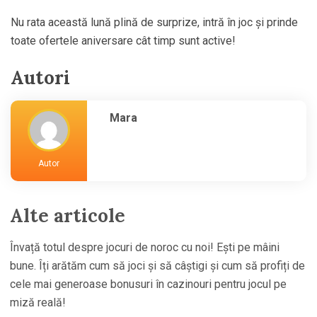
Nu rata această lună plină de surprize, intră în joc și prinde
toate ofertele aniversare cât timp sunt active!
Autori
Mara
Autor
Alte articole
Învață totul despre jocuri de noroc cu noi! Ești pe mâini
bune. Îți arătăm cum să joci și să câștigi și cum să profiți de
cele mai generoase bonusuri în cazinouri pentru jocul pe
miză reală!