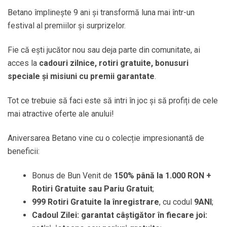
Betano împlinește 9 ani și transformă luna mai într-un
festival al premiilor și surprizelor.
Fie că ești jucător nou sau deja parte din comunitate, ai
acces la
cadouri zilnice, rotiri gratuite, bonusuri
speciale și misiuni cu premii garantate
.
Tot ce trebuie să faci este să intri în joc și să profiți de cele
mai atractive oferte ale anului!
Aniversarea Betano vine cu o colecție impresionantă de
beneficii:
Bonus de Bun Venit de
150% până la 1.000 RON +
Rotiri Gratuite sau Pariu Gratuit
;
999 Rotiri Gratuite la înregistrare
, cu codul
9ANI
;
Cadoul Zilei: garantat câștigător în fiecare joi: