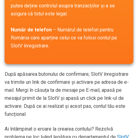
putea deține controlul asupra tranzacțiilor și a se
asigura că totul este legal.
Număr de telefon
– Numărul de telefon pentru
România care aparține celui ce va folosi contul pe
SlotV înregistrare.
După apăsarea butonului de confirmare, SlotV înregistrare
va trimite un link de confirmare și activare pe adresa de e-
mail. Mergi în căsuța ta de mesaje pe E-mail, apasă pe
mesajul primit de la SlotV și apasă un click pe link-ul de
activare. După ce ai realizat și acest pas, contul tău este
funcțional.
Ai întâmpinat o eroare la crearea contului? Rezolvă
problema pe loc luând legătura cu departamentul de
SlotV