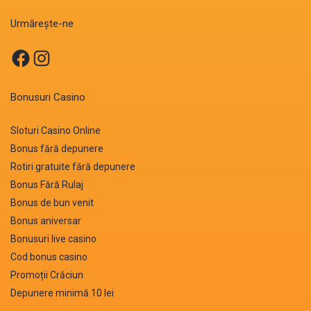
Urmărește-ne
Facebook
Instagram
Bonusuri Casino
Sloturi Casino Online
Bonus fără depunere
Rotiri gratuite fără depunere
Bonus Fără Rulaj
Bonus de bun venit
Bonus aniversar
Bonusuri live casino
Cod bonus casino
Promoții Crăciun
Depunere minimă 10 lei