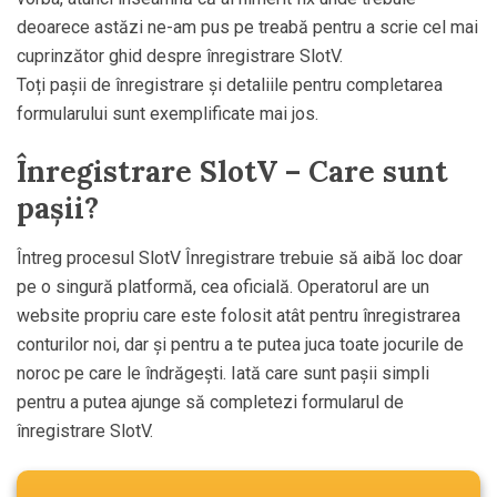
deoarece astăzi ne-am pus pe treabă pentru a scrie cel mai
cuprinzător ghid despre înregistrare SlotV.
Toți pașii de înregistrare și detaliile pentru completarea
formularului sunt exemplificate mai jos.
Înregistrare SlotV – Care sunt
pașii?
Întreg procesul SlotV Înregistrare trebuie să aibă loc doar
pe o singură platformă, cea oficială. Operatorul are un
website propriu care este folosit atât pentru înregistrarea
conturilor noi, dar și pentru a te putea juca toate jocurile de
noroc pe care le îndrăgești. Iată care sunt pașii simpli
pentru a putea ajunge să completezi formularul de
înregistrare SlotV.