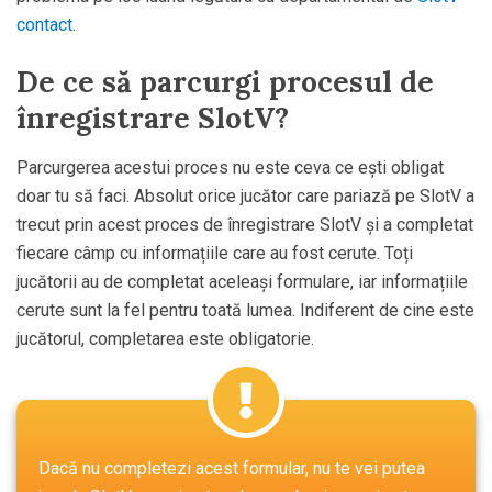
contact
.
De ce să parcurgi procesul de
înregistrare SlotV?
Parcurgerea acestui proces nu este ceva ce ești obligat
doar tu să faci. Absolut orice jucător care pariază pe SlotV a
trecut prin acest proces de înregistrare SlotV și a completat
fiecare câmp cu informațiile care au fost cerute. Toți
jucătorii au de completat aceleași formulare, iar informațiile
cerute sunt la fel pentru toată lumea. Indiferent de cine este
jucătorul, completarea este obligatorie.
Dacă nu completezi acest formular, nu te vei putea