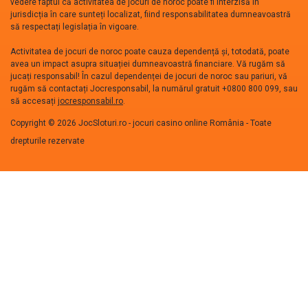
vedere faptul că activitatea de jocuri de noroc poate fi interzisă în
jurisdicția în care sunteți localizat, fiind responsabilitatea dumneavoastră
să respectați legislația în vigoare.
Activitatea de jocuri de noroc poate cauza dependență și, totodată, poate
avea un impact asupra situației dumneavoastră financiare. Vă rugăm să
jucați responsabil! În cazul dependenței de jocuri de noroc sau pariuri, vă
rugăm să contactați Jocresponsabil, la numărul gratuit +0800 800 099, sau
să accesați
jocresponsabil.ro
.
Copyright © 2026 JocSloturi.ro - jocuri casino online România - Toate
drepturile rezervate