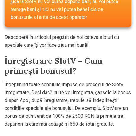
juca la SlotV, nu vei putea depune bani, nu vei putea
retrage bani și nici nu vei putea beneficia de
bonusurile oferite de acest operator.
Descoperă în articolul pregătit de noi câteva sloturi cu
speciale care îți vor face ziua mai bună!
Înregistrare SlotV – Cum
primești bonusul?
Îndeplinind toate condițiile impuse de procesul de SlotV
Înregistrare. Deci dacă nu te vei înregistra, șansele la bonus
dispar. Apoi, după înregistrare, trebuie să îndeplinești
condițiile speciale ale bonusului. De exemplu, SlotV are un
bonus de bun venit de 100% de 2500 RON la primele trei
depuneri la care mai adaugă și 650 de rotiri gratuite.