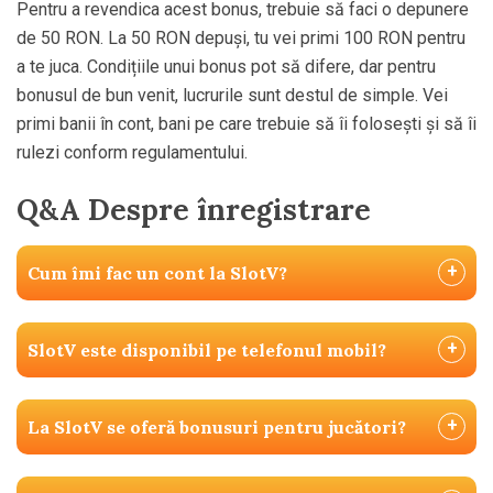
Pentru a revendica acest bonus, trebuie să faci o depunere
de 50 RON. La 50 RON depuși, tu vei primi 100 RON pentru
a te juca. Condițiile unui bonus pot să difere, dar pentru
bonusul de bun venit, lucrurile sunt destul de simple. Vei
primi banii în cont, bani pe care trebuie să îi folosești și să îi
rulezi conform regulamentului.
Q&A Despre înregistrare
+
Cum îmi fac un cont la SlotV?
+
SlotV este disponibil pe telefonul mobil?
+
La SlotV se oferă bonusuri pentru jucători?