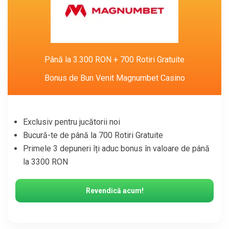
Până la 3.300 RON + 700 Rotiri Gratuite
Bonus de Bun Venit Magnumbet Casino
Exclusiv pentru jucătorii noi
Bucură-te de până la 700 Rotiri Gratuite
Primele 3 depuneri îți aduc bonus în valoare de până
la 3300 RON
Revendică acum!