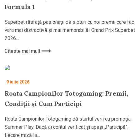
Formula 1
Superbet răsfață pasionații de sloturi cu noi premii care fac
vara mai distractivă și mai memorabilă! Grand Prix Superbet
2026…
Citeste mai mult
9 iulie 2026
Roata Campionilor Totogaming: Premii,
Condiții și Cum Participi
Roata Campionilor Totogaming dă startul verii cu promoția
Summer Play. Dacă ai contul verificat și apeși „Participă”,
fiecare miză la…