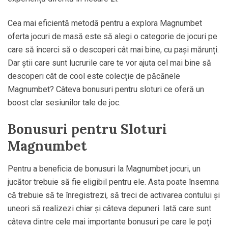
Cea mai eficientă metodă pentru a explora Magnumbet
oferta jocuri de masă este să alegi o categorie de jocuri pe
care să încerci să o descoperi cât mai bine, cu pași mărunți.
Dar știi care sunt lucrurile care te vor ajuta cel mai bine să
descoperi cât de cool este colecție de păcănele
Magnumbet? Câteva bonusuri pentru sloturi ce oferă un
boost clar sesiunilor tale de joc.
Bonusuri pentru Sloturi
Magnumbet
Pentru a beneficia de bonusuri la Magnumbet jocuri, un
jucător trebuie să fie eligibil pentru ele. Asta poate însemna
că trebuie să te înregistrezi, să treci de activarea contului și
uneori să realizezi chiar și câteva depuneri. Iată care sunt
câteva dintre cele mai importante bonusuri pe care le poți