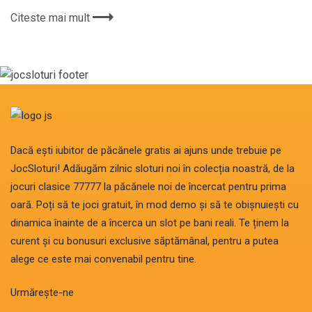
Citeste mai mult
Dacă ești iubitor de păcănele gratis ai ajuns unde trebuie pe
JocSloturi! Adăugăm zilnic sloturi noi în colecția noastră, de la
jocuri clasice 77777 la păcănele noi de încercat pentru prima
oară. Poți să te joci gratuit, în mod demo și să te obișnuiești cu
dinamica înainte de a încerca un slot pe bani reali. Te ținem la
curent și cu bonusuri exclusive săptămânal, pentru a putea
alege ce este mai convenabil pentru tine.
Urmărește-ne