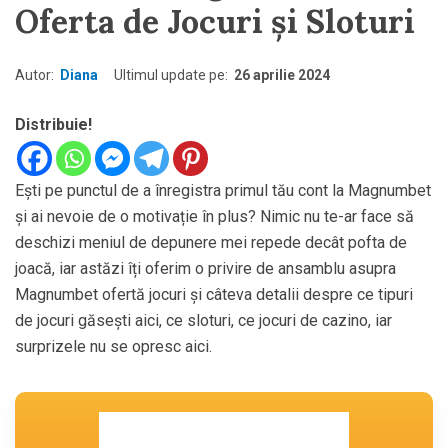
Oferta de Jocuri și Sloturi
Autor:
Diana
Ultimul update pe:
26 aprilie 2024
Distribuie!
Ești pe punctul de a înregistra primul tău cont la Magnumbet
și ai nevoie de o motivație în plus? Nimic nu te-ar face să
deschizi meniul de depunere mei repede decât pofta de
joacă, iar astăzi îți oferim o privire de ansamblu asupra
Magnumbet ofertă jocuri și câteva detalii despre ce tipuri
de jocuri găsești aici, ce sloturi, ce jocuri de cazino, iar
surprizele nu se opresc aici.