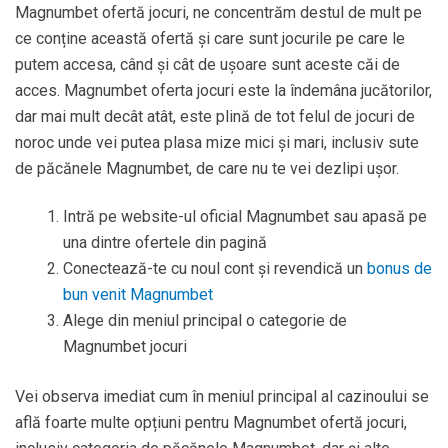
Magnumbet ofertă jocuri, ne concentrăm destul de mult pe
ce conține această ofertă și care sunt jocurile pe care le
putem accesa, când și cât de ușoare sunt aceste căi de
acces. Magnumbet oferta jocuri este la îndemâna jucătorilor,
dar mai mult decât atât, este plină de tot felul de jocuri de
noroc unde vei putea plasa mize mici și mari, inclusiv sute
de păcănele Magnumbet, de care nu te vei dezlipi ușor.
Intră pe website-ul oficial Magnumbet sau apasă pe
una dintre ofertele din pagină
Conectează-te cu noul cont și revendică un
bonus de
bun venit Magnumbet
Alege din meniul principal o categorie de
Magnumbet jocuri
Vei observa imediat cum în meniul principal al cazinoului se
află foarte multe opțiuni pentru Magnumbet ofertă jocuri,