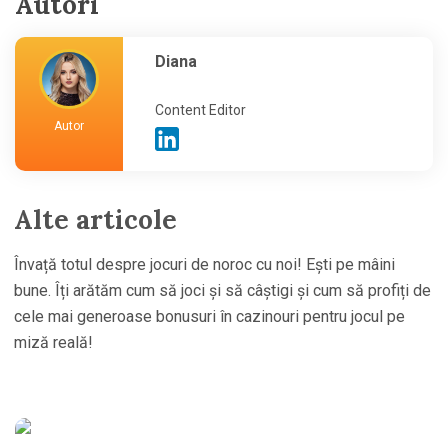
Autori
Diana
Content Editor
Autor
Alte articole
Învață totul despre jocuri de noroc cu noi! Ești pe mâini
bune. Îți arătăm cum să joci și să câștigi și cum să profiți de
cele mai generoase bonusuri în cazinouri pentru jocul pe
miză reală!