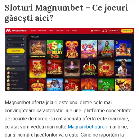
Sloturi Magnumbet – Ce jocuri
găsești aici?
Magnumbet oferta jocuri este unul dintre cele mai
convingătoare caracteristici ale unei platforme concentrate
pe jocurile de noroc. Cu cât această ofertă este mai mare,
cu atât vom vedea mai multe
Magnumbet păreri
mai bine,
dar și numărul jucătorilor va crește. Când ne raportăm la