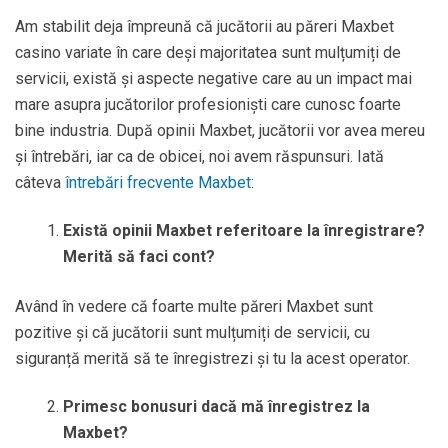
Am stabilit deja împreună că jucătorii au păreri Maxbet
casino variate în care deși majoritatea sunt mulțumiți de
servicii, există și aspecte negative care au un impact mai
mare asupra jucătorilor profesioniști care cunosc foarte
bine industria. După opinii Maxbet, jucătorii vor avea mereu
și întrebări, iar ca de obicei, noi avem răspunsuri. Iată
câteva
întrebări frecvente Maxbet
:
Există opinii Maxbet referitoare la înregistrare?
Merită să faci cont?
Având în vedere că foarte multe păreri Maxbet sunt
pozitive și că jucătorii sunt mulțumiți de servicii, cu
siguranță merită să te înregistrezi și tu la acest operator.
Primesc bonusuri dacă mă înregistrez la
Maxbet?