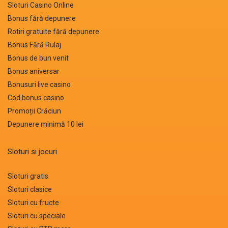
Sloturi Casino Online
Bonus fără depunere
Rotiri gratuite fără depunere
Bonus Fără Rulaj
Bonus de bun venit
Bonus aniversar
Bonusuri live casino
Cod bonus casino
Promoții Crăciun
Depunere minimă 10 lei
Sloturi si jocuri
Sloturi gratis
Sloturi clasice
Sloturi cu fructe
Sloturi cu speciale