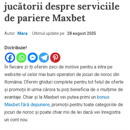
jucătorii despre serviciile
de pariere Maxbet
Autor:
Mara
Ultimul update pe:
28 august 2025
Distribuie!
În fiecare zi îți oferim zeci de motive pentru a intra pe
website-ul celor mai buni operatori de jocuri de noroc din
România. Oferim ghiduri complete pentru tot felul de oferte
și promoții în urma cărora tu poți beneficia de o mulțime de
avantaje. Chiar și la Maxbet vei putea primi un
bonus
Maxbet fără depunere
, promoții pentru toate categoriile de
jocuri de noroc și poate chiar mii de lei dacă vei înregistra
un cont nou.