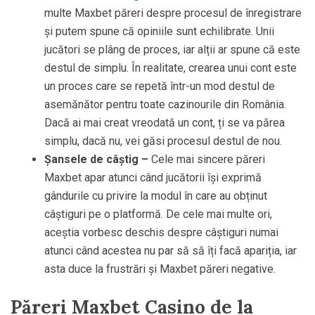
multe Maxbet păreri despre procesul de înregistrare
și putem spune că opiniile sunt echilibrate. Unii
jucători se plâng de proces, iar alții ar spune că este
destul de simplu. În realitate, crearea unui cont este
un proces care se repetă într-un mod destul de
asemănător pentru toate cazinourile din România.
Dacă ai mai creat vreodată un cont, ți se va părea
simplu, dacă nu, vei găsi procesul destul de nou.
Șansele de câștig –
Cele mai sincere păreri
Maxbet apar atunci când jucătorii își exprimă
gândurile cu privire la modul în care au obținut
câștiguri pe o platformă. De cele mai multe ori,
aceștia vorbesc deschis despre câștiguri numai
atunci când acestea nu par să să îți facă apariția, iar
asta duce la frustrări și Maxbet păreri negative.
Păreri Maxbet Casino de la