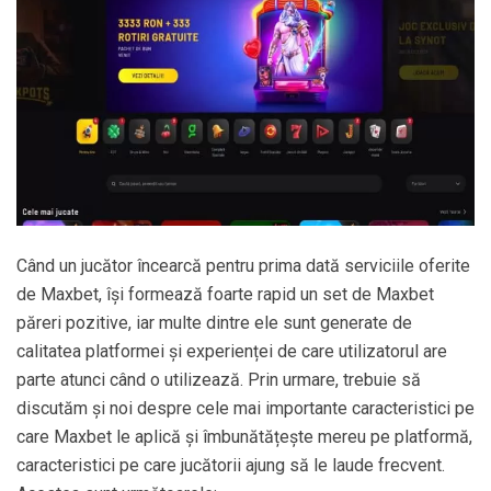
Când un jucător încearcă pentru prima dată serviciile oferite
de Maxbet, își formează foarte rapid un set de Maxbet
păreri pozitive, iar multe dintre ele sunt generate de
calitatea platformei și experienței de care utilizatorul are
parte atunci când o utilizează. Prin urmare, trebuie să
discutăm și noi despre cele mai importante caracteristici pe
care Maxbet le aplică și îmbunătățește mereu pe platformă,
caracteristici pe care jucătorii ajung să le laude frecvent.