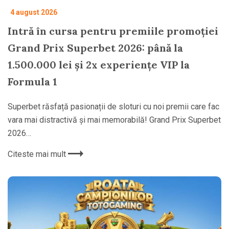
4 august 2026
Intră în cursa pentru premiile promoției
Grand Prix Superbet 2026: până la
1.500.000 lei și 2x experiențe VIP la
Formula 1
Superbet răsfață pasionații de sloturi cu noi premii care fac
vara mai distractivă și mai memorabilă! Grand Prix Superbet
2026…
Citeste mai mult