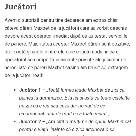
Jucători
Avem o surpriză pentru tine deoarece am extras chiar
câteva păreri Maxbet de la jucătorii care au vorbit deschis
despre acest operator imediat după ce au testat serviciile
de pariere. Majoritatea acestor Maxbet păreri sunt pozitive,
dar există și unele dintre ele care critică modul în care
operatorul se comportă în anumite privințe ale jocurilor de
noroc. Iată ce păreri Maxbet casino am reușit să extragem
de la jucători reali:
Jucător 1 –
„Toată lumea lauda Maxbet de zici cai
painea lu dumnezeu. E la fel si asta ca toate celelalte
nu zic ca e rau sau ceva dar nu vad de ce
recomandati atat de mult e ca toate restul.
„
Jucător 2 –
„Am citit o mulțime de opinii Maxbet cât
pentru o viață. Înainte să o zică altcineva o să