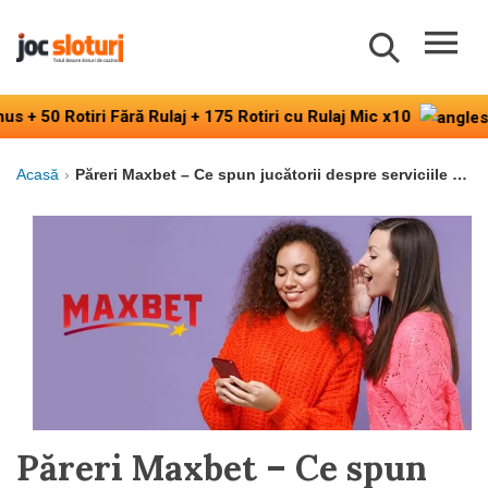
Main
Men
aj + 175 Rotiri cu Rulaj Mic x10
<2.000 
Acasă
Păreri Maxbet – Ce spun jucătorii despre serviciile de pariere Maxbet
Păreri Maxbet – Ce spun