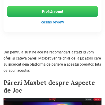
Profită acum!
casino review
Dar pentru a susține aceste recomandări, astăzi îți vom
oferi și câteva păreri Maxbet venite chiar de la jucătorii care
au încercat deja platforma de pariere a acestui operator. Iată
ce spun aceștia:
Păreri Maxbet despre Aspecte
de Joc