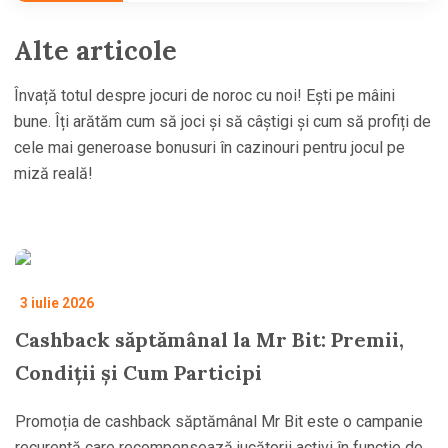
Alte articole
Învață totul despre jocuri de noroc cu noi! Ești pe mâini
bune. Îți arătăm cum să joci și să câștigi și cum să profiți de
cele mai generoase bonusuri în cazinouri pentru jocul pe
miză reală!
3 iulie 2026
Cashback săptămânal la Mr Bit: Premii,
Condiții și Cum Participi
Promoția de cashback săptămânal Mr Bit este o campanie
recurentă care recompensează jucătorii activi în funcție de