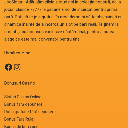
JocSloturi! Adăugăm zilnic sloturi noi în colecția noastră, de la
jocuri clasice 77777 la păcănele noi de încercat pentru prima
oară. Poți să te joci gratuit, în mod demo și să te obișnuiești cu
dinamica înainte de a încerca un slot pe bani reali. Te ținem la
curent și cu bonusuri exclusive săptămânal, pentru a putea
alege ce este mai convenabil pentru tine.
Urmărește-ne
Facebook
Instagram
Bonusuri Casino
Sloturi Casino Online
Bonus fără depunere
Rotiri gratuite fără depunere
Bonus Fără Rulaj
Bonus de bun venit