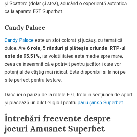
și Scattere (dolar și stea), aducând o experiență autentică
ca la aparate EGT Superbet.
Candy Palace
Candy Palace
este un slot colorat și jucăuș, cu tematică
dulce. Are
6 role, 5 rânduri și plătește oriunde. RTP-ul
este de 95.51%,
iar volatilitatea este medie spre mare,
ceea ce înseamnă că e potrivit pentru jucătorii care vor
potențial de câștig mai ridicat. Este disponibil și la noi pe
site perfect pentru testare.
Dacă iei o pauză de la rolele EGT, treci în secțiunea de sport
și plasează un bilet eligibil pentru
pariu șansă Superbet
.
Întrebări frecvente despre
jocuri Amusnet Superbet