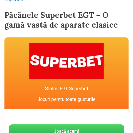
Păcănele Superbet EGT – O
gamă vastă de aparate clasice
Sloturi EGT Superbet
Jocuri pentru toate gusturile
Joacă acum!