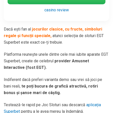
casino review
Dacă ești fan al
jocurilor clasice, cu fructe, simboluri
regale și funcții speciale,
atunci selecția de sloturi EGT
Superbet este exact ce-ți trebuie.
Platforma reunește unele dintre cele mai iubite aparate EGT
Superbet, create de celebrul
provider Amusnet
Interactive (fost EGT).
Indiferent dacă preferi varianta demo sau vrei să joci pe
bani reali,
te poți bucura de grafică atractivă, rotiri
bonus și șanse mari de câștig.
Testează-le rapid pe Joc Sloturi sau descarcă
aplicația
Superbet
pentru a le avea mereu la îndemână.