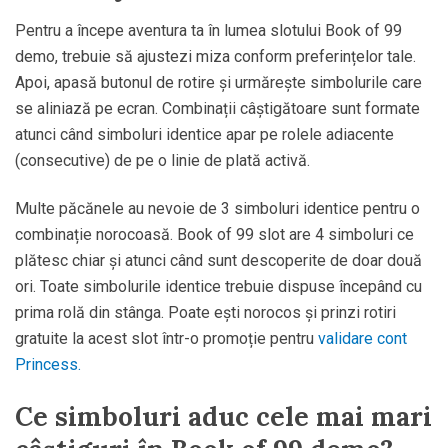
Pentru a începe aventura ta în lumea slotului Book of 99
demo, trebuie să ajustezi miza conform preferințelor tale.
Apoi, apasă butonul de rotire și urmărește simbolurile care
se aliniază pe ecran. Combinații câștigătoare sunt formate
atunci când simboluri identice apar pe rolele adiacente
(consecutive) de pe o linie de plată activă.
Multe păcănele au nevoie de 3 simboluri identice pentru o
combinație norocoasă. Book of 99 slot are 4 simboluri ce
plătesc chiar și atunci când sunt descoperite de doar două
ori. Toate simbolurile identice trebuie dispuse începând cu
prima rolă din stânga. Poate ești norocos și prinzi rotiri
gratuite la acest slot într-o promoție pentru
validare cont
Princess
.
Ce simboluri aduc cele mai mari