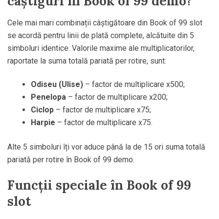
câștiguri în Book of 99 demo?
Cele mai mari combinații câștigătoare din Book of 99 slot
se acordă pentru linii de plată complete, alcătuite din 5
simboluri identice. Valorile maxime ale multiplicatorilor,
raportate la suma totală pariată per rotire, sunt:
Odiseu (Ulise)
– factor de multiplicare x500;
Penelopa
– factor de multiplicare x200;
Ciclop
– factor de multiplicare x75;
Harpie
– factor de multiplicare x75.
Alte 5 simboluri îți vor aduce până la de 15 ori suma totală
pariată per rotire în Book of 99 demo.
Funcții speciale în Book of 99
slot