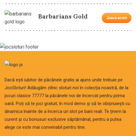
Barbarians Gold
Joaca acum
Dacă ești iubitor de păcănele gratis ai ajuns unde trebuie pe
JocSloturi! Adăugăm zilnic sloturi noi în colecția noastră, de la
jocuri clasice 77777 la păcănele noi de încercat pentru prima
oară. Poți să te joci gratuit, în mod demo și să te obișnuiești cu
dinamica înainte de a încerca un slot pe bani reali. Te ținem la
curent și cu bonusuri exclusive săptămânal, pentru a putea
alege ce este mai convenabil pentru tine.