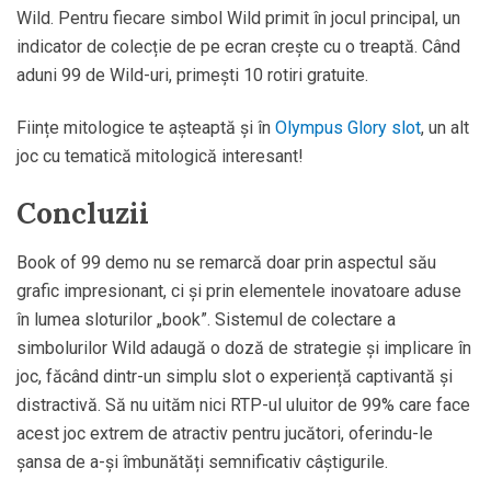
Wild. Pentru fiecare simbol Wild primit în jocul principal, un
indicator de colecție de pe ecran crește cu o treaptă. Când
aduni 99 de Wild-uri, primești 10 rotiri gratuite.
Ființe mitologice te așteaptă și în
Olympus Glory slot
, un alt
joc cu tematică mitologică interesant!
Concluzii
Book of 99 demo nu se remarcă doar prin aspectul său
grafic impresionant, ci și prin elementele inovatoare aduse
în lumea sloturilor „book”. Sistemul de colectare a
simbolurilor Wild adaugă o doză de strategie și implicare în
joc, făcând dintr-un simplu slot o experiență captivantă și
distractivă. Să nu uităm nici RTP-ul uluitor de 99% care face
acest joc extrem de atractiv pentru jucători, oferindu-le
șansa de a-și îmbunătăți semnificativ câștigurile.