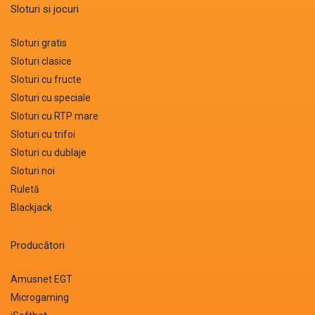
Sloturi si jocuri
Sloturi gratis
Sloturi clasice
Sloturi cu fructe
Sloturi cu speciale
Sloturi cu RTP mare
Sloturi cu trifoi
Sloturi cu dublaje
Sloturi noi
Ruletă
Blackjack
Producători
Amusnet EGT
Microgaming