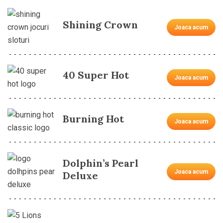
Shining Crown
Joaca acum
40 Super Hot
Joaca acum
Burning Hot
Joaca acum
Dolphin’s Pearl
Joaca acum
Deluxe