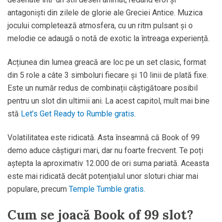
antagoniști din zilele de glorie ale Greciei Antice. Muzica
jocului completează atmosfera, cu un ritm pulsant și o
melodie ce adaugă o notă de exotic la întreaga experiență.
Acțiunea din lumea greacă are loc pe un set clasic, format
din 5 role a câte 3 simboluri fiecare și 10 linii de plată fixe.
Este un număr redus de combinații câștigătoare posibil
pentru un slot din ultimii ani. La acest capitol, mult mai bine
stă
Let’s Get Ready to Rumble gratis.
Volatilitatea este ridicată. Asta înseamnă că Book of 99
demo aduce câștiguri mari, dar nu foarte frecvent. Te poți
aștepta la aproximativ 12.000 de ori suma pariată. Aceasta
este mai ridicată decât potențialul unor sloturi chiar mai
populare, precum
Temple Tumble gratis.
Cum se joacă Book of 99 slot?