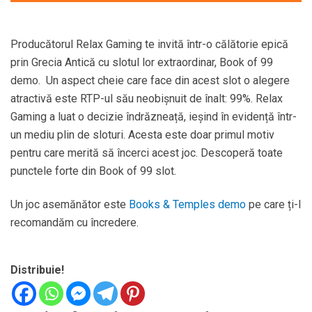
Producătorul Relax Gaming te invită într-o călătorie epică
prin Grecia Antică cu slotul lor extraordinar, Book of 99
demo. Un aspect cheie care face din acest slot o alegere
atractivă este RTP-ul său neobișnuit de înalt: 99%. Relax
Gaming a luat o decizie îndrăzneață, ieșind în evidență într-
un mediu plin de sloturi. Acesta este doar primul motiv
pentru care merită să încerci acest joc. Descoperă toate
punctele forte din Book of 99 slot.
Un joc asemănător este
Books & Temples demo
pe care ți-l
recomandăm cu încredere.
Distribuie!