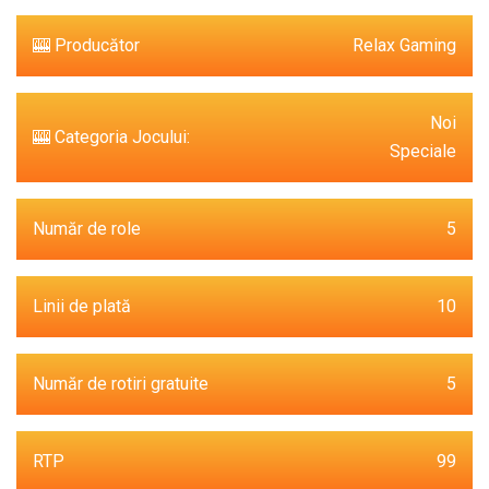
🎰 Producător
Relax Gaming
Noi
🎰 Categoria Jocului:
Speciale
Număr de role
5
Linii de plată
10
Număr de rotiri gratuite
5
RTP
99