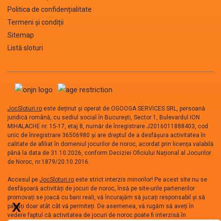
Politica de confidențialitate
Termeni și condiții
Sitemap
Listă sloturi
JocSloturi.ro
este deținut și operat de OGOOGA SERVICES SRL, persoană
juridică română, cu sediul social în București, Sector 1, Bulevardul ION
MIHALACHE nr. 15-17, etaj 8, număr de înregistrare J2016011888403, cod
unic de înregistrare 36506980 și are dreptul de a desfășura activitatea în
calitate de afiliat în domeniul jocurilor de noroc, acordat prin licența valabilă
până la data de 31.10.2026, conform Deciziei Oficiului Național al Jocurilor
de Noroc, nr.1879/20.10.2016.
Accesul pe
JocSloturi.ro
este strict interzis minorilor! Pe acest site nu se
desfășoară activități de jocuri de noroc, însă pe site-urile partenerilor
promovați se joacă cu bani reali, vă încurajăm să jucați responsabil și să
pariați doar atât cât vă permiteți. De asemenea, vă rugăm să aveți în
vedere faptul că activitatea de jocuri de noroc poate fi interzisă în