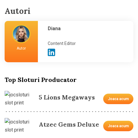
Autori
Diana
Content Editor
Autor
Top Sloturi Producator
5 Lions Megaways
Joaca acum
Atzec Gems Deluxe
Joaca acum