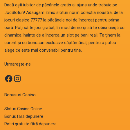
Dacă ești iubitor de păcănele gratis ai ajuns unde trebuie pe
JocSloturi! Adăugăm zilnic sloturi noi în colecția noastră, de la
jocuri clasice 77777 la păcănele noi de încercat pentru prima
oară. Poți să te joci gratuit, în mod demo și să te obișnuiești cu
dinamica înainte de a încerca un slot pe bani reali. Te ținem la
curent și cu bonusuri exclusive săptămânal, pentru a putea
alege ce este mai convenabil pentru tine.
Urmărește-ne
Facebook
Instagram
Bonusuri Casino
Sloturi Casino Online
Bonus fără depunere
Rotiri gratuite fără depunere