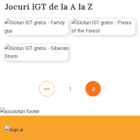
Jocuri IGT de la A la Z
Navigare
<<
1
2
în
articole