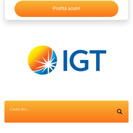
Profită acum!