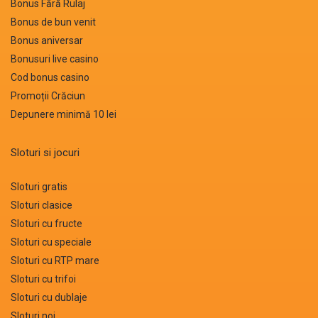
Bonus Fără Rulaj
Bonus de bun venit
Bonus aniversar
Bonusuri live casino
Cod bonus casino
Promoții Crăciun
Depunere minimă 10 lei
Sloturi si jocuri
Sloturi gratis
Sloturi clasice
Sloturi cu fructe
Sloturi cu speciale
Sloturi cu RTP mare
Sloturi cu trifoi
Sloturi cu dublaje
Sloturi noi