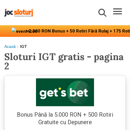
Main
Men
<2.000 RON Bonus + 50 Rotiri Fără Rulaj + 175 Rotiri cu 
Acasă
IGT
Sloturi IGT gratis - pagina
2
Bonus Până la 5.000 RON + 500 Rotiri
Gratuite cu Depunere