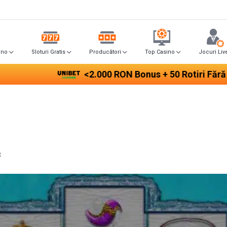
ino
Sloturi Gratis
Producători
Top Casino
Jocuri Liv
nus + 50 Rotiri Fără Rulaj + 175 Rotiri cu Rulaj Mic x1
3