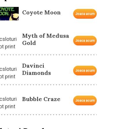
Coyote Moon
Joaca acum
Myth of Medusa
Joaca acum
Gold
Davinci
Joaca acum
Diamonds
Bubble Craze
Joaca acum