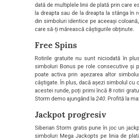
dată de multiplele linii de plată prin care
la dreapta sau de la dreapta la stânga în
din simboluri identice pe aceeași coloană, 
care să-ți mărească câștigurile obținute.
Free Spins
Rotirile gratuite nu sunt niciodată în p
simboluri Bonus pe role consecutive și p
poate activa prin așezarea altor simboluri
câștigate. În plus, dacă așezi simbolul cu oc
acestei runde, poți primi încă 8 rotiri gratu
Storm demo ajungând la
240
. Profită la m
Jackpot progresiv
Siberian Storm gratis pune în joc un jackp
simboluri Mega Jackopts pe linia de plată