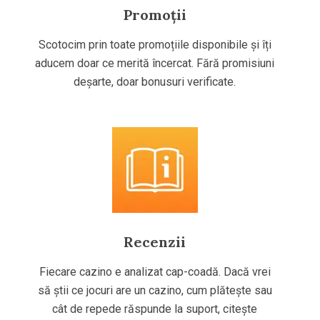
Promoții
Scotocim prin toate promoțiile disponibile și îți
aducem doar ce merită încercat. Fără promisiuni
deșarte, doar bonusuri verificate.
Recenzii
Fiecare cazino e analizat cap-coadă. Dacă vrei
să știi ce jocuri are un cazino, cum plătește sau
cât de repede răspunde la suport, citește