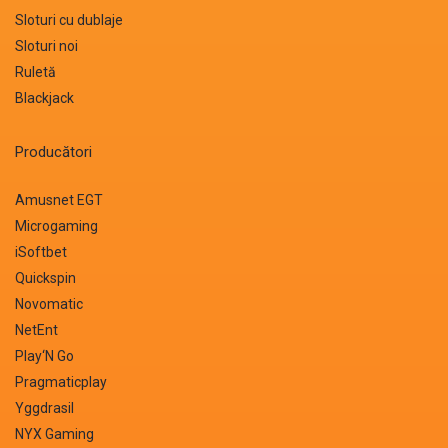
Sloturi cu dublaje
Sloturi noi
Ruletă
Blackjack
Producători
Amusnet EGT
Microgaming
iSoftbet
Quickspin
Novomatic
NetEnt
Play‘N Go
Pragmaticplay
Yggdrasil
NYX Gaming