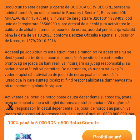
JocSloturi.ro
este deținut și operat de OGOOGA SERVICES SRL, persoană
juridică română, cu sediul social în București, Sector 1, Bulevardul ION
MIHALACHE nr. 15-17, etaj 8, număr de înregistrare J2016011888403, cod
unic de înregistrare 36506980 și are dreptul de a desfășura activitatea în
calitate de afiliat în domeniul jocurilor de noroc, acordat prin licența valabilă
până la data de 31.10.2026, conform Deciziei Oficiului Național al Jocurilor
de Noroc, nr.1879/20.10.2016.
Accesul pe
JocSloturi.ro
este strict interzis minorilor! Pe acest site nu se
desfășoară activități de jocuri de noroc, însă pe site-urile partenerilor
promovați se joacă cu bani reali, vă încurajăm să jucați responsabil și să
pariați doar atât cât vă permiteți. De asemenea, vă rugăm să aveți în
vedere faptul că activitatea de jocuri de noroc poate fi interzisă în
jurisdicția în care sunteți localizat, fiind responsabilitatea dumneavoastră
să respectați legislația în vigoare.
Activitatea de jocuri de noroc poate cauza dependență și, totodată, poate
avea un impact asupra situației dumneavoastră financiare. Vă rugăm să
jucați responsabil! În cazul dependenței de jocuri de noroc sau pariuri, vă
rugăm să contactați Jocresponsabil, la numărul gratuit +0800 800 099, sau
să accesați
jocresponsabil.ro
.
100% până la 5.000 RON + 500 Rotiri Gratuite
Copyright © 2026 JocSloturi.ro - jocuri casino online România - Toate
Profită acum!
drepturile rezervate