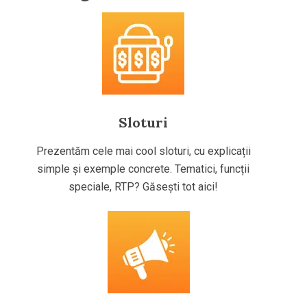
Sloturi
Prezentăm cele mai cool sloturi, cu explicații
simple și exemple concrete. Tematici, funcții
speciale, RTP? Găsești tot aici!