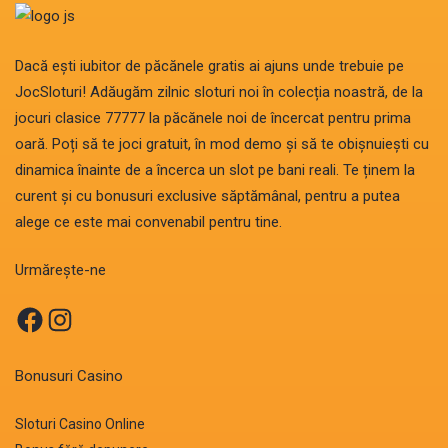
Dacă ești iubitor de păcănele gratis ai ajuns unde trebuie pe
JocSloturi! Adăugăm zilnic sloturi noi în colecția noastră, de la
jocuri clasice 77777 la păcănele noi de încercat pentru prima
oară. Poți să te joci gratuit, în mod demo și să te obișnuiești cu
dinamica înainte de a încerca un slot pe bani reali. Te ținem la
curent și cu bonusuri exclusive săptămânal, pentru a putea
alege ce este mai convenabil pentru tine.
Urmărește-ne
Facebook
Instagram
Bonusuri Casino
Sloturi Casino Online