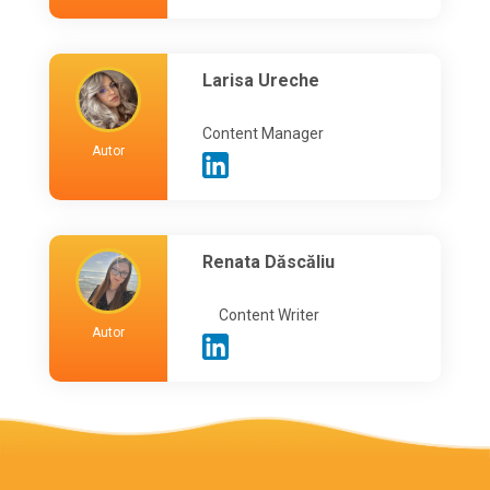
Larisa Ureche
Content Manager
Autor
Renata Dăscăliu
Content Writer
Autor