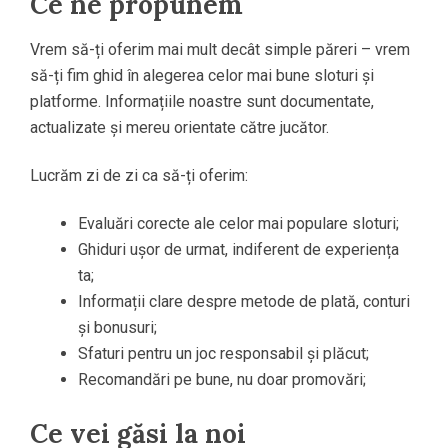
Ce ne propunem
Vrem să-ți oferim mai mult decât simple păreri – vrem
să-ți fim ghid în alegerea celor mai bune sloturi și
platforme. Informațiile noastre sunt documentate,
actualizate și mereu orientate către jucător.
Lucrăm zi de zi ca să-ți oferim:
Evaluări corecte ale celor mai populare sloturi;
Ghiduri ușor de urmat, indiferent de experiența
ta;
Informații clare despre metode de plată, conturi
și bonusuri;
Sfaturi pentru un joc responsabil și plăcut;
Recomandări pe bune, nu doar promovări;
Ce vei găsi la noi