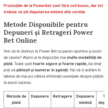
Promoțiile de la Powerbet sunt fără cod bonus, dar tot
trebuie să știi depunerea minimă alte cerințe.
Metode Disponibile pentru
Depuneri și Retrageri Power
Bet Online
Vrei să te distrezi la Power Bet cu pariuri sportive și jocuri
de casino? Atunci ai la dispoziție mai
multe modalități de
plată
. Toate sunt
foarte sigure și foarte rapide,
ba chiar
poți să
plătești și numerar în agenții.
Hai să-ți arătăm în
tabelul de mai jos câteva informații esențiale despre plățile
la acest cazinou:
Metode de
Depunere
Retragere
Depunere
Ta
plată
minimă
depu