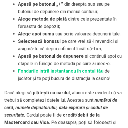
Apasă pe butonul „+”
din dreapta sus sau pe
butonul de depunere din meniul contului;
Alege metoda de plată
dintre cele prezentate în
fereastra de depozit;
Alege apoi suma
sau scrie valoarea depunerii tale;
Selectează bonusul
pe care vrei să-l revendici și
asigură-te că depui suficient încât să-l iei;
Apasă pe butonul de depunere
și continuă apoi cu
etapele în funcție de metoda pe care ai ales-o;
Fondurile intră instantaneu în contul tău
de
jucător și te poți bucura de distracția la casino!
Dacă alegi să
plătești cu cardul,
atunci este evident că va
trebui să completezi datele lui. Acestea sunt
numărul de
card, numele deținătorului, data expirării și codul de
securitate.
Cardul poate fi de
credit/debit de la
Mastercard sau Visa.
Pe deasupra, poți să folosești și