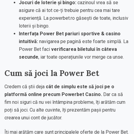
Jocuri de loterie și bingo:
cazinoul vrea să se
asigure că ai tot ce-ți trebuie pentru cea mai tare
experiență. La powerbet.ro găsești de toate, inclusiv
loterii și bingo.
Interfața Power Bet pariuri sportive & casino
intuitivă:
navigarea pe pagină este foarte simplă. La
Power Bet faci
verificarea biletului în câteva
secunde
, iar toate operațiunile vor merge ca unse.
Cum să joci la Power Bet
Credem că știi deja
cât de simplu este să joci pe o
platformă online precum Powerbet Casino.
Dar ca să
fim noi siguri că nu vei întâmpina probleme, îți arătăm cum
poți să joci. Cu alte cuvinte, îți prezentăm pașii pentru
crearea unui cont de jucător.
Îți mai arătăm care sunt principalele oferte de la Power Bet.