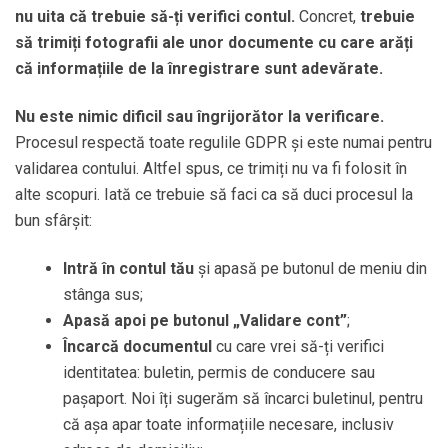
nu uita că trebuie să-ți verifici contul.
Concret,
trebuie
să trimiți fotografii ale unor documente cu care arăți
că informațiile de la înregistrare sunt adevărate.
Nu este nimic dificil sau îngrijorător la verificare.
Procesul respectă toate regulile GDPR și este numai pentru
validarea contului. Altfel spus, ce trimiți nu va fi folosit în
alte scopuri. Iată ce trebuie să faci ca să duci procesul la
bun sfârșit:
Intră în contul tău
și apasă pe butonul de meniu din
stânga sus;
Apasă apoi pe butonul „Validare cont”
;
Încarcă documentul
cu care vrei să-ți verifici
identitatea: buletin, permis de conducere sau
pașaport. Noi îți sugerăm să încarci buletinul, pentru
că așa apar toate informațiile necesare, inclusiv