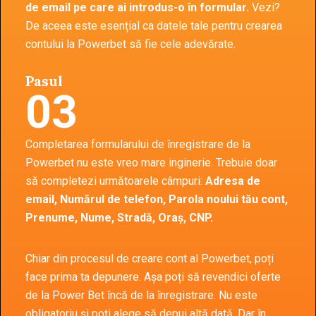
de email pe care ai introdus-o în formular.
Vezi?
De aceea este esențial ca datele tale pentru crearea
contului la Powerbet să fie cele adevărate.
Pasul
03
Completarea formularului de înregistrare de la
Powerbet nu este vreo mare inginerie. Trebuie doar
să completezi următoarele câmpuri:
Adresa de
email, Numărul de telefon, Parola noului tău cont,
Prenume, Nume, Stradă, Oraș, CNP.
Chiar din procesul de creare cont al Powerbet, poți
face prima ta depunere. Așa poți să revendici oferte
de la Power Bet încă de la înregistrare. Nu este
obligatoriu și poți alege să depui altă dată. Dar în