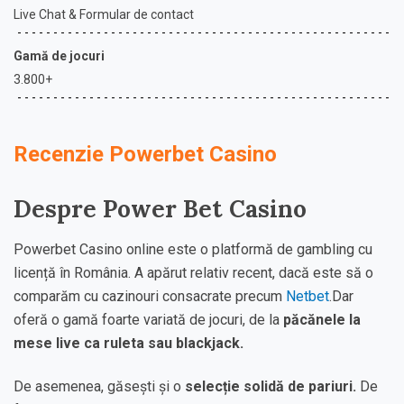
Live Chat & Formular de contact
Gamă de jocuri
3.800+
Recenzie Powerbet Casino
Despre Power Bet Casino
Powerbet Casino online este o platformă de gambling cu
licență în România. A apărut relativ recent, dacă este să o
comparăm cu cazinouri consacrate precum
Netbet
.Dar
oferă o gamă foarte variată de jocuri, de la
păcănele la
mese live ca ruleta sau blackjack.
De asemenea, găsești și o
selecție solidă de pariuri.
De