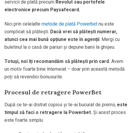
servicii de plată precum
Revolut sau portofele
electronice precum Paysafecard.
Nici prin celelalte
metode de plată Powerbet
nu este
complicat să plătești.
Dacă vrei să plătești numerar,
atunci cea mai bună opțiune este în agenții
. Mergi cu
buletinul la o casă de pariuri și depune banii la ghișeu.
Totuși, noi îți recomandăm să plătești prin card.
Avem
un motiv foarte bine întemeiat – doar prin această metodă
poți să revendici bonusurile.
Procesul de retragere PowerBet
După ce te-ai distrat copios și te-ai bucurat de premii,
este
timpul să faci o retragere la Powerbet.
Și acest proces
este foarte simplu: