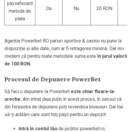
Da
Nu
20 RON
2
Agenția Powerbet RO pariuri sportive & casino nu pune la
dispoziție și alte date, cum ar fi retragerea minimă. Dar noi
credem că pentru toate metodele suma este
în jurul valorii
de 100 RON.
Procesul de Depunere PowerBet
Să faci o depunere la Powerbet
este chiar floare-la-
ureche.
Am intrat deja puțin în acest proces, în sensul că
din fereastra de depunere poți revendica bonusuri. Dar hai
să-ți arătăm care sunt toți pașii pentru un depozit:
Intră în contul tău
de jucător powerbet.ro;