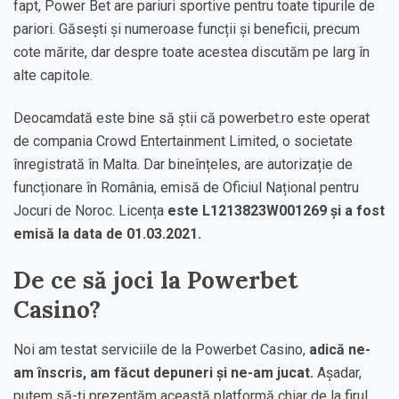
fapt, Power Bet are pariuri sportive pentru toate tipurile de
pariori. Găsești și numeroase funcții și beneficii, precum
cote mărite, dar despre toate acestea discutăm pe larg în
alte capitole.
Deocamdată este bine să știi că powerbet.ro este operat
de compania Crowd Entertainment Limited, o societate
înregistrată în Malta. Dar bineînțeles, are autorizație de
funcționare în România, emisă de Oficiul Național pentru
Jocuri de Noroc. Licența
este L1213823W001269
și a fost
emisă la data de 01.03.2021.
De ce să joci la Powerbet
Casino?
Noi am testat serviciile de la Powerbet Casino,
adică ne-
am înscris, am făcut depuneri și ne-am jucat.
Așadar,
putem să-ți prezentăm această platformă chiar de la firul