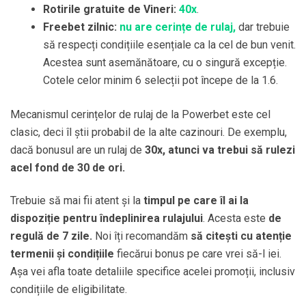
Rotirile gratuite de Vineri:
40x
.
Freebet zilnic:
nu are cerințe de rulaj,
dar trebuie
să respecți condițiile esențiale ca la cel de bun venit.
Acestea sunt asemănătoare, cu o singură excepție.
Cotele celor minim 6 selecții pot începe de la 1.6.
Mecanismul cerințelor de rulaj de la Powerbet este cel
clasic, deci îl știi probabil de la alte cazinouri. De exemplu,
dacă bonusul are un rulaj de
30x, atunci va trebui să rulezi
acel fond de 30 de ori.
Trebuie să mai fii atent și la
timpul pe care îl ai la
dispoziție pentru îndeplinirea rulajului
. Acesta este
de
regulă de 7 zile.
Noi îți recomandăm
să citești cu atenție
termenii și condițiile
fiecărui bonus pe care vrei să-l iei.
Așa vei afla toate detaliile specifice acelei promoții, inclusiv
condițiile de eligibilitate.