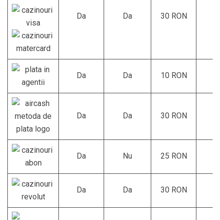
Da
Da
30 RON
2
Da
Da
10 RON
2
Da
Da
30 RON
2
Da
Nu
25 RON
2
Da
Da
30 RON
2