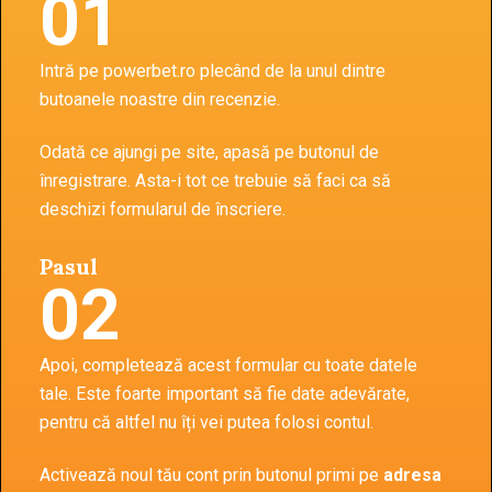
01
Intră pe powerbet.ro plecând de la unul dintre
butoanele noastre din recenzie.
Odată ce ajungi pe site, apasă pe butonul de
înregistrare. Asta-i tot ce trebuie să faci ca să
deschizi formularul de înscriere.
Pasul
02
Apoi, completează acest formular cu toate datele
tale. Este foarte important să fie date adevărate,
pentru că altfel nu îți vei putea folosi contul.
Activează noul tău cont prin butonul primi pe
adresa