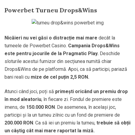
Powerbet Turneu Drops&Wins
Nicăieri nu vei găsi o distracție mai mare
decât la
turneele de Powerbet Casino.
Campania Drops&Wins
este pentru jocurile de la Pragmatic Play.
Deschide
sloturile acestui furnizor din secțiunea numită chiar
Drops&Wins de pe platformă. Apoi, ca să participi, pariază
bani reali cu
mize de cel puțin 2,5 RON.
Atunci când joci, poți să
primești oricând un premiu drop
în mod aleatoriu
, în fiecare zi. Fondul de premiere este
imens, de
150.000 RON
. De asemenea, în același joc,
participi și la un turneu zilnic cu un fond de premiere de
200.000 RON
. Ca să iei un premiu la turneu,
trebuie să obții
un câștig cât mai mare raportat la miză.