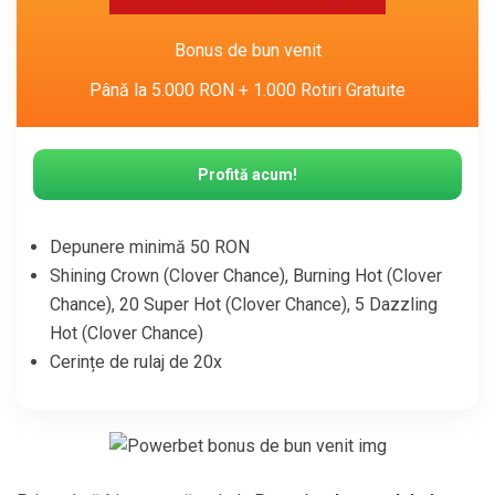
Bonus de bun venit
Până la 5.000 RON + 1.000 Rotiri Gratuite
Profită acum!
Depunere minimă 50 RON
Shining Crown (Clover Chance), Burning Hot (Clover
Chance), 20 Super Hot (Clover Chance), 5 Dazzling
Hot (Clover Chance)
Cerințe de rulaj de 20x