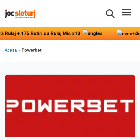
Main
Men
Rulaj Mic x10
<2.000 RON Bonus + 50 Rotir
Acasă
Powerbet