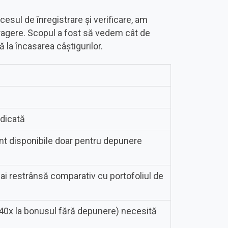
esul de înregistrare și verificare, am
retragere. Scopul a fost să vedem cât de
la încasarea câștigurilor.
edicată
nt disponibile doar pentru depunere
ai restrânsă comparativ cu portofoliul de
/ 40x la bonusul fără depunere) necesită