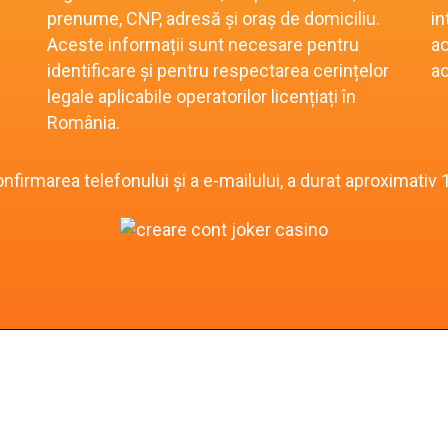
prenume, CNP, adresă și oraș de domiciliu.
in
Aceste informații sunt necesare pentru
ac
identificare și pentru respectarea cerințelor
ac
legale aplicabile operatorilor licențiați în
România.
confirmarea telefonului și a e-mailului, a durat aproximativ