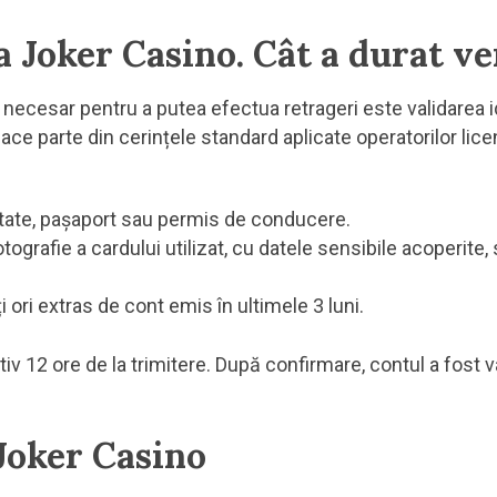
la Joker Casino. Cât a durat ve
necesar pentru a putea efectua retrageri este validarea ide
face parte din cerințele standard aplicate operatorilor lice
itate, pașaport sau permis de conducere.
tografie a cardului utilizat, cu datele sensibile acoperite,
i ori extras de cont emis în ultimele 3 luni.
12 ore de la trimitere. După confirmare, contul a fost vali
Joker Casino