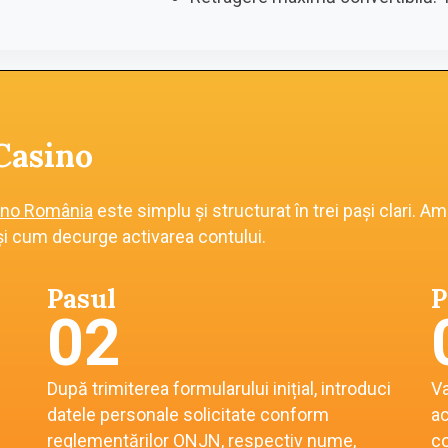
 Casino
sino România
este simplu și structurat în trei pași clari. 
 și cum decurge activarea contului.
Pasul
P
02
După trimiterea formularului inițial, introduci
Va
datele personale solicitate conform
ac
reglementărilor ONJN, respectiv nume,
co