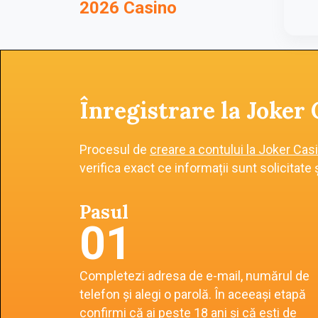
2026 Casino
Înregistrare la Joker
Procesul de
creare a contului la Joker Ca
verifica exact ce informații sunt solicitate
Pasul
01
Completezi adresa de e-mail, numărul de
telefon și alegi o parolă. În aceeași etapă
confirmi că ai peste 18 ani și că ești de