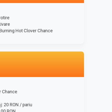
otire
tivare
a Burning Hot Clover Chance
er Chance
j: 20 RON / pariu
 100 RON