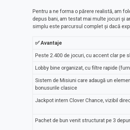
Pentru a ne forma o părere realistă, am fol
depus bani, am testat mai multe jocuri și am
simplu este parcursul complet și dacă expe
✅ Avantaje
Peste 2.400 de jocuri, cu accent clar pe sl
Lobby bine organizat, cu filtre rapide (furni
Sistem de Misiuni care adaugă un element
bonusurile clasice
Jackpot intern Clover Chance, vizibil direc
Pachet de bun venit structurat pe 3 depun