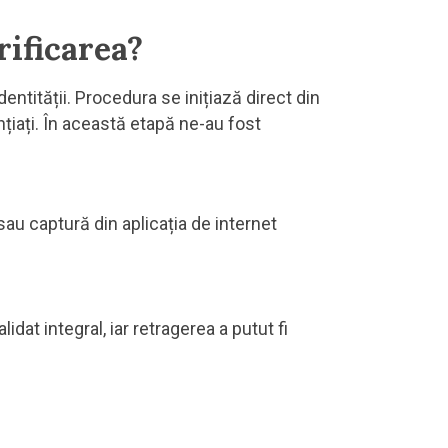
rificarea?
ntității. Procedura se inițiază direct din
nțiați. În această etapă ne-au fost
 sau captură din aplicația de internet
dat integral, iar retragerea a putut fi