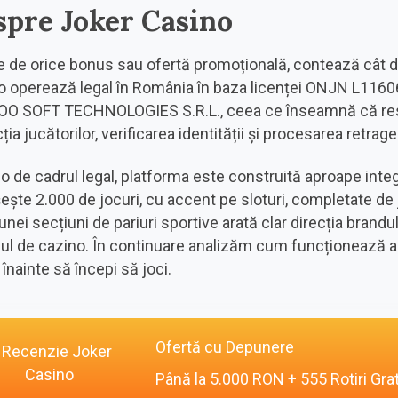
spre Joker Casino
e de orice bonus sau ofertă promoțională, contează cât d
o operează legal în România în baza licenței ONJN L116
O SOFT TECHNOLOGIES S.R.L., ceea ce înseamnă că respe
ția jucătorilor, verificarea identității și procesarea retrager
o de cadrul legal, platforma este construită aproape integr
ște 2.000 de jocuri, cu accent pe sloturi, completate de j
unei secțiuni de pariuri sportive arată clar direcția brandu
ul de cazino. În continuare analizăm cum funcționează a
i înainte să începi să joci.
Ofertă cu Depunere
Până la 5.000 RON + 555 Rotiri Gra