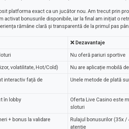
osit platforma exact ca un jucător nou. Am trecut prin proc
 activat bonusurile disponibile, iar la final am inițiat o 
riența rămâne clară și transparentă de la primul pas până 
❌ Dezavantaje
oturi
Nu oferă pariuri sportive
zor, volatilitate, Hot/Cold)
Nu are aplicație mobilă d
 interactiv față de
Unele metode de plată su
t în lobby
Oferta Live Casino este m
sloturi
eri + bonus la validare
Rulajul bonusurilor (35x 
atenție