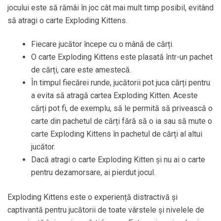
jocului este să rămâi în joc cât mai mult timp posibil, evitând
să atragi o carte Exploding Kittens.
Fiecare jucător începe cu o mână de cărți.
O carte Exploding Kittens este plasată într-un pachet
de cărți, care este amestecă.
În timpul fiecărei runde, jucătorii pot juca cărți pentru
a evita să atragă cartea Exploding Kitten. Aceste
cărți pot fi, de exemplu, să le permită să privească o
carte din pachetul de cărți fără să o ia sau să mute o
carte Exploding Kittens în pachetul de cărți al altui
jucător.
Dacă atragi o carte Exploding Kitten și nu ai o carte
pentru dezamorsare, ai pierdut jocul.
Exploding Kittens este o experiență distractivă și
captivantă pentru jucătorii de toate vârstele și nivelele de