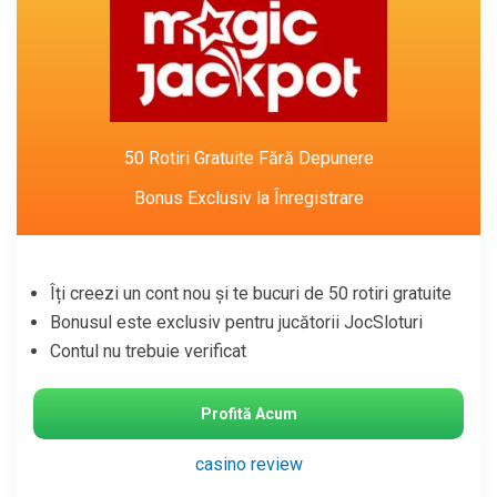
50 Rotiri Gratuite Fără Depunere
Bonus Exclusiv la Înregistrare
Îți creezi un cont nou și te bucuri de 50 rotiri gratuite
Bonusul este exclusiv pentru jucătorii JocSloturi
Contul nu trebuie verificat
Profită Acum
casino review