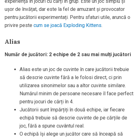
experiență în jocuri cu cărți în grup. Este un joc simplu și
ușor de învățat, dar este la fel de amuzant și provocator
pentru jucătorii experimentați. Pentru sfaturi utile, aruncă o
privire peste
cum se joacă Exploding Kittens
.
Alias
Număr de jucători: 2 echipe de 2 sau mai mulți jucători
Alias este un joc de cuvinte în care jucătorii trebuie
să descrie cuvinte fără a le folosi direct, ci prin
utilizarea sinonimelor sau a altor cuvinte similare.
Numărul minim de persoane necesare îl face perfect
pentru jocuri de cărți în 4.
Jucătorii sunt împărțiți în două echipe, iar fiecare
echipă trebuie să descrie cuvinte de pe cărțile de
joc, fără a spune cuvântul real.
O echipă își alege un jucător care să înceapă să