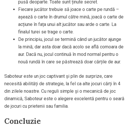
pusă deoparte. Toate sunt ținute secret.
Fiecare jucător trebuie să joace o carte pe rundă –
așează o carte în drumul către mină, joacă o carte de
acțiune în fața unui alt jucător sau arde o carte. La
finalul turei se trage o carte.
De principiu, jocul se termină când un jucător ajunge
la mină; dar asta doar dacă acolo se află comoara de
aur. Dacă nu, jocul continuă în mod normal pentru o
nouă rundă în care se păstrează doar cărțile de aur.
Saboteur este un joc captivant și plin de surprize, care
necesită abilități de strategie, la fel ca alte jocuri cărți în 4
din zilele noastre. Cu reguli simple și o mecanică de joc
dinamică, Saboteur este o alegere excelentă pentru o seară
de jocuri cu prietenii sau familia.
Concluzie