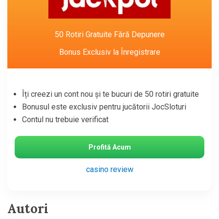
50 Rotiri Gratuite Fără Depunere
Bonus Exclusiv la Înregistrare
Îți creezi un cont nou și te bucuri de 50 rotiri gratuite
Bonusul este exclusiv pentru jucătorii JocSloturi
Contul nu trebuie verificat
Profită Acum
casino review
Autori