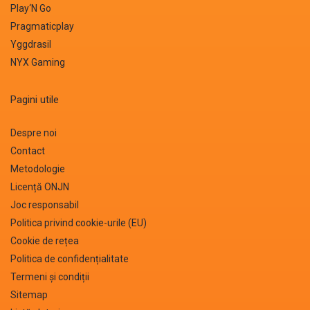
Play‘N Go
Pragmaticplay
Yggdrasil
NYX Gaming
Pagini utile
Despre noi
Contact
Metodologie
Licență ONJN
Joc responsabil
Politica privind cookie-urile (EU)
Cookie de rețea
Politica de confidențialitate
Termeni și condiții
Sitemap