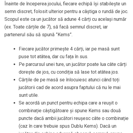
Înainte de începerea jocului, fiecare echipă își stabilește un
semn discret, folosit ulterior pentru a câștiga o rundă de joc.
Scopul este ca un jucător să adune 4 cărți cu același număr
(ex. Toate cărțile de 7), să facă semnul discret, iar
partenerul său să spună ”Kems”.
Fiecare jucător primește 4 cărți, iar pe masă sunt
puse tot atâtea, dar cu fața în sus.
Pe parcursul unei ture, un jucător poate lua câte cărți
dorește de jos, cu condiția să lase tot atâtea jos.
Cărțile de pe masă se înlocuiesc atunci când toți
jucătorii cad de acord asupra faptului că nu le mai
sunt utile.
Se acordă un punct pentru echipa care a reușit o
combinație câștigătoare și spune Kems sau două
puncte dacă ambii jucători reușesc câte o combinație
(caz în care trebuie spus Dublu Kems). Dacă un