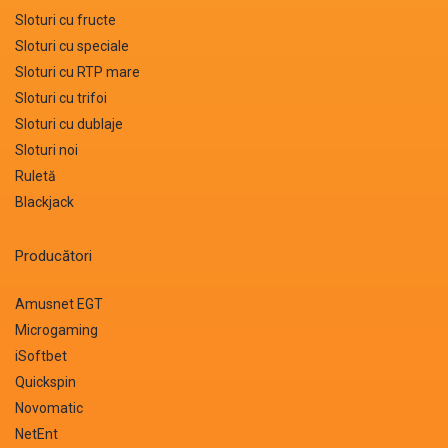
Sloturi cu fructe
Sloturi cu speciale
Sloturi cu RTP mare
Sloturi cu trifoi
Sloturi cu dublaje
Sloturi noi
Ruletă
Blackjack
Producători
Amusnet EGT
Microgaming
iSoftbet
Quickspin
Novomatic
NetEnt