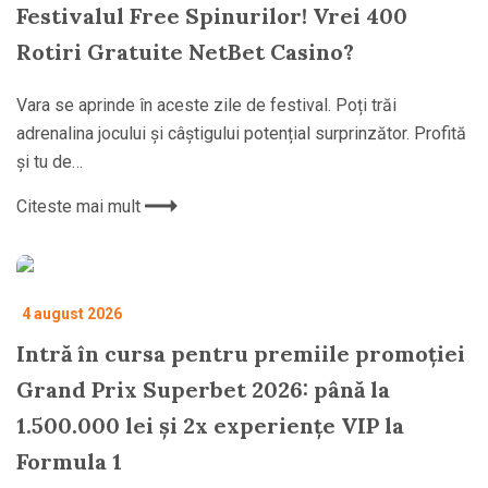
Festivalul Free Spinurilor! Vrei 400
Rotiri Gratuite NetBet Casino?
Vara se aprinde în aceste zile de festival. Poți trăi
adrenalina jocului și câștigului potențial surprinzător. Profită
și tu de…
Citeste mai mult
4 august 2026
Intră în cursa pentru premiile promoției
Grand Prix Superbet 2026: până la
1.500.000 lei și 2x experiențe VIP la
Formula 1