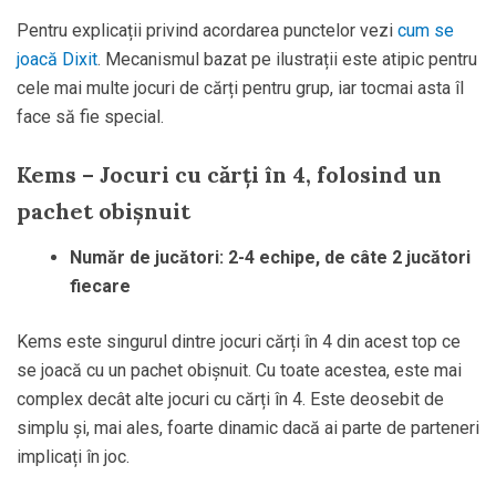
Pentru explicații privind acordarea punctelor vezi
cum se
joacă Dixit
. Mecanismul bazat pe ilustrații este atipic pentru
cele mai multe jocuri de cărți pentru grup, iar tocmai asta îl
face să fie special.
Kems – Jocuri cu cărți în 4, folosind un
pachet obișnuit
Număr de jucători: 2-4 echipe, de câte 2 jucători
fiecare
Kems este singurul dintre jocuri cărți în 4 din acest top ce
se joacă cu un pachet obișnuit. Cu toate acestea, este mai
complex decât alte jocuri cu cărți în 4. Este deosebit de
simplu și, mai ales, foarte dinamic dacă ai parte de parteneri
implicați în joc.