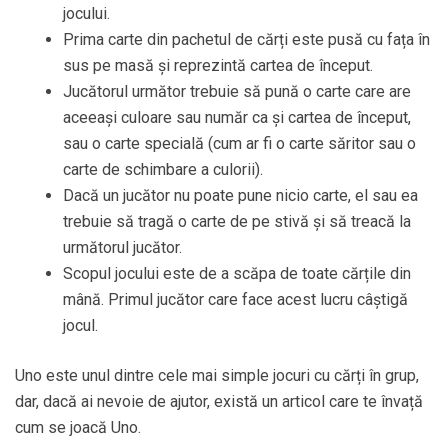
jocului.
Prima carte din pachetul de cărți este pusă cu fața în
sus pe masă și reprezintă cartea de început.
Jucătorul următor trebuie să pună o carte care are
aceeași culoare sau număr ca și cartea de început,
sau o carte specială (cum ar fi o carte săritor sau o
carte de schimbare a culorii).
Dacă un jucător nu poate pune nicio carte, el sau ea
trebuie să tragă o carte de pe stivă și să treacă la
următorul jucător.
Scopul jocului este de a scăpa de toate cărțile din
mână. Primul jucător care face acest lucru câștigă
jocul.
Uno este unul dintre cele mai simple jocuri cu cărți în grup,
dar, dacă ai nevoie de ajutor, există un articol care te învață
cum se joacă Uno.