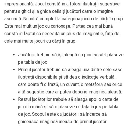
impresionantă. Jocul constă în a folosi ilustrații sugestive
pentru a ghici și a ghida ceilalți jucători către o imagine
ascunsă. Nu intră complet la categoria jocuri de cărți în grup.
Este mai mult un joc cu cartonașe. Partea cea mai bună
constă în faptul că necesită un plus de imaginație, față de
cele mai multe jocuri cu cărți în grup.
Jucătorii trebuie să își aleagă un pion și să-l plaseze
pe tabla de joc
Primul jucător trebuie să aleagă una dintre cele șase
ilustrații disponibile și să dea o indicație verbală,
care poate fi o frază, un cuvânt, o metaforă sau orice
altă sugestie care ar putea descrie imaginea aleasă.
Restul jucătorilor trebuie să aleagă apoi o carte de
joc din mână și să o plaseze cu fața în jos pe tabla
de joc. Scopul este ca jucătorii să încerce să
ghicească imaginea aleasă de primul jucător.