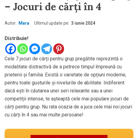
– Jocuri de cărți în 4
Autor:
Mara
Ultimul update pe:
3 iunie 2024
Distribuie!
Cele 7 jocuri de cărți pentru grup pregătite reprezintă o
modalitate distractivă de a petrece timpul împreună cu
prietenii și familia. Există o varietate de opțiuni moderne,
pentru toate gusturile și nivelurile de abilitate. Indiferent
dacă ești în căutarea unei seri relaxante sau a unei
competiții intense, te așteaptă cele mai populare jocuri de
cărți pentru grup. Nu rata ocazia de a juca cele mai noi jocuri
cu cărți în 4 sau mai multe persoane!