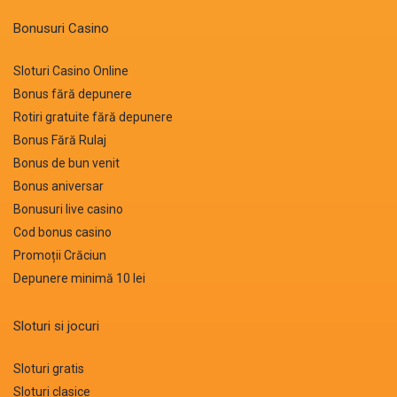
Bonusuri Casino
Sloturi Casino Online
Bonus fără depunere
Rotiri gratuite fără depunere
Bonus Fără Rulaj
Bonus de bun venit
Bonus aniversar
Bonusuri live casino
Cod bonus casino
Promoții Crăciun
Depunere minimă 10 lei
Sloturi si jocuri
Sloturi gratis
Sloturi clasice