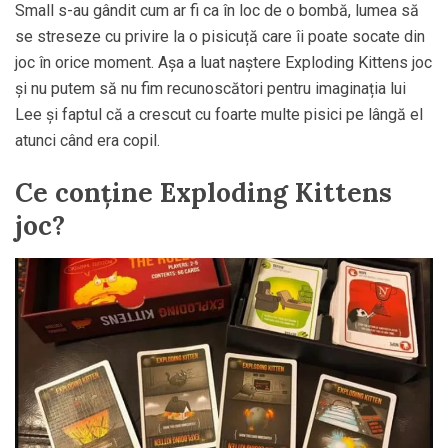
Small s-au gândit cum ar fi ca în loc de o bombă, lumea să
se streseze cu privire la o pisicuță care îi poate socate din
joc în orice moment. Așa a luat naștere Exploding Kittens joc
și nu putem să nu fim recunoscători pentru imaginația lui
Lee și faptul că a crescut cu foarte multe pisici pe lângă el
atunci când era copil.
Ce conține Exploding Kittens
joc?