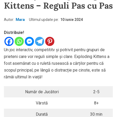
Kittens – Reguli Pas cu Pas
Autor:
Mara
Ultimul update pe:
10 iunie 2024
Distribuie!
Un joc interactiv, competititv și potrivit pentru grupuri de
prieteni care vor reguli simple și clare. Exploding Kittens a
fost asemănat cu o ruletă rusească a cărților pentru că
scopul principal, pe lângă o distracție pe cinste, este să
rămâi ultimul în viață!
Număr de Jucători
2-5
Vârstă
8+
Durată
30 min