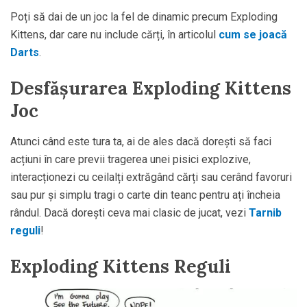
Poți să dai de un joc la fel de dinamic precum Exploding
Kittens, dar care nu include cărți, în articolul
cum se joacă
Darts
.
Desfășurarea Exploding Kittens
Joc
Atunci când este tura ta, ai de ales dacă dorești să faci
acțiuni în care previi tragerea unei pisici explozive,
interacționezi cu ceilalți extrăgând cărți sau cerând favoruri
sau pur și simplu tragi o carte din teanc pentru ați încheia
rândul. Dacă dorești ceva mai clasic de jucat, vezi
Tarnib
reguli
!
Exploding Kittens Reguli