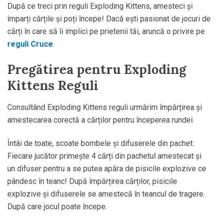
După ce treci prin reguli Exploding Kittens, amesteci și
împarți cărțile și poți începe! Dacă ești pasionat de jocuri de
cărți în care să îi implici pe prietenii tăi, aruncă o privire pe
reguli Cruce
.
Pregătirea pentru Exploding
Kittens Reguli
Consultând Exploding Kittens reguli urmărim împărțirea și
amestecarea corectă a cărților pentru începerea rundei.
Întâi de toate, scoate bombele și difuserele din pachet.
Fiecare jucător primește 4 cărți din pachetul amestecat și
un difuser pentru a se putea apăra de pisicile explozive ce
pândesc în teanc! După împărțirea cărților, pisicile
explozive și difuserele se amestecă în teancul de tragere.
După care jocul poate începe.