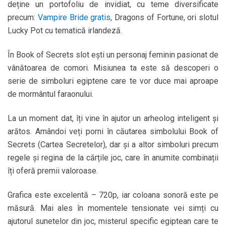
deține un portofoliu de invidiat, cu teme diversificate
precum:
Vampire Bride gratis
, Dragons of Fortune, ori slotul
Lucky Pot cu tematică irlandeză.
În Book of Secrets slot ești un personaj feminin pasionat de
vânătoarea de comori. Misiunea ta este să descoperi o
serie de simboluri egiptene care te vor duce mai aproape
de mormântul faraonului.
La un moment dat, îți vine în ajutor un arheolog inteligent și
arătos. Amândoi veți porni în căutarea simbolului Book of
Secrets (Cartea Secretelor), dar și a altor simboluri precum
regele și regina de la cărțile joc, care în anumite combinații
îți oferă premii valoroase.
Grafica este excelentă – 720p, iar coloana sonoră este pe
măsură. Mai ales în momentele tensionate vei simți cu
ajutorul sunetelor din joc, misterul specific egiptean care te