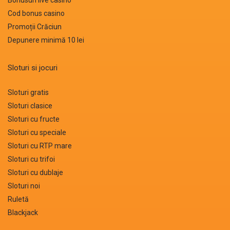
Cod bonus casino
Promoții Crăciun
Depunere minimă 10 lei
Sloturi si jocuri
Sloturi gratis
Sloturi clasice
Sloturi cu fructe
Sloturi cu speciale
Sloturi cu RTP mare
Sloturi cu trifoi
Sloturi cu dublaje
Sloturi noi
Ruletă
Blackjack