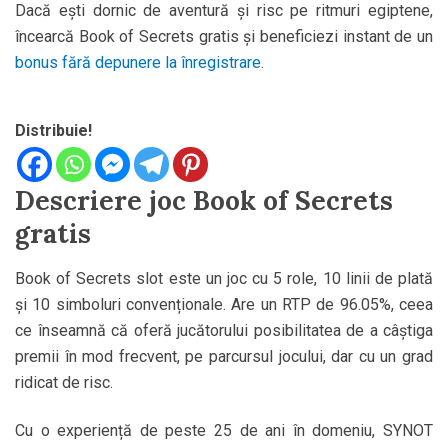
Dacă ești dornic de aventură și risc pe ritmuri egiptene,
încearcă Book of Secrets gratis și beneficiezi instant de un
bonus fără depunere la înregistrare
.
Distribuie!
Descriere joc Book of Secrets
gratis
Book of Secrets slot este un joc cu 5 role, 10 linii de plată
și 10 simboluri convenționale. Are un RTP de 96.05%, ceea
ce înseamnă că oferă jucătorului posibilitatea de a câștiga
premii în mod frecvent, pe parcursul jocului, dar cu un grad
ridicat de risc.
Cu o experiență de peste 25 de ani în domeniu, SYNOT