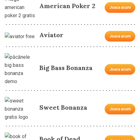
American Poker 2
Joaca acum
Aviator
Joaca acum
Big Bass Bonanza
Joaca acum
Sweet Bonanza
Joaca acum
Book of Dead