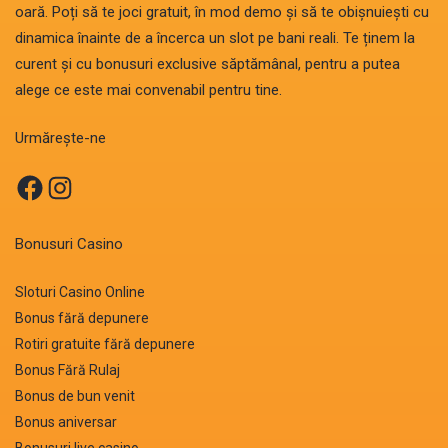
oară. Poți să te joci gratuit, în mod demo și să te obișnuiești cu
dinamica înainte de a încerca un slot pe bani reali. Te ținem la
curent și cu bonusuri exclusive săptămânal, pentru a putea
alege ce este mai convenabil pentru tine.
Urmărește-ne
Facebook
Instagram
Bonusuri Casino
Sloturi Casino Online
Bonus fără depunere
Rotiri gratuite fără depunere
Bonus Fără Rulaj
Bonus de bun venit
Bonus aniversar
Bonusuri live casino