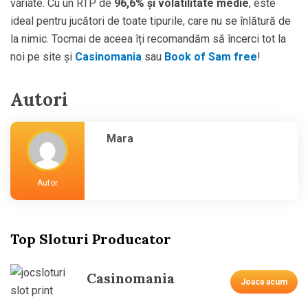
variate. Cu un RTP de
96,6% și volatilitate medie
, este
ideal pentru jucători de toate tipurile, care nu se înlătură de
la nimic. Tocmai de aceea îți recomandăm să încerci tot la
noi pe site și
Casinomania
sau
Book of Sam free
!
Autori
Mara
Autor
Top Sloturi Producator
Casinomania
Joaca acum