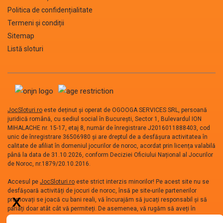
Politica de confidențialitate
Termeni și condiții
Sitemap
Listă sloturi
JocSloturi.ro
este deținut și operat de OGOOGA SERVICES SRL, persoană
juridică română, cu sediul social în București, Sector 1, Bulevardul ION
MIHALACHE nr. 15-17, etaj 8, număr de înregistrare J2016011888403, cod
unic de înregistrare 36506980 și are dreptul de a desfășura activitatea în
calitate de afiliat în domeniul jocurilor de noroc, acordat prin licența valabilă
până la data de 31.10.2026, conform Deciziei Oficiului Național al Jocurilor
de Noroc, nr.1879/20.10.2016.
Accesul pe
JocSloturi.ro
este strict interzis minorilor! Pe acest site nu se
desfășoară activități de jocuri de noroc, însă pe site-urile partenerilor
promovați se joacă cu bani reali, vă încurajăm să jucați responsabil și să
pariați doar atât cât vă permiteți. De asemenea, vă rugăm să aveți în
vedere faptul că activitatea de jocuri de noroc poate fi interzisă în