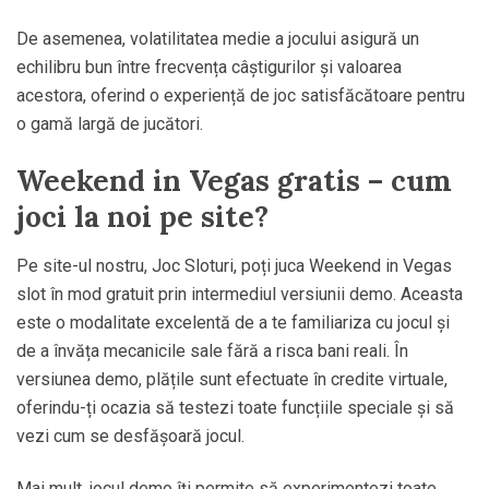
De asemenea, volatilitatea medie a jocului asigură un
echilibru bun între frecvența câștigurilor și valoarea
acestora, oferind o experiență de joc satisfăcătoare pentru
o gamă largă de jucători.
Weekend in Vegas gratis – cum
joci la noi pe site?
Pe site-ul nostru, Joc Sloturi, poți juca Weekend in Vegas
slot în mod gratuit prin intermediul versiunii demo. Aceasta
este o modalitate excelentă de a te familiariza cu jocul și
de a învăța mecanicile sale fără a risca bani reali. În
versiunea demo, plățile sunt efectuate în credite virtuale,
oferindu-ți ocazia să testezi toate funcțiile speciale și să
vezi cum se desfășoară jocul.
Mai mult, jocul demo îți permite să experimentezi toate