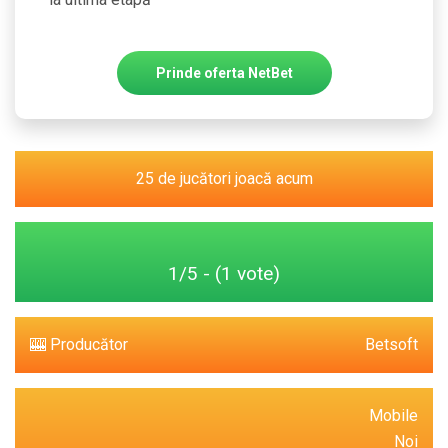
Prinde oferta NetBet
25 de jucători joacă acum
1/5 - (1 vote)
🎰 Producător
Betsoft
Mobile
Noi