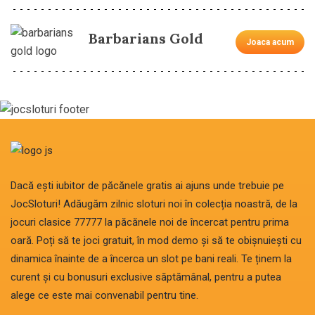
Barbarians Gold
Joaca acum
Dacă ești iubitor de păcănele gratis ai ajuns unde trebuie pe
JocSloturi! Adăugăm zilnic sloturi noi în colecția noastră, de la
jocuri clasice 77777 la păcănele noi de încercat pentru prima
oară. Poți să te joci gratuit, în mod demo și să te obișnuiești cu
dinamica înainte de a încerca un slot pe bani reali. Te ținem la
curent și cu bonusuri exclusive săptămânal, pentru a putea
alege ce este mai convenabil pentru tine.