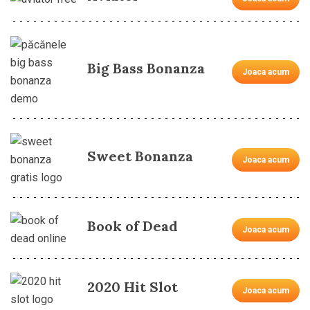
Big Bass Bonanza
Joaca acum
Sweet Bonanza
Joaca acum
Book of Dead
Joaca acum
2020 Hit Slot
Joaca acum