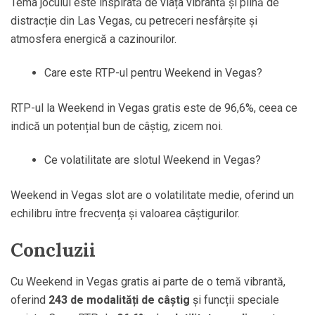
Tema jocului este inspirată de viața vibrantă și plină de
distracție din Las Vegas, cu petreceri nesfârșite și
atmosfera energică a cazinourilor.
Care este RTP-ul pentru Weekend in Vegas?
RTP-ul la Weekend in Vegas gratis este de 96,6%, ceea ce
indică un potențial bun de câștig, zicem noi.
Ce volatilitate are slotul Weekend in Vegas?
Weekend in Vegas slot are o volatilitate medie, oferind un
echilibru între frecvența și valoarea câștigurilor.
Concluzii
Cu Weekend in Vegas gratis ai parte de o temă vibrantă,
oferind
243 de modalități de câștig
și funcții speciale