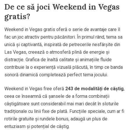
De ce să joci Weekend in Vegas
gratis?
Weekend in Vegas gratis oferă o serie de avantaje care îl
fac un joc atractiv pentru păcănitori. În primul rând, tema sa
unică și captivantă, inspirată de petrecerile nesfârșite din
Las Vegas, creează o atmosferă plină de energie și
distracție. Grafica de înaltă calitate și animațiile fluide
contribuie la o experiență vizuală plăcută, în timp ce banda
sonoră dinamică completează perfect tema jocului.
Weekend in Vegas free oferă
243 de modalități de câștig
,
ceea ce înseamnă că șansele de a forma combinații
câștigătoare sunt considerabil mai mari decât în sloturile
tradiționale cu linii fixe de plată. Funcțiile speciale, cum ar fi
rotirile gratuite și rundele bonus, adaugă un plus de
entuziasm și potențial de câștig.