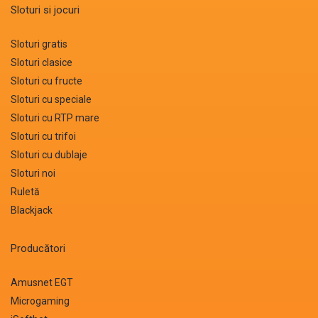
Sloturi si jocuri
Sloturi gratis
Sloturi clasice
Sloturi cu fructe
Sloturi cu speciale
Sloturi cu RTP mare
Sloturi cu trifoi
Sloturi cu dublaje
Sloturi noi
Ruletă
Blackjack
Producători
Amusnet EGT
Microgaming