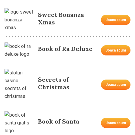
Sweet Bonanza
Joaca acum
Xmas
Book of Ra Deluxe
Joaca acum
Secrets of
Joaca acum
Christmas
Book of Santa
Joaca acum