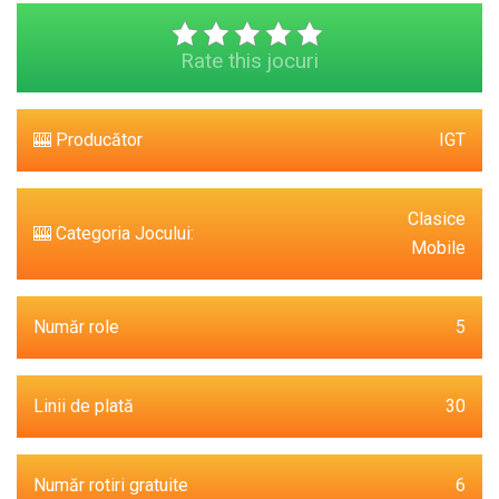
Rate this jocuri
🎰 Producător
IGT
Clasice
🎰 Categoria Jocului:
Mobile
Număr role
5
Linii de plată
30
Număr rotiri gratuite
6