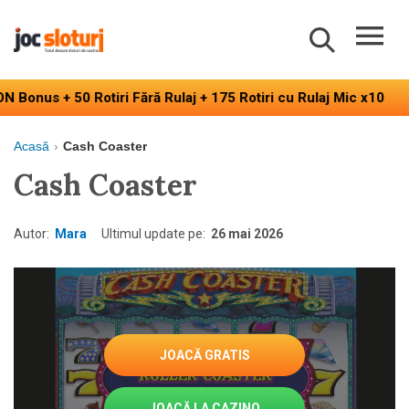
Main
Men
iri Fără Rulaj + 175 Rotiri cu Rulaj Mic x10
Acasă
Cash Coaster
Cash Coaster
Autor:
Mara
Ultimul update pe:
26 mai 2026
JOACĂ GRATIS
JOACĂ LA CAZINO