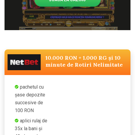
10.000 RON + 1.000 RG și 10
minute de Rotiri Nelimitate
pachetul cu
șase depozite
succesive de
100 RON
aplici rulaj de
35x la bani și