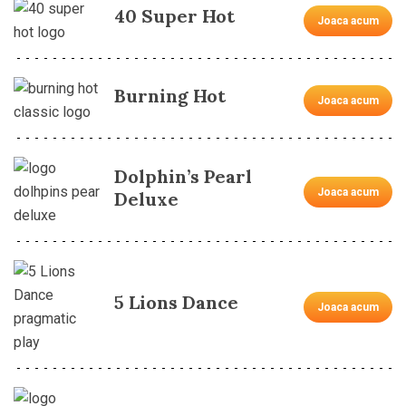
40 Super Hot
Joaca acum
Burning Hot
Joaca acum
Dolphin’s Pearl
Joaca acum
Deluxe
5 Lions Dance
Joaca acum