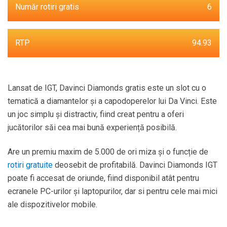
Număr rotiri gratis
6
RTP
94.93
Lansat de IGT, Davinci Diamonds gratis este un slot cu o
tematică a diamantelor și a capodoperelor lui Da Vinci. Este
un joc simplu și distractiv, fiind creat pentru a oferi
jucătorilor săi cea mai bună experiență posibilă.
Are un premiu maxim de 5.000 de ori miza și o funcție de
rotiri gratuite
deosebit de profitabilă. Davinci Diamonds IGT
poate fi accesat de oriunde, fiind disponibil atât pentru
ecranele PC-urilor și laptopurilor, dar si pentru cele mai mici
ale dispozitivelor mobile.