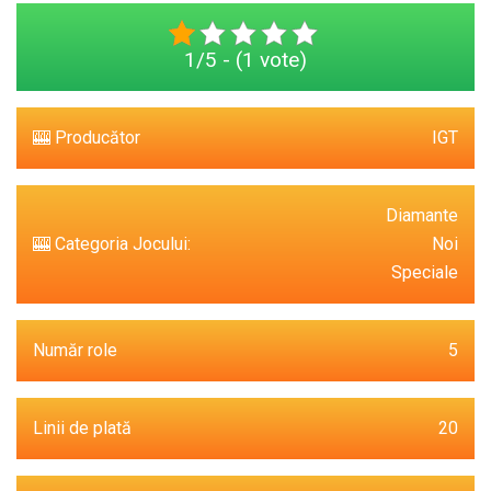
1/5 - (1 vote)
🎰 Producător
IGT
Diamante
🎰 Categoria Jocului:
Noi
Speciale
Număr role
5
Linii de plată
20