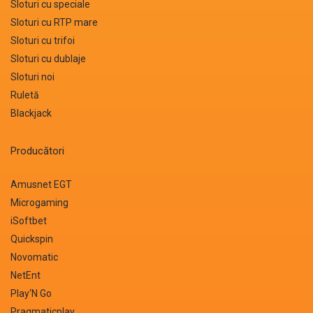
Sloturi cu speciale
Sloturi cu RTP mare
Sloturi cu trifoi
Sloturi cu dublaje
Sloturi noi
Ruletă
Blackjack
Producători
Amusnet EGT
Microgaming
iSoftbet
Quickspin
Novomatic
NetEnt
Play‘N Go
Pragmaticplay