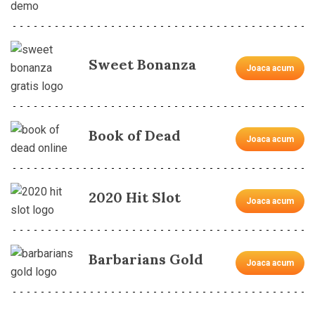
Sweet Bonanza
Joaca acum
Book of Dead
Joaca acum
2020 Hit Slot
Joaca acum
Barbarians Gold
Joaca acum