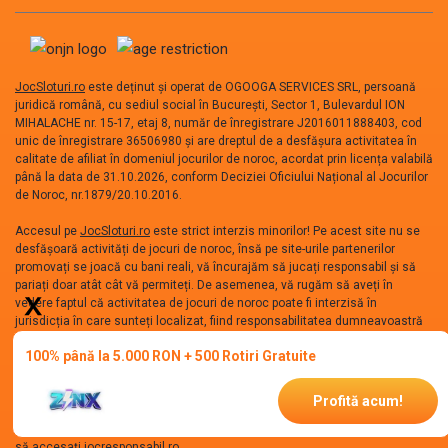
JocSloturi.ro
este deținut și operat de OGOOGA SERVICES SRL, persoană
juridică română, cu sediul social în București, Sector 1, Bulevardul ION
MIHALACHE nr. 15-17, etaj 8, număr de înregistrare J2016011888403, cod
unic de înregistrare 36506980 și are dreptul de a desfășura activitatea în
calitate de afiliat în domeniul jocurilor de noroc, acordat prin licența valabilă
până la data de 31.10.2026, conform Deciziei Oficiului Național al Jocurilor
de Noroc, nr.1879/20.10.2016.
Accesul pe
JocSloturi.ro
este strict interzis minorilor! Pe acest site nu se
desfășoară activități de jocuri de noroc, însă pe site-urile partenerilor
promovați se joacă cu bani reali, vă încurajăm să jucați responsabil și să
pariați doar atât cât vă permiteți. De asemenea, vă rugăm să aveți în
vedere faptul că activitatea de jocuri de noroc poate fi interzisă în
jurisdicția în care sunteți localizat, fiind responsabilitatea dumneavoastră
să respectați legislația în vigoare.
100% până la 5.000 RON + 500 Rotiri Gratuite
Activitatea de jocuri de noroc poate cauza dependență și, totodată, poate
avea un impact asupra situației dumneavoastră financiare. Vă rugăm să
Profită acum!
jucați responsabil! În cazul dependenței de jocuri de noroc sau pariuri, vă
rugăm să contactați Jocresponsabil, la numărul gratuit +0800 800 099, sau
să accesați
jocresponsabil.ro
.