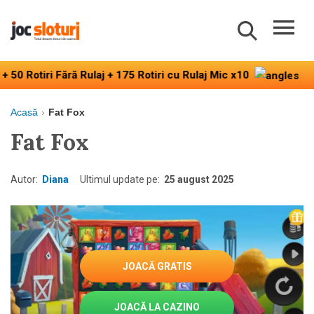
Main
Men
<2.000 
laj + 175 Rotiri cu Rulaj Mic x10
Acasă
Fat Fox
Fat Fox
Autor:
Diana
Ultimul update pe:
25 august 2025
JOACĂ GRATIS
JOACĂ LA CAZINO