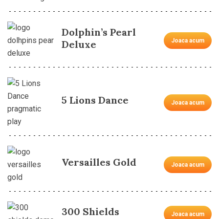
Dolphin’s Pearl
Joaca acum
Deluxe
5 Lions Dance
Joaca acum
Versailles Gold
Joaca acum
300 Shields
Joaca acum