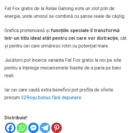
Fat Fox gratis de la Relax Gaming este un slot plin de
energie, unde umorul se combină cu șanse reale de câștig.
Grafica prietenoasă și
funcțiile speciale îl transformă
într-un titlu ideal atât pentru cei care vor distracție
, cât
și pentru cei care urmăresc rotiri cu potențial mare.
Jucătorii pot încerca varianta Fat Fox gratis la noi pe site
pentru a înțelege mecanismele înainte de a paria pe bani
reali.
Iar cei care caută extra beneficii pot profita de oferte
precum
32Roșu bonus fără depunere.
Distribuie!