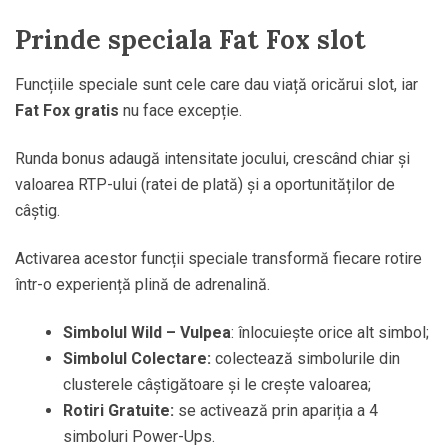
Prinde speciala Fat Fox slot
Funcțiile speciale sunt cele care dau viață oricărui slot, iar
Fat Fox gratis
nu face excepție.
Runda bonus adaugă intensitate jocului, crescând chiar și
valoarea RTP-ului (ratei de plată) și a oportunităților de
câștig.
Activarea acestor funcții speciale transformă fiecare rotire
într-o experiență plină de adrenalină.
Simbolul Wild – Vulpea
: înlocuiește orice alt simbol;
Simbolul Colectare:
colectează simbolurile din
clusterele câștigătoare și le crește valoarea;
Rotiri Gratuite:
se activează prin apariția a 4
simboluri Power-Ups.