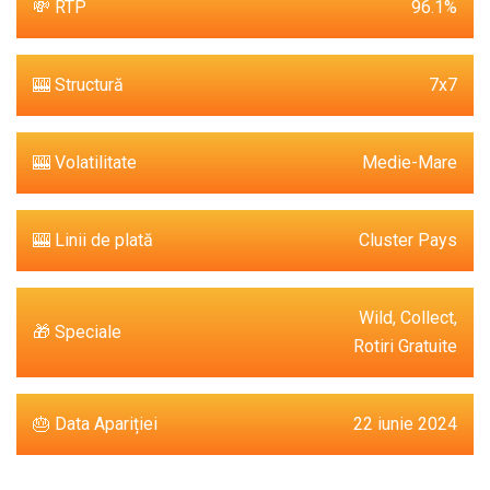
💸 RTP
96.1%
🎰 Structură
7x7
🎰 Volatilitate
Medie-Mare
🎰 Linii de plată
Cluster Pays
Wild, Collect,
🎁 Speciale
Rotiri Gratuite
🎂 Data Apariției
22 iunie 2024