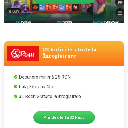
32 Rotiri Gratuite la
Înregistrare
Depunere minimă 25 RON
Rulaj 35x sau 40x
32 Rotiri Gratuite la înregistrare
Prinde oferta 32 Roșu