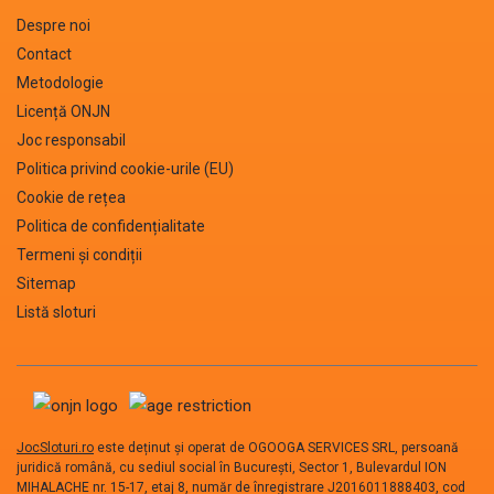
Despre noi
Contact
Metodologie
Licență ONJN
Joc responsabil
Politica privind cookie-urile (EU)
Cookie de rețea
Politica de confidențialitate
Termeni și condiții
Sitemap
Listă sloturi
JocSloturi.ro
este deținut și operat de OGOOGA SERVICES SRL, persoană
juridică română, cu sediul social în București, Sector 1, Bulevardul ION
MIHALACHE nr. 15-17, etaj 8, număr de înregistrare J2016011888403, cod