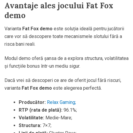
Avantaje ales jocului Fat Fox
demo
Varianta
Fat Fox demo
este soluția ideală pentru jucătorii
care vor să descopere toate mecanismele slotului fără a
risca bani reali.
Modul demo oferă șansa de a explora structura, volatilitatea
și funcțiile bonus într-un mediu sigur.
Dacă vrei să descoperi ce are de oferit jocul fără riscuri,
varianta
Fat Fox demo
este alegerea perfectă.
Producător:
Relax Gaming;
RTP (rata de plată):
96.1%;
Volatilitate:
Medie-Mare;
Structura:
7×7;