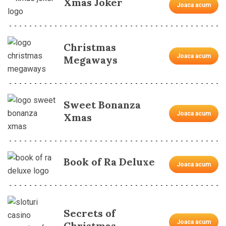
Xmas Joker
Joaca acum
Christmas
Joaca acum
Megaways
Sweet Bonanza
Joaca acum
Xmas
Book of Ra Deluxe
Joaca acum
Secrets of
Joaca acum
Christmas