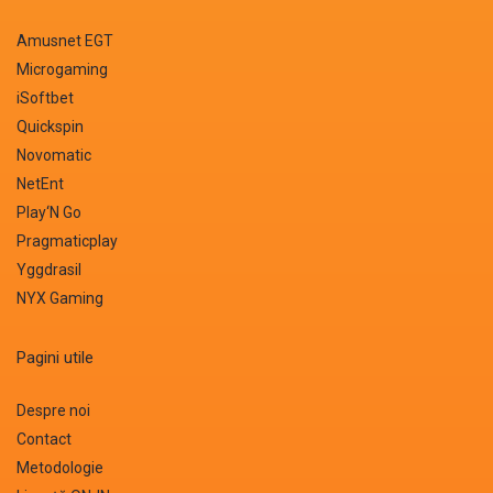
Amusnet EGT
Microgaming
iSoftbet
Quickspin
Novomatic
NetEnt
Play‘N Go
Pragmaticplay
Yggdrasil
NYX Gaming
Pagini utile
Despre noi
Contact
Metodologie