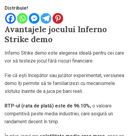
Distribuie!
Avantajele jocului Inferno
Strike demo
Inferno Strike demo este alegerea ideală pentru cei care
vor să testeze jocul fără riscuri financiare.
Fie că ești începător sau jucător experimentat, versiunea
demo îți permite să te familiarizezi cu mecanismele
slotului înainte de a juca pe bani reali.
RTP-ul (rata de plată) este de 96.10%,
o valoare
competitivă peste media industriei, care asigură un
randament decent în timp.