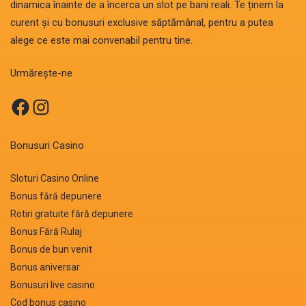
dinamica înainte de a încerca un slot pe bani reali. Te ținem la
curent și cu bonusuri exclusive săptămânal, pentru a putea
alege ce este mai convenabil pentru tine.
Urmărește-ne
Facebook
Instagram
Bonusuri Casino
Sloturi Casino Online
Bonus fără depunere
Rotiri gratuite fără depunere
Bonus Fără Rulaj
Bonus de bun venit
Bonus aniversar
Bonusuri live casino
Cod bonus casino