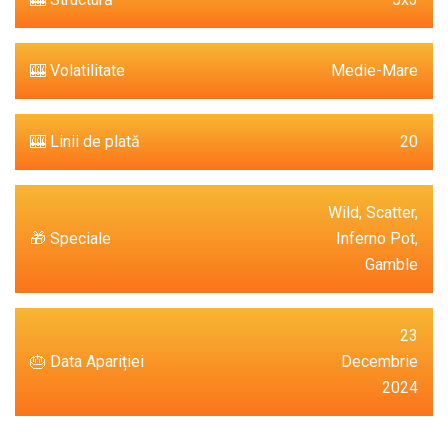
🎰 Volatilitate
Medie-Mare
🎰 Linii de plată
20
Wild, Scatter,
🎁 Speciale
Inferno Pot,
Gamble
23
🎂 Data Apariției
Decembrie
2024