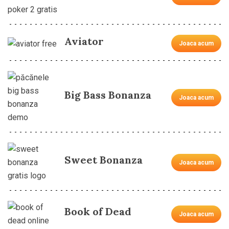
Aviator
Joaca acum
Big Bass Bonanza
Joaca acum
Sweet Bonanza
Joaca acum
Book of Dead
Joaca acum