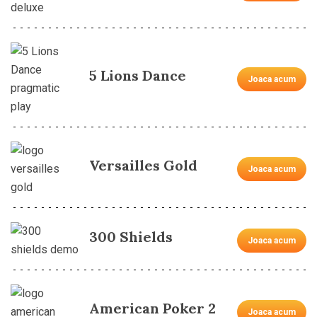
5 Lions Dance
Joaca acum
Versailles Gold
Joaca acum
300 Shields
Joaca acum
American Poker 2
Joaca acum