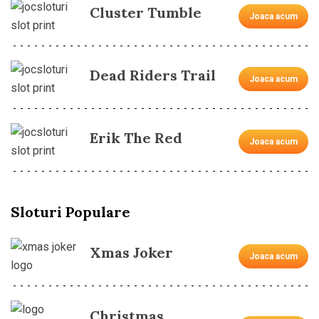
Cluster Tumble
Joaca acum
Dead Riders Trail
Joaca acum
Erik The Red
Joaca acum
Sloturi Populare
Xmas Joker
Joaca acum
Christmas