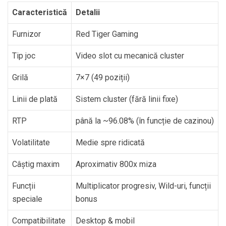
Caracteristică
Detalii
Furnizor
Red Tiger Gaming
Tip joc
Video slot cu mecanică cluster
Grilă
7×7 (49 poziții)
Linii de plată
Sistem cluster (fără linii fixe)
RTP
până la ~96.08% (în funcție de cazinou)
Volatilitate
Medie spre ridicată
Câștig maxim
Aproximativ 800x miza
Funcții
Multiplicator progresiv, Wild-uri, funcții
speciale
bonus
Compatibilitate
Desktop & mobil