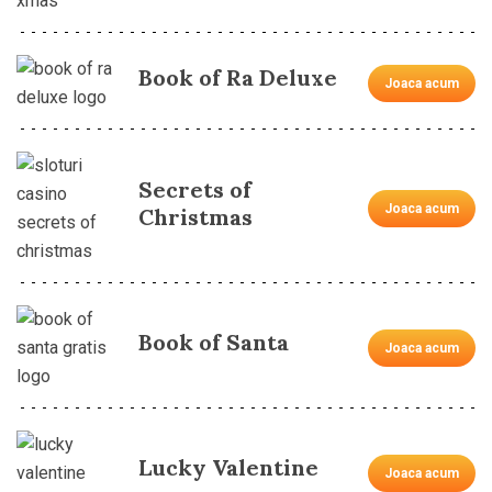
Book of Ra Deluxe
Joaca acum
Secrets of
Joaca acum
Christmas
Book of Santa
Joaca acum
Lucky Valentine
Joaca acum