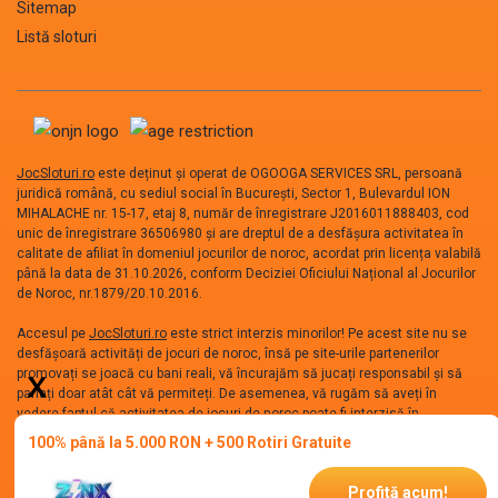
Sitemap
Listă sloturi
JocSloturi.ro
este deținut și operat de OGOOGA SERVICES SRL, persoană
juridică română, cu sediul social în București, Sector 1, Bulevardul ION
MIHALACHE nr. 15-17, etaj 8, număr de înregistrare J2016011888403, cod
unic de înregistrare 36506980 și are dreptul de a desfășura activitatea în
calitate de afiliat în domeniul jocurilor de noroc, acordat prin licența valabilă
până la data de 31.10.2026, conform Deciziei Oficiului Național al Jocurilor
de Noroc, nr.1879/20.10.2016.
Accesul pe
JocSloturi.ro
este strict interzis minorilor! Pe acest site nu se
desfășoară activități de jocuri de noroc, însă pe site-urile partenerilor
promovați se joacă cu bani reali, vă încurajăm să jucați responsabil și să
pariați doar atât cât vă permiteți. De asemenea, vă rugăm să aveți în
vedere faptul că activitatea de jocuri de noroc poate fi interzisă în
jurisdicția în care sunteți localizat, fiind responsabilitatea dumneavoastră
100% până la 5.000 RON + 500 Rotiri Gratuite
să respectați legislația în vigoare.
Profită acum!
Activitatea de jocuri de noroc poate cauza dependență și, totodată, poate