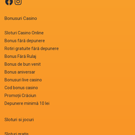
Facebook
Instagram
Bonusuri Casino
Sloturi Casino Online
Bonus fără depunere
Rotiri gratuite fără depunere
Bonus Fără Rulaj
Bonus de bun venit
Bonus aniversar
Bonusuri live casino
Cod bonus casino
Promoții Crăciun
Depunere minimă 10 lei
Sloturi si jocuri
Sloturi gratis