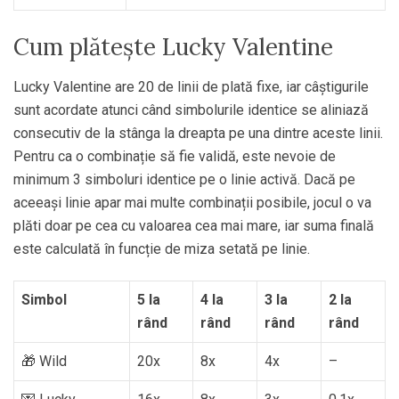
Cum plătește Lucky Valentine
Lucky Valentine are 20 de linii de plată fixe, iar câștigurile
sunt acordate atunci când simbolurile identice se aliniază
consecutiv de la stânga la dreapta pe una dintre aceste linii.
Pentru ca o combinație să fie validă, este nevoie de
minimum 3 simboluri identice pe o linie activă. Dacă pe
aceeași linie apar mai multe combinații posibile, jocul o va
plăti doar pe cea cu valoarea cea mai mare, iar suma finală
este calculată în funcție de miza setată pe linie.
Simbol
5 la
4 la
3 la
2 la
rând
rând
rând
rând
🎁 Wild
20x
8x
4x
–