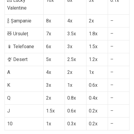
💌 Lucky
16x
8x
3x
0.1x
Valentine
🍾 Șampanie
8x
4x
2x
–
🧸 Ursuleț
7x
3.5x
1.8x
–
📱 Telefoane
6x
3x
1.5x
–
🍨 Desert
5x
2.5x
1.2x
–
A
4x
2x
1x
–
K
3x
1x
0.6x
–
Q
2x
0.8x
0.4x
–
J
1.5x
0.6x
0.2x
–
10
1x
0.3x
0.2x
–