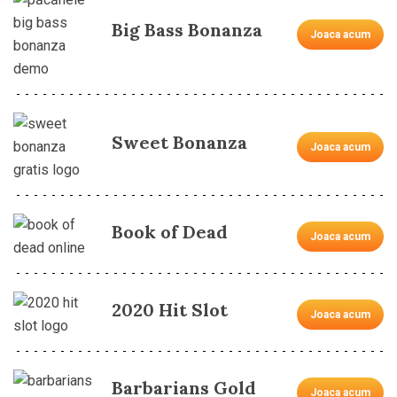
Big Bass Bonanza
Joaca acum
Sweet Bonanza
Joaca acum
Book of Dead
Joaca acum
2020 Hit Slot
Joaca acum
Barbarians Gold
Joaca acum