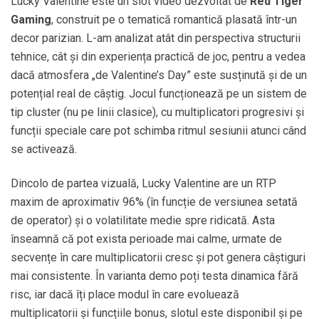
Lucky Valentine este un slot video dezvoltat de
Red Tiger
Gaming
, construit pe o tematică romantică plasată într-un
decor parizian. L-am analizat atât din perspectiva structurii
tehnice, cât și din experiența practică de joc, pentru a vedea
dacă atmosfera „de Valentine’s Day” este susținută și de un
potențial real de câștig. Jocul funcționează pe un sistem de
tip cluster (nu pe linii clasice), cu multiplicatori progresivi și
funcții speciale care pot schimba ritmul sesiunii atunci când
se activează.
Dincolo de partea vizuală, Lucky Valentine are un RTP
maxim de aproximativ 96% (în funcție de versiunea setată
de operator) și o volatilitate medie spre ridicată. Asta
înseamnă că pot exista perioade mai calme, urmate de
secvențe în care multiplicatorii cresc și pot genera câștiguri
mai consistente. În varianta demo poți testa dinamica fără
risc, iar dacă îți place modul în care evoluează
multiplicatorii și funcțiile bonus, slotul este disponibil și pe