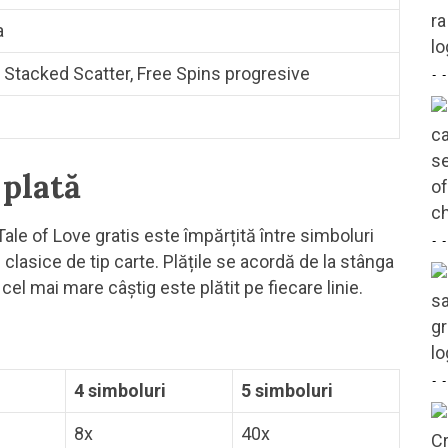
a
, Stacked Scatter, Free Spins progresive
 plată
ale of Love gratis este împărțită între simboluri
clasice de tip carte. Plățile se acordă de la stânga
r cel mai mare câștig este plătit pe fiecare linie.
4 simboluri
5 simboluri
8x
40x