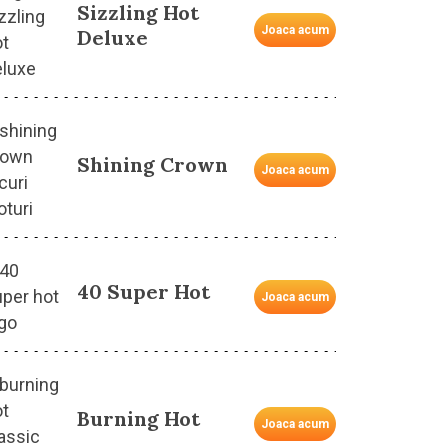
Sizzling Hot
Joaca acum
Deluxe
Shining Crown
Joaca acum
40 Super Hot
Joaca acum
Burning Hot
Joaca acum