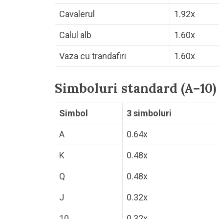
Cavalerul
1.92x
Calul alb
1.60x
Vaza cu trandafiri
1.60x
Simboluri standard (A–10)
Simbol
3 simboluri
A
0.64x
K
0.48x
Q
0.48x
J
0.32x
10
0.32x