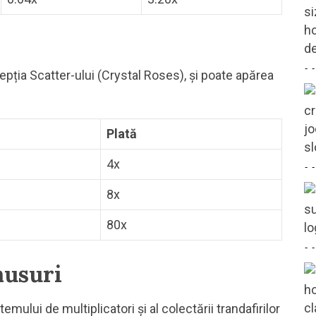
epția Scatter-ului (Crystal Roses), și poate apărea
Plată
4x
8x
80x
nusuri
emului de multiplicatori și al colectării trandafirilor