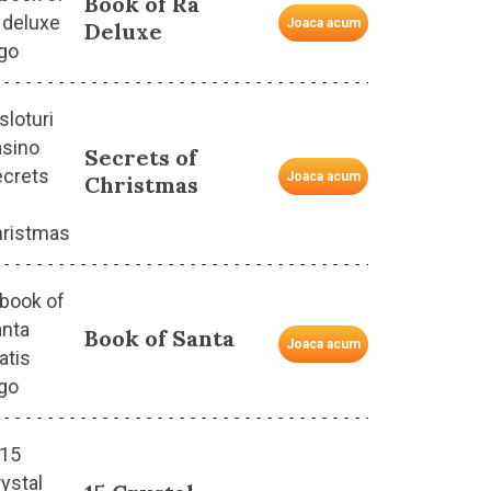
Book of Ra
Joaca acum
Deluxe
Secrets of
Joaca acum
Christmas
Book of Santa
Joaca acum