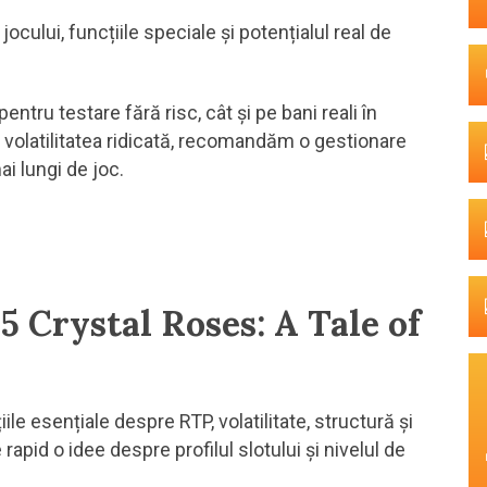
jocului, funcțiile speciale și potențialul real de
entru testare fără risc, cât și pe bani reali în
e volatilitatea ridicată, recomandăm o gestionare
ai lungi de joc.
5 Crystal Roses: A Tale of
ile esențiale despre RTP, volatilitate, structură și
e rapid o idee despre profilul slotului și nivelul de