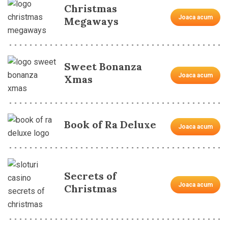
Christmas
Joaca acum
Megaways
Sweet Bonanza
Joaca acum
Xmas
Book of Ra Deluxe
Joaca acum
Secrets of
Joaca acum
Christmas