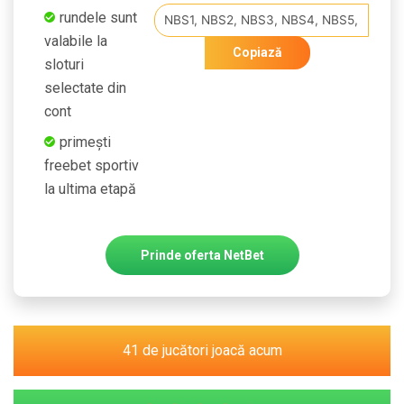
rundele sunt
valabile la
Copiază
sloturi
selectate din
cont
primești
freebet sportiv
la ultima etapă
Prinde oferta NetBet
41 de jucători joacă acum