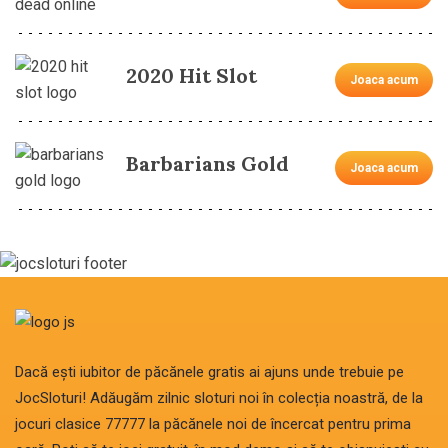
2020 Hit Slot
Joaca acum
Barbarians Gold
Joaca acum
Dacă ești iubitor de păcănele gratis ai ajuns unde trebuie pe
JocSloturi! Adăugăm zilnic sloturi noi în colecția noastră, de la
jocuri clasice 77777 la păcănele noi de încercat pentru prima