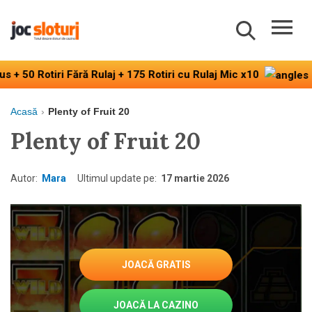
Main
Men
 Rulaj + 175 Rotiri cu Rulaj Mic x10
<2.0
Acasă
Plenty of Fruit 20
Plenty of Fruit 20
Autor:
Mara
Ultimul update pe:
17 martie 2026
JOACĂ GRATIS
JOACĂ LA CAZINO