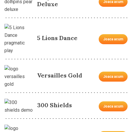
Joaca acum
Deluxe
5 Lions Dance
Joaca acum
Versailles Gold
Joaca acum
300 Shields
Joaca acum