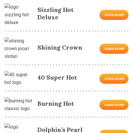
Sizzling Hot
Joaca acum
Deluxe
Shining Crown
Joaca acum
40 Super Hot
Joaca acum
Burning Hot
Joaca acum
Dolphin’s Pearl