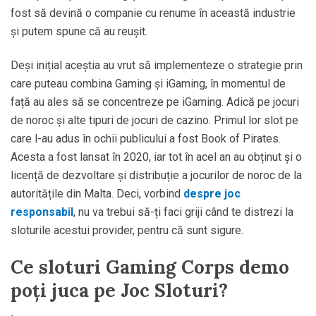
fost să devină o companie cu renume în această industrie
și putem spune că au reușit.
Deși inițial aceștia au vrut să implementeze o strategie prin
care puteau combina Gaming și iGaming, în momentul de
față au ales să se concentreze pe iGaming. Adică pe jocuri
de noroc și alte tipuri de jocuri de cazino. Primul lor slot pe
care l-au adus în ochii publicului a fost Book of Pirates.
Acesta a fost lansat în 2020, iar tot în acel an au obținut și o
licență de dezvoltare și distribuție a jocurilor de noroc de la
autoritățile din Malta. Deci, vorbind
despre joc
responsabil
, nu va trebui să-ți faci griji când te distrezi la
sloturile acestui provider, pentru că sunt sigure.
Ce sloturi Gaming Corps demo
poți juca pe Joc Sloturi?