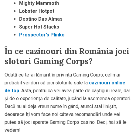
Mighty Mammoth
Lobster Hotpot
Destino Das Almas
Super Hot Stacks
Prospector’s Plinko
În ce cazinouri din România joci
sloturi Gaming Corps?
Odată ce te-ai lămurit în privința Gaming Corps, cel mai
probabil vei dori să joci sloturile sale la
cazinouri online
de top
. Asta, pentru că vei avea parte de câștiguri reale, dar
și de o experiență de calitate, jucând la asemenea operatori.
Dacă nu ai deja vreun nume în gând, atunci stai liniștit,
deoarece îți vom face noi câteva recomandări unde vei
putea să joci aparate Gaming Corps casino. Deci, hai să le
vedem!