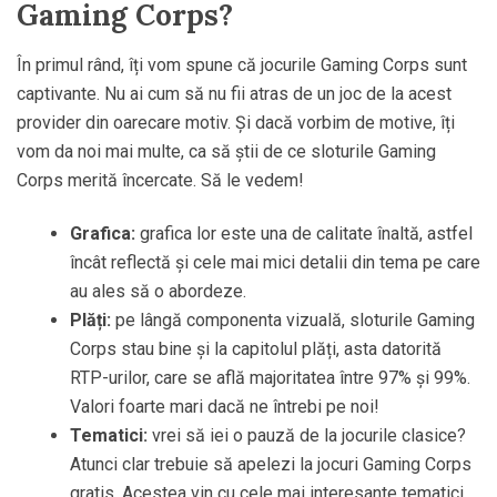
Gaming Corps?
În primul rând, îți vom spune că jocurile Gaming Corps sunt
captivante. Nu ai cum să nu fii atras de un joc de la acest
provider din oarecare motiv. Și dacă vorbim de motive, îți
vom da noi mai multe, ca să știi de ce sloturile Gaming
Corps merită încercate. Să le vedem!
Grafica:
grafica lor este una de calitate înaltă, astfel
încât reflectă și cele mai mici detalii din tema pe care
au ales să o abordeze.
Plăți:
pe lângă componenta vizuală, sloturile Gaming
Corps stau bine și la capitolul plăți, asta datorită
RTP-urilor, care se află majoritatea între 97% și 99%.
Valori foarte mari dacă ne întrebi pe noi!
Tematici:
vrei să iei o pauză de la jocurile clasice?
Atunci clar trebuie să apelezi la jocuri Gaming Corps
gratis. Acestea vin cu cele mai interesante tematici,