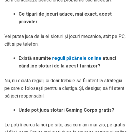
Ce tipuri de jocuri aduce, mai exact, acest
provider.
Vei putea juca de la el sloturi și jocuri mecanice, atât pe PC,
cât și pe telefon.
Există anumite
reguli păcănele online
atunci
când joc sloturi de la acest furnizor?
Nu, nu există reguli, ci doar trebuie să fii atent la strategia
pe care o folosești pentru a câștiga. Și, desigur, să fii atent
să joci responsabil.
Unde pot juca sloturi Gaming Corps gratis?
Le poți încerca la noi pe site, așa cum am mai zis, pe gratis