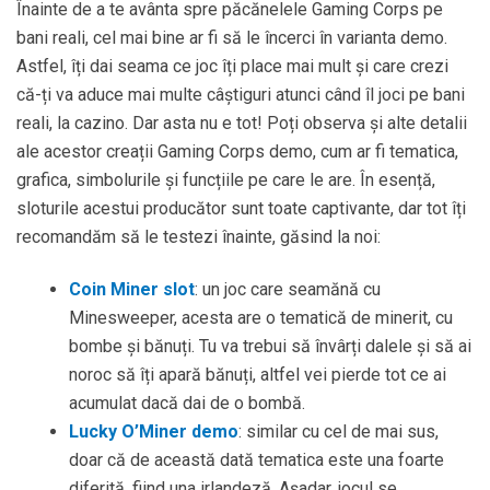
Înainte de a te avânta spre păcănelele Gaming Corps pe
bani reali, cel mai bine ar fi să le încerci în varianta demo.
Astfel, îți dai seama ce joc îți place mai mult și care crezi
că-ți va aduce mai multe câștiguri atunci când îl joci pe bani
reali, la cazino. Dar asta nu e tot! Poți observa și alte detalii
ale acestor creații Gaming Corps demo, cum ar fi tematica,
grafica, simbolurile și funcțiile pe care le are. În esență,
sloturile acestui producător sunt toate captivante, dar tot îți
recomandăm să le testezi înainte, găsind la noi:
Coin Miner slot
: un joc care seamănă cu
Minesweeper, acesta are o tematică de minerit, cu
bombe și bănuți. Tu va trebui să învârți dalele și să ai
noroc să îți apară bănuți, altfel vei pierde tot ce ai
acumulat dacă dai de o bombă.
Lucky O’Miner demo
: similar cu cel de mai sus,
doar că de această dată tematica este una foarte
diferită, fiind una irlandeză. Așadar, jocul se