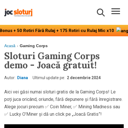
Main
Men
 Fără Rulaj + 175 Rotiri cu Rulaj Mic x10
Acasă
Gaming Corps
Sloturi Gaming Corps
demo - Joacă gratuit!
Autor:
Diana
Ultimul update pe:
2 decembrie 2024
Aici vei găsi numai sloturi gratis de la Gaming Corps! Le
poți juca oricând, oriunde, fără depunere și fără înregistrare.
Alege jocuri precum ✅ Coin Miner, ✅ Mining Madness sau
✅ Lucky O’Miner și dă un click pe „Joacă Gratis”!