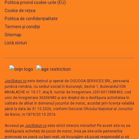
Politica privind cookie-urile (EU)
Cookie de rețea
Politica de confidențialitate
Termeni și condiții
Sitemap
Listă sloturi
JocSloturi.ro
este deținut și operat de OGOOGA SERVICES SRL, persoană
juridică română, cu sediul social în București, Sector 1, Bulevardul ION
MIHALACHE nr. 15-17, etaj 8, număr de înregistrare J2016011888403, cod
unic de înregistrare 36506980 și are dreptul de a desfășura activitatea în
calitate de afiliat în domeniul jocurilor de noroc, acordat prin licența valabilă
până la data de 31.10.2026, conform Deciziei Oficiului Național al Jocurilor
de Noroc, nr.1879/20.10.2016.
Accesul pe
JocSloturi.ro
este strict interzis minorilor! Pe acest site nu se
desfășoară activități de jocuri de noroc, însă pe site-urile partenerilor
promovați se joacă cu bani reali, vă încurajăm să jucați responsabil și să