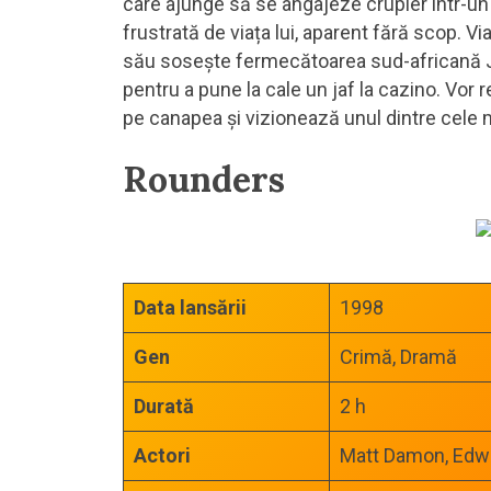
care ajunge să se angajeze crupier într-un 
frustrată de viața lui, aparent fără scop. 
său sosește fermecătoarea sud-africană Jan
pentru a pune la cale un jaf la cazino. Vor
pe canapea și vizionează unul dintre cele m
Rounders
Data lansării
1998
Gen
Crimă, Dramă
Durată
2 h
Actori
Matt Damon, Edwa