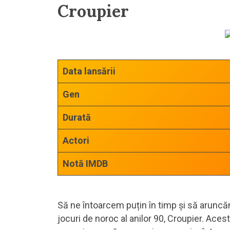
Croupier
Data lansării
Gen
Durată
Actori
Notă IMDB
Să ne întoarcem puțin în timp și să aruncă
jocuri de noroc al anilor 90, Croupier. Acest