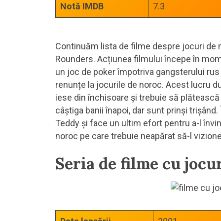
Notă IMDB
7.3
Continuăm lista de filme despre jocuri de n
Rounders. Acțiunea filmului începe în mome
un joc de poker împotriva gangsterului rus 
renunțe la jocurile de noroc. Acest lucru 
iese din închisoare și trebuie să plătească
câștiga banii înapoi, dar sunt prinși trișând
Teddy și face un ultim efort pentru a-l învi
noroc pe care trebuie neapărat să-l vizione
Seria de filme cu jocu