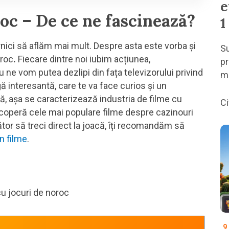
e
roc – De ce ne fascinează?
1
ici să aflăm mai mult. Despre asta este vorba și
Su
oroc
.
Fiecare dintre noi iubim acțiunea,
pr
ne vom putea dezlipi din fața televizorului privind
me
ă interesantă, care te va face curios și un
, așa se caracterizează industria de filme cu
Ci
escoperă cele mai populare filme despre cazinouri
ător să treci direct la joacă, îți recomandăm să
n filme
.
9 