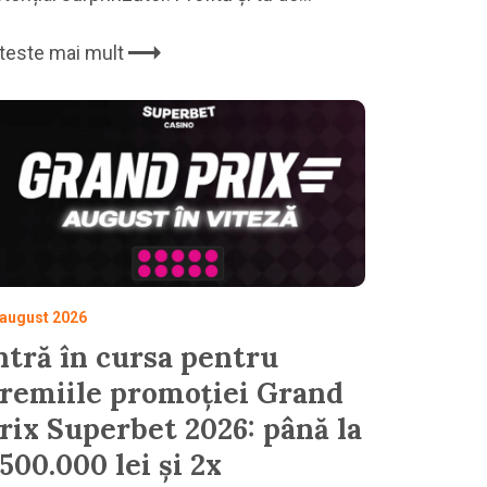
teste mai mult
 august 2026
ntră în cursa pentru
remiile promoției Grand
rix Superbet 2026: până la
.500.000 lei și 2x