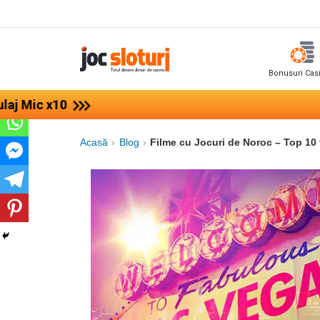
Bonusuri Cas
<2.000 RON Bonus + 50 
Acasă
Blog