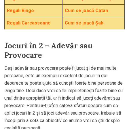
Reguli Bingo
Cum se joacă Catan
Reguli Carcassonne
Cum se joacă Șah
Jocuri în 2 – Adevăr sau
Provocare
Deși adevăr sau provocare poate fi jucat și de mai multe
persoane, este un exemplu excelent de jocuri în doi
deoarece te poate ajuta să cunoști foarte bine persoana de
lângă tine. Deci dacă vrei să te împrietenești foarte bine cu
unul dintre apropiații tăi, ar fi indicat să jucați adevărat sau
provocare. Pentru a-ți oferi câteva sfaturi despre cum să
aplici jocuri în 2 și să joci adevăr sau provocare, trebuie să
începi prin a seta ca obiectiv ce anume vrei să știi despre
cealaltă persoană.