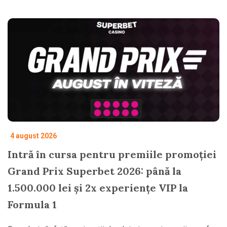
4 august 2026
Intră în cursa pentru premiile promoției
Grand Prix Superbet 2026: până la
1.500.000 lei și 2x experiențe VIP la
Formula 1