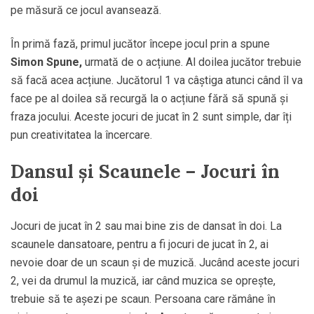
pe măsură ce jocul avansează.
În primă fază, primul jucător începe jocul prin a spune
Simon Spune,
urmată de o acțiune. Al doilea jucător trebuie
să facă acea acțiune. Jucătorul 1 va câștiga atunci când îl va
face pe al doilea să recurgă la o acțiune fără să spună și
fraza jocului. Aceste jocuri de jucat în 2 sunt simple, dar îți
pun creativitatea la încercare.
Dansul și Scaunele – Jocuri în
doi
Jocuri de jucat în 2 sau mai bine zis de dansat în doi. La
scaunele dansatoare, pentru a fi jocuri de jucat în 2, ai
nevoie doar de un scaun și de muzică. Jucând aceste jocuri
2, vei da drumul la muzică, iar când muzica se oprește,
trebuie să te așezi pe scaun. Persoana care rămâne în