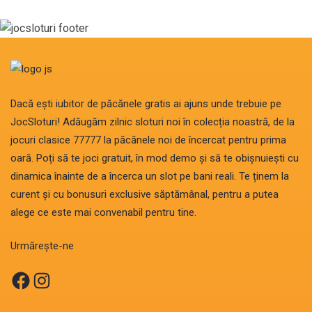
Dacă ești iubitor de păcănele gratis ai ajuns unde trebuie pe
JocSloturi! Adăugăm zilnic sloturi noi în colecția noastră, de la
jocuri clasice 77777 la păcănele noi de încercat pentru prima
oară. Poți să te joci gratuit, în mod demo și să te obișnuiești cu
dinamica înainte de a încerca un slot pe bani reali. Te ținem la
curent și cu bonusuri exclusive săptămânal, pentru a putea
alege ce este mai convenabil pentru tine.
Urmărește-ne
Facebook
Instagram