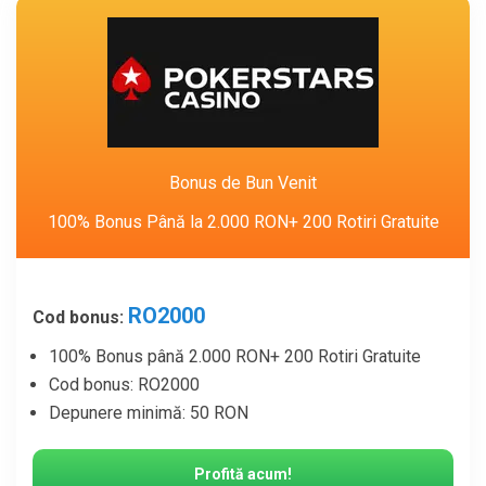
Bonus de Bun Venit
100% Bonus Până la 2.000 RON+ 200 Rotiri Gratuite
RO2000
Cod bonus:
100% Bonus până 2.000 RON+ 200 Rotiri Gratuite
Cod bonus: RO2000
Depunere minimă: 50 RON
Profită acum!