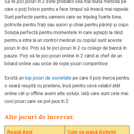
Să te joci jocuri în 2 este probabil cea mai bună metodă pe
care o poți folosi pentru a face timpul să treacă mai repede.
Sunt perfecte pentru oamenii care se înțeleg foarte bine,
potrivite pentru frați sau surori și chiar pentru părinți și copii.
Soluția perfectă pentru momentele în care aștepți la rând
pentru a intra la un control medical cu copilul sunt aceste
jocuri în doi. Poți să te joci jocuri în 2 cu colegii de bancă în
pauze. Poți să te joci jocuri online în 2 când ai chef de un
biliard online sau orice de niște jocuri competitive.
Există un
top jocuri de societate
pe care îl poți înerca pentru
o seară reușită cu prietenii, însă pentru ceva valabil atât
online cât și offline avem alte soluții. Iată care sunt cele mai
cool jocuri care se pot juca în 2:
Alte jocuri de încercat:
Reguli Azul
Cum se joacă Activity