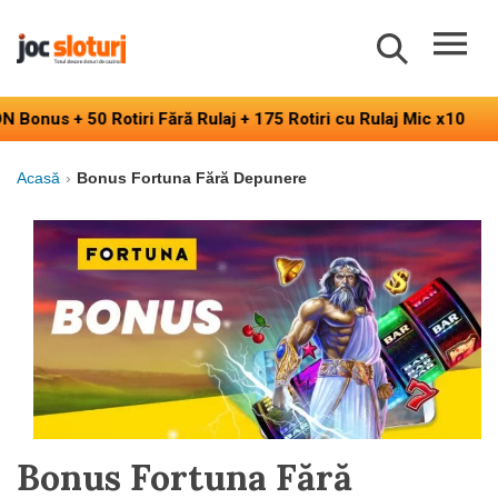
Main
Men
i Fără Rulaj + 175 Rotiri cu Rulaj Mic x10
Acasă
Bonus Fortuna Fără Depunere
Bonus Fortuna Fără