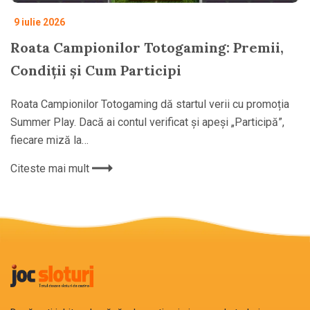
9 iulie 2026
Roata Campionilor Totogaming: Premii,
Condiții și Cum Participi
Roata Campionilor Totogaming dă startul verii cu promoția
Summer Play. Dacă ai contul verificat și apeși „Participă”,
fiecare miză la…
Citeste mai mult