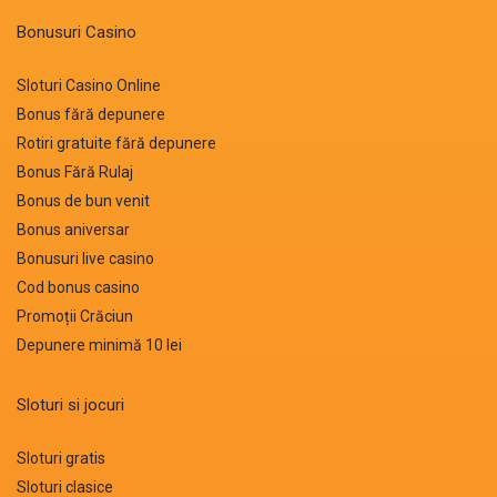
Bonusuri Casino
Sloturi Casino Online
Bonus fără depunere
Rotiri gratuite fără depunere
Bonus Fără Rulaj
Bonus de bun venit
Bonus aniversar
Bonusuri live casino
Cod bonus casino
Promoții Crăciun
Depunere minimă 10 lei
Sloturi si jocuri
Sloturi gratis
Sloturi clasice