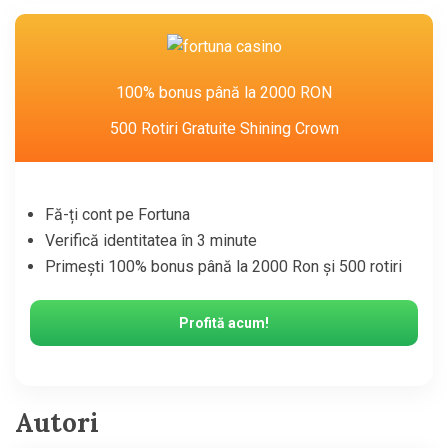
100% bonus până la 2000 RON
500 Rotiri Gratuite Shining Crown
Fă-ți cont pe Fortuna
Verifică identitatea în 3 minute
Primești 100% bonus până la 2000 Ron și 500 rotiri
Profită acum!
Autori