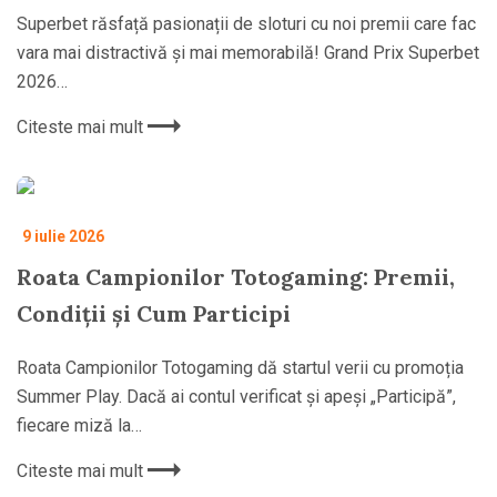
Superbet răsfață pasionații de sloturi cu noi premii care fac
vara mai distractivă și mai memorabilă! Grand Prix Superbet
2026…
Citeste mai mult
9 iulie 2026
Roata Campionilor Totogaming: Premii,
Condiții și Cum Participi
Roata Campionilor Totogaming dă startul verii cu promoția
Summer Play. Dacă ai contul verificat și apeși „Participă”,
fiecare miză la…
Citeste mai mult