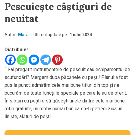
Pescuiește câștiguri de
neuitat
Autor:
Mara
Ultimul update pe:
1 iulie 2024
Distribuie!
Ți-ai pregătit instrumentele de pescuit sau echipamentul de
scufundări? Mergem după păcănele cu pești! Planul a fost
pus la punct: admirăm cele mai bune titluri din top și ne
bucurăm de toate funcțiile speciale pe care le au de oferit.
În sloturi cu pești o să găsești unele dintre cele mai bune
rotiri gratuite; un motiv numai bun ca să-ți petreci ziua, în
liniște, alături de pești.