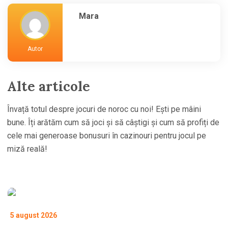
Mara
Autor
Alte articole
Învață totul despre jocuri de noroc cu noi! Ești pe mâini
bune. Îți arătăm cum să joci și să câștigi și cum să profiți de
cele mai generoase bonusuri în cazinouri pentru jocul pe
miză reală!
5 august 2026