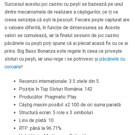
Succesul acestui joc cazino cu pești se bazează pe unul
dintre mecanismele de realizare a câștigurilor, ce-ți va
creea senzația că ești la pescuit. Fiecare pește capturat are
o valoare diferită, în funcție de dimensiunea sa. Aceste
valori se cumulează, iar la finalul sesiunii de joc cazino
păcănele cu pești poți spune că ai plecat acasă fix cu ce ai
prins. Big Bass Bonanza este regele în ceea ce privește
sloturi cu pești, iar unui rege i se potrivesc și
păcănele cu
coroane
!
Recenzii internaționale: 3.5 stele din 5
Poziție în Top Sloturi România: 142
Producător: Pragmatic Play
Câștig maxim posibil: x2.100 de ori suma pariată
Structură ecran: 5 role x 3 simboluri
Linii de plată: 10
RTP: până la 96.71%