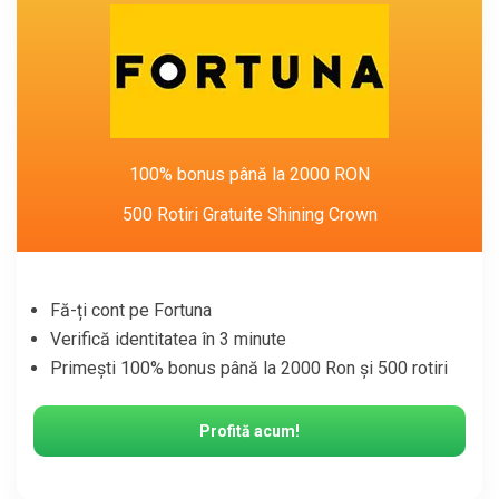
100% bonus până la 2000 RON
500 Rotiri Gratuite Shining Crown
Fă-ți cont pe Fortuna
Verifică identitatea în 3 minute
Primești 100% bonus până la 2000 Ron și 500 rotiri
Profită acum!