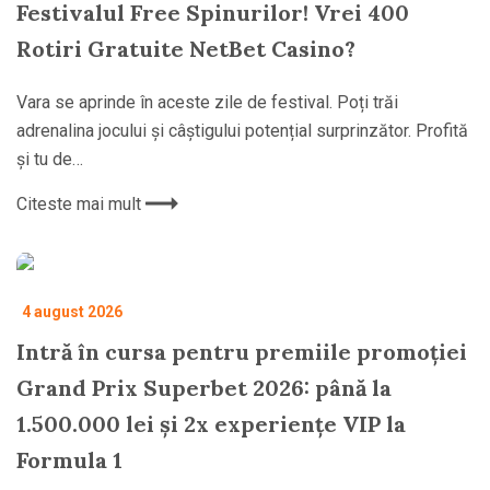
Festivalul Free Spinurilor! Vrei 400
Rotiri Gratuite NetBet Casino?
Vara se aprinde în aceste zile de festival. Poți trăi
adrenalina jocului și câștigului potențial surprinzător. Profită
și tu de…
Citeste mai mult
4 august 2026
Intră în cursa pentru premiile promoției
Grand Prix Superbet 2026: până la
1.500.000 lei și 2x experiențe VIP la
Formula 1