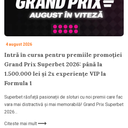
4 august 2026
Intră în cursa pentru premiile promoției
Grand Prix Superbet 2026: până la
1.500.000 lei și 2x experiențe VIP la
Formula 1
Superbet răsfață pasionații de sloturi cu noi premii care fac
vara mai distractivă și mai memorabilă! Grand Prix Superbet
2026…
Citeste mai mult