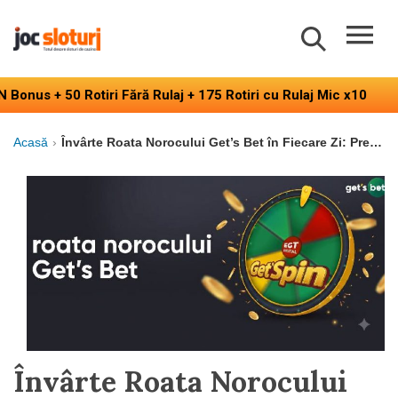
Main
Men
 Fără Rulaj + 175 Rotiri cu Rulaj Mic x10
Acasă
Învârte Roata Norocului Get’s Bet în Fiecare Zi: Premii Instant, COINS și Bonusuri fără Depunere
Învârte Roata Norocului