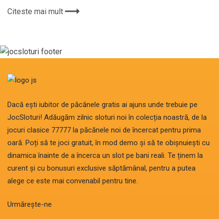
Citeste mai mult
Dacă ești iubitor de păcănele gratis ai ajuns unde trebuie pe
JocSloturi! Adăugăm zilnic sloturi noi în colecția noastră, de la
jocuri clasice 77777 la păcănele noi de încercat pentru prima
oară. Poți să te joci gratuit, în mod demo și să te obișnuiești cu
dinamica înainte de a încerca un slot pe bani reali. Te ținem la
curent și cu bonusuri exclusive săptămânal, pentru a putea
alege ce este mai convenabil pentru tine.
Urmărește-ne