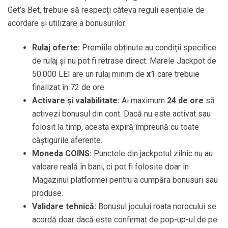
Get’s Bet, trebuie să respecți câteva reguli esențiale de
acordare și utilizare a bonusurilor:
Rulaj oferte:
Premiile obținute au condiții specifice
de rulaj și nu pot fi retrase direct. Marele Jackpot de
50.000 LEI are un rulaj minim de
x1
care trebuie
finalizat în 72 de ore.
Activare și valabilitate:
Ai maximum
24 de ore
să
activezi bonusul din cont. Dacă nu este activat sau
folosit la timp, acesta expiră împreună cu toate
câștigurile aferente.
Moneda COINS:
Punctele din jackpotul zilnic nu au
valoare reală în bani, ci pot fi folosite doar în
Magazinul platformei pentru a cumpăra bonusuri sau
produse.
Validare tehnică:
Bonusul jocului roata norocului se
acordă doar dacă este confirmat de pop-up-ul de pe