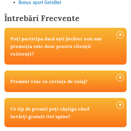
Bonus sport GetsBet
Întrebări Frecvente
+
+
Poți participa dacă ești jucător nou sau
promoția este doar pentru clienții
existenți?
+
+
Premiul vine cu cerințe de rulaj?
+
+
Ce tip de premii poți câștiga când
învârți gratuit Get’spins?