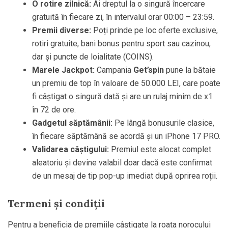
O rotire zilnică:
Ai dreptul la o singură încercare
gratuită în fiecare zi, în intervalul orar 00:00 – 23:59.
Premii diverse:
Poți prinde pe loc oferte exclusive,
rotiri gratuite, bani bonus pentru sport sau cazinou,
dar și puncte de loialitate (COINS).
Marele Jackpot:
Campania
Get’spin
pune la bătaie
un premiu de top în valoare de 50.000 LEI, care poate
fi câștigat o singură dată și are un rulaj minim de x1
în 72 de ore.
Gadgetul săptămânii:
Pe lângă bonusurile clasice,
în fiecare săptămână se acordă și un iPhone 17 PRO.
Validarea câștigului:
Premiul este alocat complet
aleatoriu și devine valabil doar dacă este confirmat
de un mesaj de tip pop-up imediat după oprirea roții.
Termeni și condiții
Pentru a beneficia de premiile câștigate la roata norocului