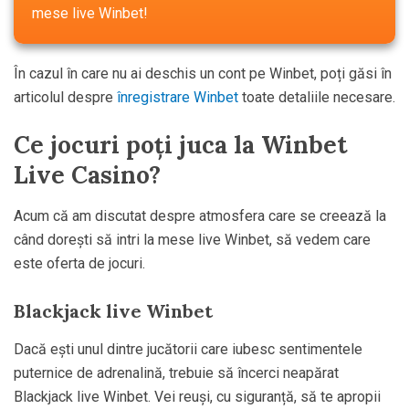
mese live Winbet!
În cazul în care nu ai deschis un cont pe Winbet, poți găsi în
articolul despre
înregistrare Winbet
toate detaliile necesare.
Ce jocuri poți juca la Winbet
Live Casino?
Acum că am discutat despre atmosfera care se creează la
când dorești să intri la mese live Winbet, să vedem care
este oferta de jocuri.
Blackjack live Winbet
Dacă ești unul dintre jucătorii care iubesc sentimentele
puternice de adrenalină, trebuie să încerci neapărat
Blackjack live Winbet. Vei reuși, cu siguranță, să te apropii