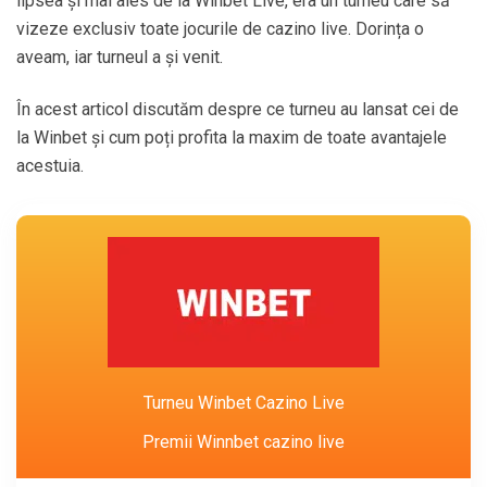
lipsea și mai ales de la Winbet Live, era un turneu care să
vizeze exclusiv toate jocurile de cazino live. Dorința o
aveam, iar turneul a și venit.
În acest articol discutăm despre ce turneu au lansat cei de
la Winbet și cum poți profita la maxim de toate avantajele
acestuia.
Turneu Winbet Cazino Live
Premii Winnbet cazino live