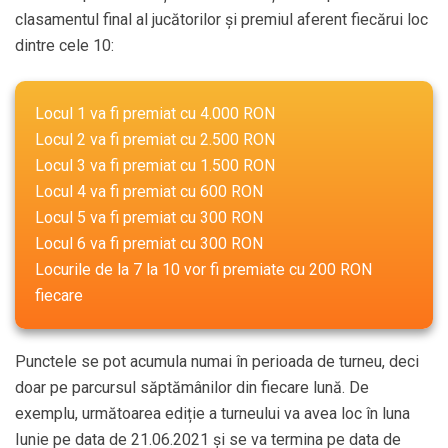
clasamentul final al jucătorilor și premiul aferent fiecărui loc
dintre cele 10:
Locul 1 va fi premiat cu 4.000 RON
Locul 2 va fi premiat cu 2.500 RON
Locul 3 va fi premiat cu 1.500 RON
Locul 4 va fi premiat cu 600 RON
Locul 5 va fi premiat cu 300 RON
Locul 6 va fi premiat cu 300 RON
Locurile de la 7 la 10 vor fi premiate cu 200 RON
fiecare
Punctele se pot acumula numai în perioada de turneu, deci
doar pe parcursul săptămânilor din fiecare lună. De
exemplu, următoarea ediție a turneului va avea loc în luna
Iunie pe data de 21.06.2021 și se va termina pe data de