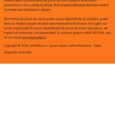
vedere faptul că activitatea de jocuri de noroc poate fi interzisă în
jurisdicția în care sunteți localizat, fiind responsabilitatea dumneavoastră
să respectați legislația în vigoare.
Activitatea de jocuri de noroc poate cauza dependență și, totodată, poate
avea un impact asupra situației dumneavoastră financiare. Vă rugăm să
jucați responsabil! În cazul dependenței de jocuri de noroc sau pariuri, vă
rugăm să contactați Jocresponsabil, la numărul gratuit +0800 800 099, sau
să accesați
jocresponsabil.ro
.
Copyright © 2026 JocSloturi.ro - jocuri casino online România - Toate
drepturile rezervate