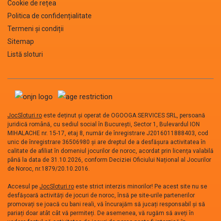
Cookie de rețea
Politica de confidențialitate
Termeni și condiții
Sitemap
Listă sloturi
JocSloturi.ro
este deținut și operat de OGOOGA SERVICES SRL, persoană
juridică română, cu sediul social în București, Sector 1, Bulevardul ION
MIHALACHE nr. 15-17, etaj 8, număr de înregistrare J2016011888403, cod
unic de înregistrare 36506980 și are dreptul de a desfășura activitatea în
calitate de afiliat în domeniul jocurilor de noroc, acordat prin licența valabilă
până la data de 31.10.2026, conform Deciziei Oficiului Național al Jocurilor
de Noroc, nr.1879/20.10.2016.
Accesul pe
JocSloturi.ro
este strict interzis minorilor! Pe acest site nu se
desfășoară activități de jocuri de noroc, însă pe site-urile partenerilor
promovați se joacă cu bani reali, vă încurajăm să jucați responsabil și să
pariați doar atât cât vă permiteți. De asemenea, vă rugăm să aveți în