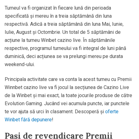
Turneul va fi organizat în fiecare lună din perioada
specificată și mereu în a treia săptămână din luna
respectivă. Adică a treia săptămână din luna Mai, Iunie,
Iulie, August și Octombrie. Un total de 5 săptămâni de
acțiune la turneu Winbet cazino live. În săptămânile
respective, programul turneului va fi integral de luni până
duminică, deci acțiunea se va prelungi mereu pe durata
weekend-ului.
Principala activitate care va conta la acest turneu cu Premii
Winnbet cazino live va fi jocul la secțiunea de Cazino Live
de la Winbet și mai exact, la toate jocurile produse de către
Evolution Gaming. Jucând vei acumula puncte, iar punctele
te vor ajuta să urci în clasament. Descoperă și
oferte
Winbet fără depunere
!
Pași de revendicare Premii