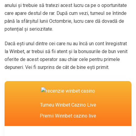
anului și trebuie să tratezi acest lucru ca pe o oportunitate
care apare destul de rar. După cum vezi, turneul se întinde
până la sfârșitul lunii Octombrie, lucru care dă dovadă de
potențial și seriozitate.
Dacă ești unul dintre cei care nu au încă un cont înregistrat
la Winbet, ar trebui să fii atent și la bonusurile de bun venit
oferite de acest operator sau chiar cele pentru primele
depuneri. Vei fi surprins de cât de bine ești primit.
Turneu Winbet Cazino Live
Premii Winnbet cazino live