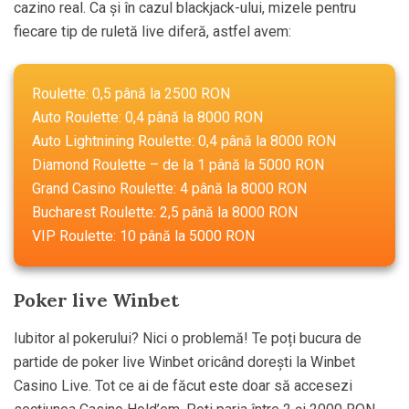
cazino real. Ca și în cazul blackjack-ului, mizele pentru
fiecare tip de ruletă live diferă, astfel avem:
Roulette: 0,5 până la 2500 RON
Auto Roulette: 0,4 până la 8000 RON
Auto Lightnining Roulette: 0,4 până la 8000 RON
Diamond Roulette – de la 1 până la 5000 RON
Grand Casino Roulette: 4 până la 8000 RON
Bucharest Roulette: 2,5 până la 8000 RON
VIP Roulette: 10 până la 5000 RON
Poker live Winbet
Iubitor al pokerului? Nici o problemă! Te poți bucura de
partide de poker live Winbet oricând dorești la Winbet
Casino Live. Tot ce ai de făcut este doar să accesezi