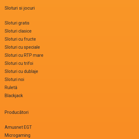
Sloturi si jocuri
Sloturi gratis
Sloturi clasice
Sloturi cu fructe
Sloturi cu speciale
Sloturi cu RTP mare
Sloturi cu trifoi
Sloturi cu dublaje
Sloturi noi
Ruletă
Blackjack
Producători
Amusnet EGT
Microgaming