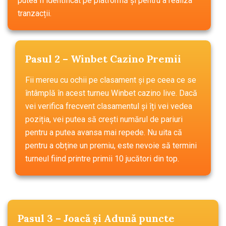
putea fi identificat pe platformă și pentru a realiza
tranzacții.
Pasul 2 – Winbet Cazino Premii
Fii mereu cu ochii pe clasament și pe ceea ce se
întâmplă în acest turneu Winbet cazino live. Dacă
vei verifica frecvent clasamentul și îți vei vedea
poziția, vei putea să crești numărul de pariuri
pentru a putea avansa mai repede. Nu uita că
pentru a obține un premiu, este nevoie să termini
turneul fiind printre primii 10 jucători din top.
Pasul 3 – Joacă și Adună puncte