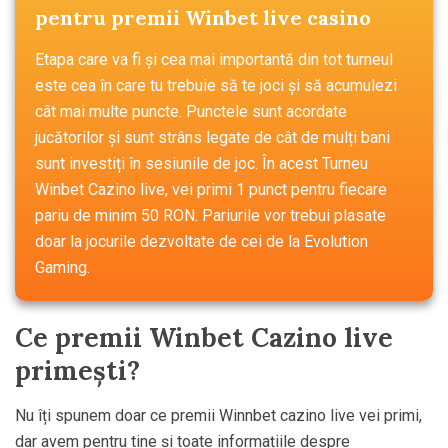
pentru premii Winbet live casino
Etapa care va fi și cea mai importantă din tot turneul
este cea în care tu trebuie să te joci și să acumulezi
cât mai multe puncte. Punctele sunt acordate
jucătorilor și sunt strâns legate de cât de mulți bani
sunt investiți în sesiunile de joc. În acest Turneu
Winbet Cazino live, vei primi 1 punct pentru fiecare
pariu de minim 50 RON. Pariurile vor trebui plasate
doar la jocurile dezvoltate de cei de la Evolution
Gaming.
Ce premii Winbet Cazino live
primești?
Nu îți spunem doar ce premii Winnbet cazino live vei primi,
dar avem pentru tine și toate informațiile despre