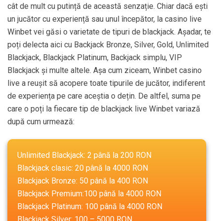
cât de mult cu putință de această senzație. Chiar dacă ești
un jucător cu experiență sau unul începător, la casino live
Winbet vei găsi o varietate de tipuri de blackjack. Așadar, te
poți delecta aici cu Backjack Bronze, Silver, Gold, Unlimited
Blackjack, Blackjack Platinum, Backjack simplu, VIP
Blackjack și multe altele. Așa cum ziceam, Winbet casino
live a reușit să acopere toate tipurile de jucător, indiferent
de experiența pe care aceștia o dețin. De altfel, suma pe
care o poți la fiecare tip de blackjack live Winbet variază
după cum urmează:
Unlimited Blackjack: 2 până la 200 RON
Blackjack clasic: 20 până la 4000 RON
Blackjack Bronze: 50 până la 400 RON
Blackjack Premium:100 până la 4000 RON
Blackjack Platinum: 100 până la 4000 RON
Blackjack Silver: 100 – 5000 RON