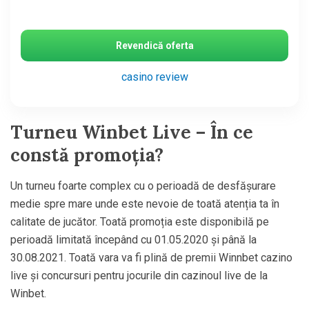
Revendică oferta
casino review
Turneu Winbet Live – În ce
constă promoția?
Un turneu foarte complex cu o perioadă de desfășurare
medie spre mare unde este nevoie de toată atenția ta în
calitate de jucător. Toată promoția este disponibilă pe
perioadă limitată începând cu 01.05.2020 și până la
30.08.2021. Toată vara va fi plină de premii Winnbet cazino
live și concursuri pentru jocurile din cazinoul live de la
Winbet.