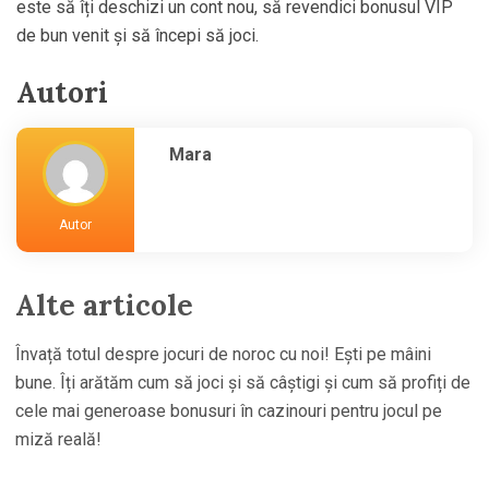
este să îți deschizi un cont nou, să revendici bonusul VIP
de bun venit și să începi să joci.
Autori
Mara
Autor
Alte articole
Învață totul despre jocuri de noroc cu noi! Ești pe mâini
bune. Îți arătăm cum să joci și să câștigi și cum să profiți de
cele mai generoase bonusuri în cazinouri pentru jocul pe
miză reală!