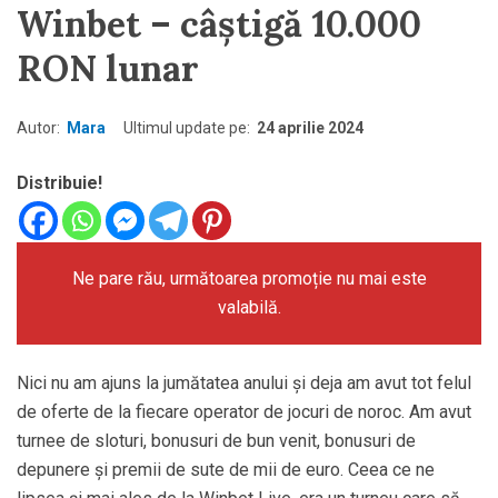
Winbet – câștigă 10.000
RON lunar
Autor:
Mara
Ultimul update pe:
24 aprilie 2024
Distribuie!
Ne pare rău, următoarea promoție nu mai este
valabilă.
Nici nu am ajuns la jumătatea anului și deja am avut tot felul
de oferte de la fiecare operator de jocuri de noroc. Am avut
turnee de sloturi, bonusuri de bun venit, bonusuri de
depunere și premii de sute de mii de euro. Ceea ce ne