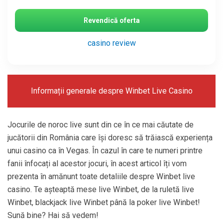
Revendică oferta
casino review
Informații generale despre Winbet Live Casino
Jocurile de noroc live sunt din ce în ce mai căutate de
jucătorii din România care își doresc să trăiască experiența
unui casino ca în Vegas. În cazul în care te numeri printre
fanii înfocați al acestor jocuri, în acest articol îți vom
prezenta în amănunt toate detaliile despre Winbet live
casino. Te așteaptă mese live Winbet, de la ruletă live
Winbet, blackjack live Winbet până la poker live Winbet!
Sună bine? Hai să vedem!