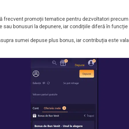
ază frecvent promoții tematice pentru dezvoltatori prec
e sau bonusuri la depunere, iar condițiile diferă în funcți
aj asupra sumei depuse plus bonus, iar contribuția este val