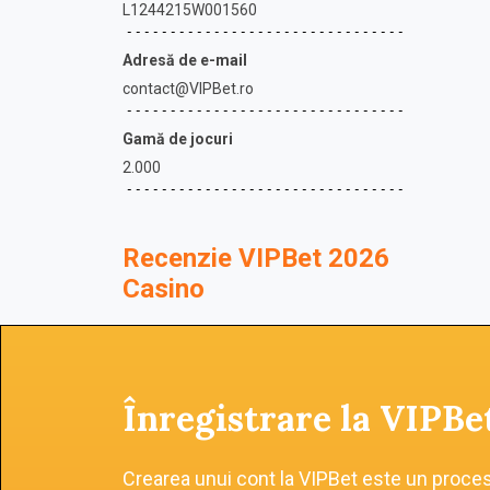
L1244215W001560
Adresă de e-mail
contact@VIPBet.ro
Gamă de jocuri
2.000
Recenzie VIPBet 2026
Casino
Înregistrare la VIPBe
Crearea unui cont la VIPBet este un proces 