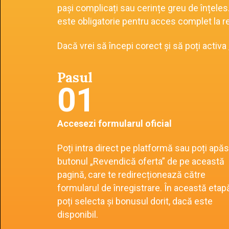
pași complicați sau cerințe greu de înțeles.
este obligatorie pentru acces complet la retr
Dacă vrei să începi corect și să poți activa
Pasul
01
Accesezi formularul oficial
Poți intra direct pe platformă sau poți apă
butonul „Revendică oferta” de pe această
pagină, care te redirecționează către
formularul de înregistrare. În această etap
poți selecta și bonusul dorit, dacă este
disponibil.