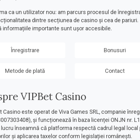
a ca un utilizator nou: am parcurs procesul de înregistrar
ționalitatea dintre secțiunea de casino și cea de pariuri
ă informațiile importante sunt ușor accesibile.
Înregistrare
Bonusuri
Metode de plată
Contact
spre VIPBet Casino
t Casino este operat de Viva Games SRL, companie înreg
007303408), și funcționează în baza licenței ONJN nr. 
lucru înseamnă că platforma respectă cadrul legal local pri
rilor și aplicarea taxelor conform legislației românești.