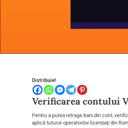
Distribuie!
Verificarea contului 
Pentru a putea retrage bani din cont, verif
aplică tuturor operatorilor licențiați din Ro