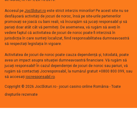
Accesul pe
JocSloturi.ro
este strict interzis minorilor! Pe acest site nu se
desfășoară activități de jocuri de noroc, însă pe site-urile partenerilor
promovați se joacă cu bani reali, vă încurajăm să jucați responsabil și să
pariați doar atât cât vă permiteți. De asemenea, vă rugăm să aveți în
vedere faptul că activitatea de jocuri de noroc poate fi interzisă în
jurisdicția în care sunteți localizat, fiind responsabilitatea dumneavoastră
să respectați legislația în vigoare.
Activitatea de jocuri de noroc poate cauza dependență și, totodată, poate
avea un impact asupra situației dumneavoastră financiare. Vă rugăm să
jucați responsabil! În cazul dependenței de jocuri de noroc sau pariuri, vă
rugăm să contactați Jocresponsabil, la numărul gratuit +0800 800 099, sau
să accesați
jocresponsabil.ro
.
Copyright © 2026 JocSloturi.ro - jocuri casino online România - Toate
drepturile rezervate