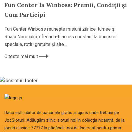
Fun Center la Winboss: Premii, Condiții și
Cum Participi
Fun Center Winboss reunește misiuni zilnice, turnee și
Roata Norocului, oferindu-ți acces constant la bonusuri
speciale, rotiri gratuite și alte…
Citeste mai mult
Dacă ești iubitor de păcănele gratis ai ajuns unde trebuie pe
JocSloturi! Adăugăm zilnic sloturi noi în colecția noastră, de la
jocuri clasice 77777 la păcănele noi de încercat pentru prima