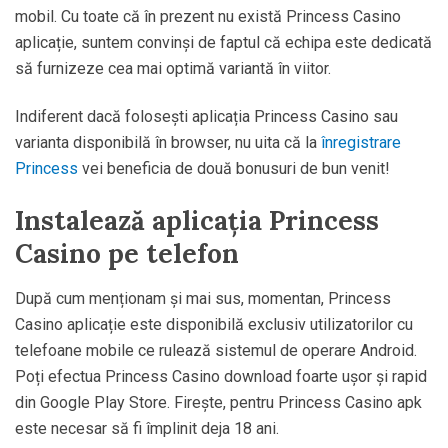
mobil. Cu toate că în prezent nu există Princess Casino
aplicație, suntem convinși de faptul că echipa este dedicată
să furnizeze cea mai optimă variantă în viitor.
Indiferent dacă folosești aplicația Princess Casino sau
varianta disponibilă în browser, nu uita că la
înregistrare
Princess
vei beneficia de două bonusuri de bun venit!
Instalează aplicația Princess
Casino pe telefon
După cum menționam și mai sus, momentan, Princess
Casino aplicație este disponibilă exclusiv utilizatorilor cu
telefoane mobile ce rulează sistemul de operare Android.
Poți efectua Princess Casino download foarte ușor și rapid
din Google Play Store. Firește, pentru Princess Casino apk
este necesar să fi împlinit deja 18 ani.