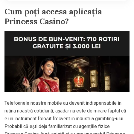
Cum poți accesa aplicația
Princess Casino?
Telefoanele noastre mobile au devenit indispensabile în
rutina noastră cotidiană, așadar nu este de mirare faptul că
e un instrument folosit frecvent în industria gambling-ului.
Probabil că ești deja familiarizat cu agențiile fizice