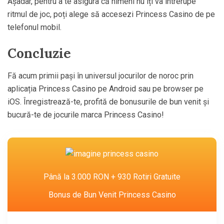
Așadar, pentru a te asigura că nimeni nu îți va întrerupe
ritmul de joc, poți alege să accesezi Princess Casino de pe
telefonul mobil.
Concluzie
Fă acum primii pași în universul jocurilor de noroc prin
aplicația Princess Casino pe Android sau pe browser pe
iOS. Înregistrează-te, profită de bonusurile de bun venit și
bucură-te de jocurile marca Princess Casino!
Până la 3.000 RON + 930 Rotiri Gratuite
Bonus de Bun Venit Princess Casino