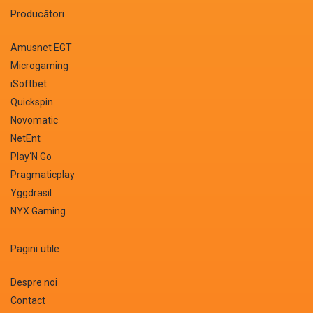
Producători
Amusnet EGT
Microgaming
iSoftbet
Quickspin
Novomatic
NetEnt
Play‘N Go
Pragmaticplay
Yggdrasil
NYX Gaming
Pagini utile
Despre noi
Contact