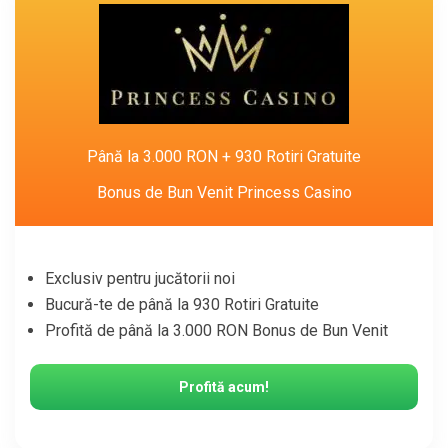
Până la 3.000 RON + 930 Rotiri Gratuite
Bonus de Bun Venit Princess Casino
Exclusiv pentru jucătorii noi
Bucură-te de până la 930 Rotiri Gratuite
Profită de până la 3.000 RON Bonus de Bun Venit
Profită acum!