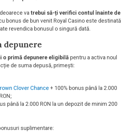
, deoarece va
trebui să-ți verifici contul înainte de
cu bonus de bun venit Royal Casino este destinată
poate revendica bonusul o singură dată.
ma depunere
i o primă depunere eligibilă
pentru a activa noul
ncție de suma depusă, primești:
Crown Clover Chance
+ 100% bonus până la 2.000
 RON;
onus până la 2.000 RON la un depozit de minim 200
bonusuri suplimentare: