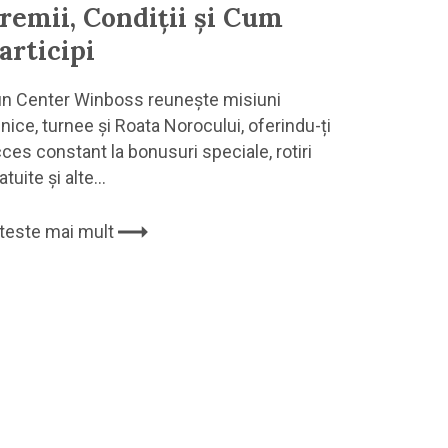
remii, Condiții și Cum
articipi
n Center Winboss reunește misiuni
lnice, turnee și Roata Norocului, oferindu-ți
ces constant la bonusuri speciale, rotiri
atuite și alte…
teste mai mult