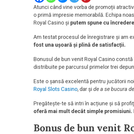
Atunci când vine vorba de promoții atractive
o primă impresie memorabilă. Echipa noast
Royal Casino și
putem spune cu încredere 
Am testat procesul de înregistrare și am ex
fost una ușoară și plină de satisfacții.
Bonusul de bun venit Royal Casino constă 
distribuite pe parcursul primelor trei depun
Este o șansă excelentă pentru jucătorii noi
Royal Slots Casino
, dar și
de a se bucura de 
Pregătește-te să intri în acțiune și să pro
oferă mai mult decât simple promisiuni.
Bonus de bun venit Ro