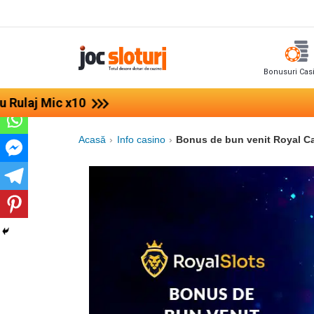
Bonusuri Cas
<2.000 RON Bonus 
Acasă
Info casino