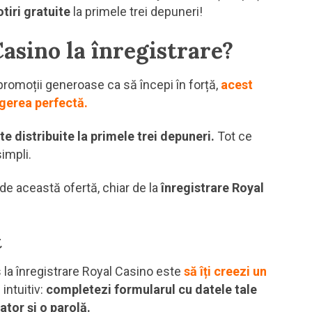
tiri gratuite
la primele trei depuneri!
asino la înregistrare?
 promoții generoase ca să începi în forță,
acest
egerea perfectă.
ite distribuite la primele trei depuneri.
Tot ce
simpli.
 de această ofertă, chiar de la
înregistrare Royal
t
la înregistrare Royal Casino este
să îți creezi un
intuitiv:
completezi formularul cu datele tale
ator și o parolă.