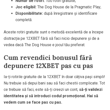
Număr de rotiri:
100 rotiri gratuite;
Joc eligibil:
The Dog House de la Pragmatic Play;
Disponibilitate:
după înregistrare și identificare
completă.
Aceste rotiri gratuite sunt o metodă excelentă de a începe
distracția pe 12XBET fără să faci nicio depunere și de a
vedea dacă The Dog House e jocul tău preferat.
Cum revendici bonusul fără
depunere 12XBET pas cu pas
Ia-ți rotirile gratuite de la 12XBET în doar câțiva pași simpli!
Nu trebuie să depui bani sau să faci chestii complicate. Tot
ce trebuie să faci, este să-ți creezi un cont,
să-ți validezi
identitatea și să introduci codul promoțional. Hai să
vedem cum se face pas cu pas.