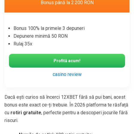
Bonus până la 2.200 RON
Bonus 100% la primele 3 depuneri
Depunere minimă 50 RON
Rulaj 35x
Profită acum!
casino review
Dacă ești curios să încerci 12XBET fără să pui bani, acest
bonus este exact ce-ți trebuie. În 2026 platforma te răsfață
cu
rotiri gratuite
, perfecte pentru a descoperi jocurile fără
riscuri.