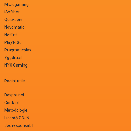
Microgaming
iSoftbet
Quickspin
Novomatic
NetEnt
Play‘N Go
Pragmaticplay
Yggdrasil
NYX Gaming
Pagini utile
Despre noi
Contact
Metodologie
Licență ONJN
Joc responsabil