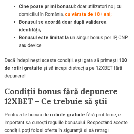
Cine poate primi bonusul:
doar utilizatori noi, cu
domiciliul în România,
cu vârsta de 18+ ani;
Bonusul se acordă doar după validarea
identității;
Bonusul este limitat la u
n singur bonus per IP, CNP
sau device.
Dacă îndeplinești aceste condiții, ești gata să primești
100
de rotiri gratuite
și să începi distracția pe 12XBET fără
depunere!
Condiții bonus fără depunere
12XBET – Ce trebuie să știi
Pentru a te bucura de
rotirile gratuite
fără probleme, e
important să cunoști regulile bonusului. Respectând aceste
condiții, poți folosi oferta în siguranță și să retragi