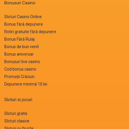
Bonusuri Casino
Sloturi Casino Online
Bonus fără depunere
Rotiri gratuite fără depunere
Bonus Fără Rulaj
Bonus de bun venit
Bonus aniversar
Bonusuri live casino
Cod bonus casino
Promoții Crăciun
Depunere minimă 10 lei
Sloturi si jocuri
Sloturi gratis
Sloturi clasice
Sloturi cu fructe