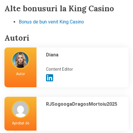
Alte bonusuri la King Casino
Bonus de bun venit King Casino
Autori
Diana
Content Editor
Autor
RJSogoogaDragosMortoiu2025
Aprobat de