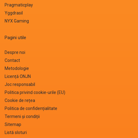
Pragmaticplay
Yggdrasil
NYX Gaming
Pagini utile
Despre noi
Contact
Metodologie
Licență ONJN
Joc responsabil
Politica privind cookie-urile (EU)
Cookie de rețea
Politica de confidențialitate
Termeni și condiții
Sitemap
Listă sloturi