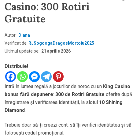
Casino: 300 Rotiri
Gratuite
Autor:
Diana
Verificat de:
RJSogoogaDragosMortoiu2025
Ultimul update pe:
21 aprilie 2026
Distribuie!
Intră în lumea regală a jocurilor de noroc cu un
King Casino
bonus fără depunere
:
300 de Rotiri Gratuite
oferite după
înregistrare și verificarea identității, la slotul
10 Shining
Diamond
.
Trebuie doar să-ți creezi cont, să îți verifici identitatea și să
folosești codul promoțional.