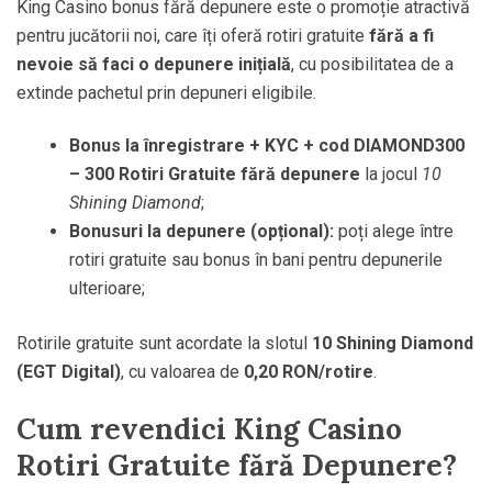
King Casino bonus fără depunere este o promoție atractivă
pentru jucătorii noi, care îți oferă rotiri gratuite
fără a fi
nevoie să faci o depunere inițială
, cu posibilitatea de a
extinde pachetul prin depuneri eligibile.
Bonus la înregistrare + KYC + cod DIAMOND300
– 300 Rotiri Gratuite fără depunere
la jocul
10
Shining Diamond
;
Bonusuri la depunere (opțional):
poți alege între
rotiri gratuite sau bonus în bani pentru depunerile
ulterioare;
Rotirile gratuite sunt acordate la slotul
10 Shining Diamond
(EGT Digital)
, cu valoarea de
0,20 RON/rotire
.
Cum revendici King Casino
Rotiri Gratuite fără Depunere?