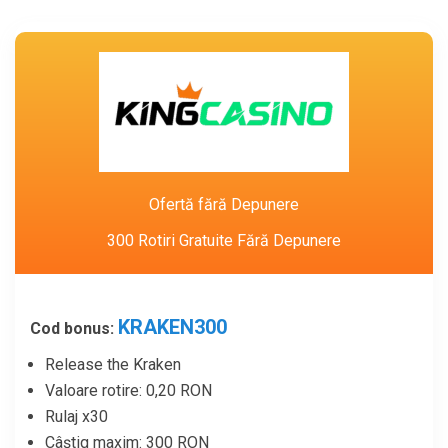
Ofertă fără Depunere
300 Rotiri Gratuite Fără Depunere
KRAKEN300
Cod bonus:
Release the Kraken
Valoare rotire: 0,20 RON
Rulaj x30
Câștig maxim: 300 RON