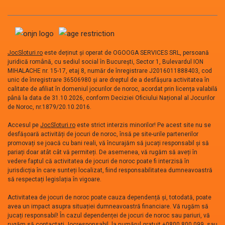
JocSloturi.ro
este deținut și operat de OGOOGA SERVICES SRL, persoană
juridică română, cu sediul social în București, Sector 1, Bulevardul ION
MIHALACHE nr. 15-17, etaj 8, număr de înregistrare J2016011888403, cod
unic de înregistrare 36506980 și are dreptul de a desfășura activitatea în
calitate de afiliat în domeniul jocurilor de noroc, acordat prin licența valabilă
până la data de 31.10.2026, conform Deciziei Oficiului Național al Jocurilor
de Noroc, nr.1879/20.10.2016.
Accesul pe
JocSloturi.ro
este strict interzis minorilor! Pe acest site nu se
desfășoară activități de jocuri de noroc, însă pe site-urile partenerilor
promovați se joacă cu bani reali, vă încurajăm să jucați responsabil și să
pariați doar atât cât vă permiteți. De asemenea, vă rugăm să aveți în
vedere faptul că activitatea de jocuri de noroc poate fi interzisă în
jurisdicția în care sunteți localizat, fiind responsabilitatea dumneavoastră
să respectați legislația în vigoare.
Activitatea de jocuri de noroc poate cauza dependență și, totodată, poate
avea un impact asupra situației dumneavoastră financiare. Vă rugăm să
jucați responsabil! În cazul dependenței de jocuri de noroc sau pariuri, vă
rugăm să contactați Jocresponsabil, la numărul gratuit +0800 800 099, sau