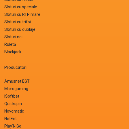
Sloturi cu speciale
Sloturi cu RTP mare
Sloturi cu trifoi
Sloturi cu dublaje
Sloturi noi
Ruletă
Blackjack
Producători
Amusnet EGT
Microgaming
iSoftbet
Quickspin
Novomatic
NetEnt
Play‘N Go