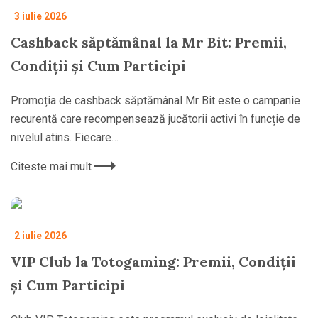
3 iulie 2026
Cashback săptămânal la Mr Bit: Premii,
Condiții și Cum Participi
Promoția de cashback săptămânal Mr Bit este o campanie
recurentă care recompensează jucătorii activi în funcție de
nivelul atins. Fiecare…
Citeste mai mult
2 iulie 2026
VIP Club la Totogaming: Premii, Condiții
și Cum Participi