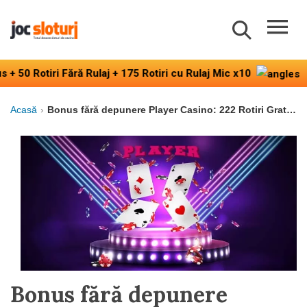
Main
Men
aj + 175 Rotiri cu Rulaj Mic x10
<2.000 R
Acasă
Bonus fără depunere Player Casino: 222 Rotiri Gratuite
Bonus fără depunere