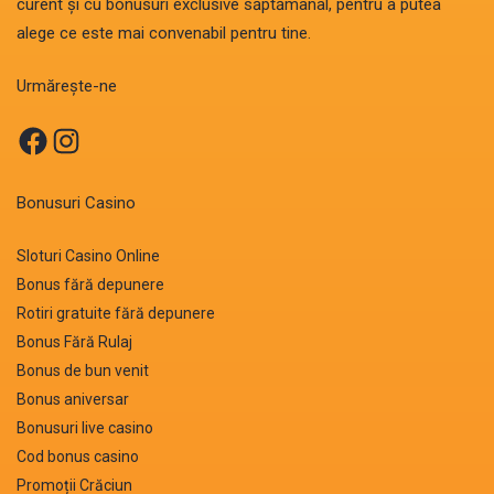
curent și cu bonusuri exclusive săptămânal, pentru a putea
alege ce este mai convenabil pentru tine.
Urmărește-ne
Facebook
Instagram
Bonusuri Casino
Sloturi Casino Online
Bonus fără depunere
Rotiri gratuite fără depunere
Bonus Fără Rulaj
Bonus de bun venit
Bonus aniversar
Bonusuri live casino
Cod bonus casino
Promoții Crăciun