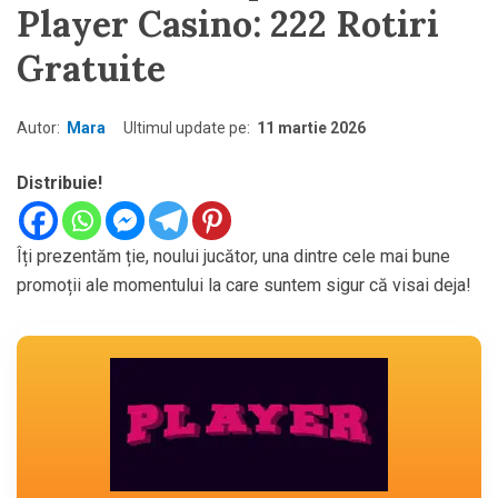
Player Casino: 222 Rotiri
Gratuite
Autor:
Mara
Ultimul update pe:
11 martie 2026
Distribuie!
Îți prezentăm ție, noului jucător, una dintre cele mai bune
promoții ale momentului la care suntem sigur că visai deja!