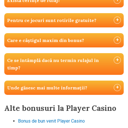
Există cerințe de rulaj?
+
Pentru ce jocuri sunt rotirile gratuite?
+
Care e câștigul maxim din bonus?
+
Ce se întâmplă dacă nu termin rulajul în
timp?
+
Unde găsesc mai multe informații?
Alte bonusuri la Player Casino
Bonus de bun venit Player Casino