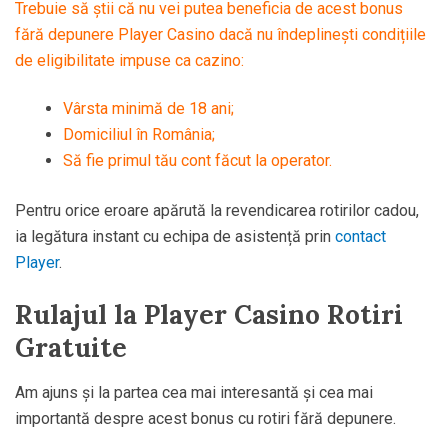
Trebuie să știi că nu vei putea beneficia de acest bonus
fără depunere Player Casino dacă nu îndeplinești condițiile
de eligibilitate impuse ca cazino:
Vârsta minimă de 18 ani;
Domiciliul în România;
Să fie primul tău cont făcut la operator.
Pentru orice eroare apărută la revendicarea rotirilor cadou,
ia legătura instant cu echipa de asistență prin
contact
Player
.
Rulajul la Player Casino Rotiri
Gratuite
Am ajuns și la partea cea mai interesantă și cea mai
importantă despre acest bonus cu rotiri fără depunere.