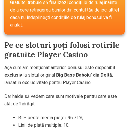
Gratuite, trebuie să finalizezi condițiile de rulaj înainte
de a cere retragerea banilor din contul tău de joc, altfel
dacă nu îndeplinești condițiile de rulaj bonusul va fi
anulat.
Pe ce sloturi poți folosi rotirile
gratuite Player Casino
Așa cum am menționat anterior, bonusul este disponibil
exclusiv
la slotul original
Big Bass Baboiu’ din Deltă
,
lansat în exclusivitate pentru Player Casino.
Dar haide să vedem care sunt motivele pentru care este
atât de îndrăgit:
RTP peste media pieței: 96.71%;
Linii de plată multiple: 10;