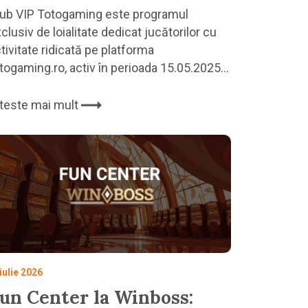
ub VIP Totogaming este programul
clusiv de loialitate dedicat jucătorilor cu
tivitate ridicată pe platforma
togaming.ro, activ în perioada 15.05.2025…
teste mai mult
iulie 2026
un Center la Winboss: