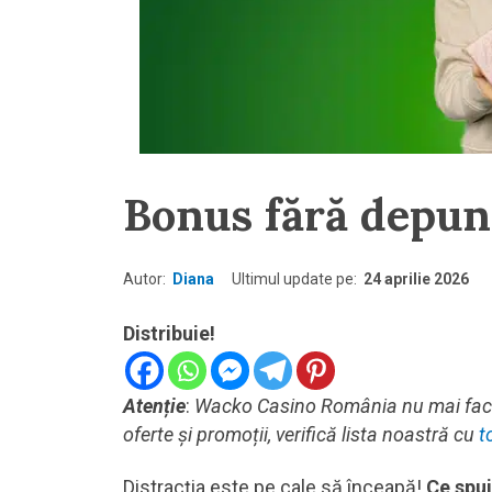
Bonus fără depun
Autor:
Diana
Ultimul update pe:
24 aprilie 2026
Distribuie!
Atenție
:
Wacko Casino România nu mai face p
oferte și promoții, verifică lista noastră cu
t
Distracția este pe cale să înceapă!
Ce spu