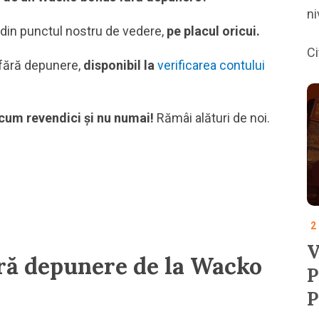
ni
 din punctul nostru de vedere,
pe placul oricui.
Ci
fără depunere,
disponibil la
verificarea contului
 cum revendici și nu numai!
Rămâi alături de noi.
2 
V
ră depunere de la Wacko
P
P