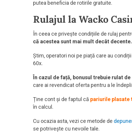
putea beneficia de rotirile gratuite.
Rulajul la Wacko Casi
În ceea ce privește condițiile de rulaj pe
că acestea sunt mai mult decât decente.
Știm, operatori noi pe piață care au condiți
60x.
În cazul de față, bonusul trebuie rulat de
care ai revendicat oferta pentru a le îndepli
Ține cont și de faptul că
pariurile plasate
în calcul.
Cu ocazia asta, vezi ce metode de
depuner
se potrivește cu nevoile tale.