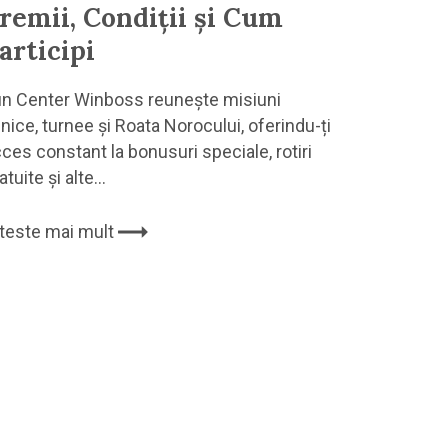
remii, Condiții și Cum
articipi
n Center Winboss reunește misiuni
lnice, turnee și Roata Norocului, oferindu-ți
ces constant la bonusuri speciale, rotiri
atuite și alte…
teste mai mult