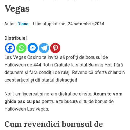
Vegas
Autor:
Diana
Ultimul update pe:
24 octombrie 2024
Distribuie!
Las Vegas Casino te invită să profiți de bonusul de
Halloween de 444 Rotiri Gratuite la slotul Burning Hot. Fără
depunere și fără condiții de rulaj! Revendică oferta chiar din
acest articol și dă startul distracției!
Noi l-am încercat și ne-am distrat pe cinste.
Acum te vom
ghida pas cu pas
pentru a te bucura și tu de bonus de
Halloween Las vegas.
Cum revendici bonusul de