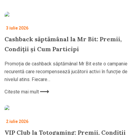
3 iulie 2026
Cashback săptămânal la Mr Bit: Premii,
Condiții și Cum Participi
Promoția de cashback săptămânal Mr Bit este o campanie
recurentă care recompensează jucătorii activi în funcție de
nivelul atins. Fiecare…
Citeste mai mult
2 iulie 2026
VIP Club la Totogaming: Premii, Condiții