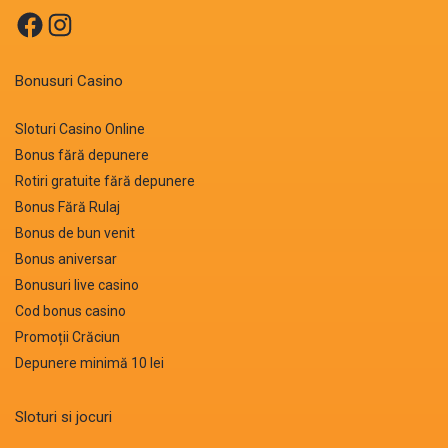
Facebook
Instagram
Bonusuri Casino
Sloturi Casino Online
Bonus fără depunere
Rotiri gratuite fără depunere
Bonus Fără Rulaj
Bonus de bun venit
Bonus aniversar
Bonusuri live casino
Cod bonus casino
Promoții Crăciun
Depunere minimă 10 lei
Sloturi si jocuri