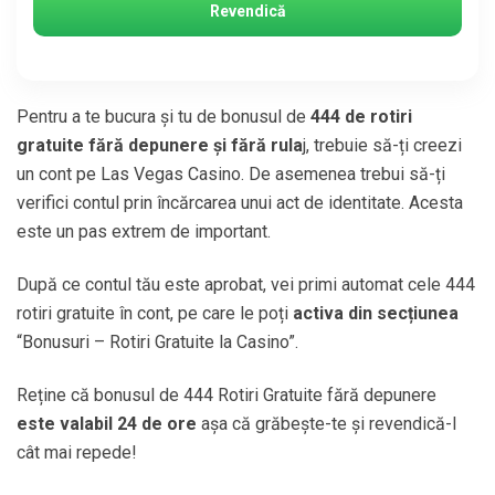
Revendică
Pentru a te bucura și tu de bonusul de
444 de rotiri
gratuite fără depunere și fără rula
j, trebuie să-ți creezi
un cont pe Las Vegas Casino. De asemenea trebui să-ți
verifici contul prin încărcarea unui act de identitate. Acesta
este un pas extrem de important.
După ce contul tău este aprobat, vei primi automat cele 444
rotiri gratuite în cont, pe care le poți
activa din secțiunea
“Bonusuri – Rotiri Gratuite la Casino”.
Reține că bonusul de 444 Rotiri Gratuite fără depunere
este valabil 24 de ore
așa că grăbește-te și revendică-l
cât mai repede!