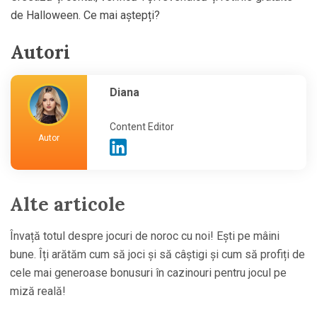
de Halloween. Ce mai aștepți?
Autori
Diana
Content Editor
Autor
Alte articole
Învață totul despre jocuri de noroc cu noi! Ești pe mâini
bune. Îți arătăm cum să joci și să câștigi și cum să profiți de
cele mai generoase bonusuri în cazinouri pentru jocul pe
miză reală!