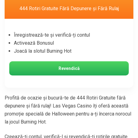
444 Rotiri Gratuite Fără Depunere și Fără Rulaj
Înregistrează-te și verifică-ți contul
Activează Bonusul
Joacă la slotul Burning Hot
Revendică
Profită de ocazie și bucură-te de 444 Rotiri Gratuite fără
depunere și fără rulaj! Las Vegas Casino îți oferă această
promoție specială de Halloween pentru a-ți încerca norocul
la jocul Burning Hot.
Creează-ți contul, verifică-l și revendică-ți rotirile gratuite