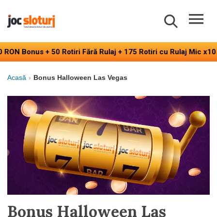
Main
Men
0 Rotiri Fără Rulaj + 175 Rotiri cu Rulaj Mic x10
Acasă
Bonus Halloween Las Vegas
Bonus Halloween Las