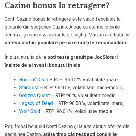
Cazino bonus la retragere?
Conti Cazino bonus la retragere este valabil exclusiv la
sloturile din secțiunea Cazino. Alege cu atenție jocurile
pentru a-ți maximiza șansele de câștig. Mai jos ai o listă cu
câteva sloturi populare pe care noi ți le recomandăm.
În plus, nu uita că le
poți testa gratuit pe JocSloturi
înainte de a investi bonusul în ele:
Book of Dead
– RTP: 96.10 %, volatilitate: mare;
Starburst
– RTP: 96.01%, volatilitate: mică-medie;
Gonzo’s Quest
– RTP: 96 %, volatilitate: medie;
Legacy of Dead
– RTP: 96.58 %, volatilitate: mare;
Wolf Gold
– RTP: 96.01 %, volatilitate: medie.
Poți folosi bonusul Conti Cazino și la alte sloturi oferite din
secțiunea Cazino,
atâta timp cât respecți condițiile