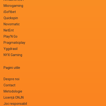
Microgaming
iSoftbet
Quickspin
Novomatic
NetEnt
Play‘N Go
Pragmaticplay
Yggdrasil
NYX Gaming
Pagini utile
Despre noi
Contact
Metodologie
Licență ONJN
Joc responsabil