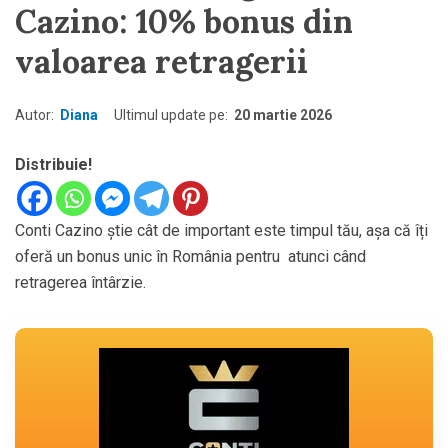
Cazino: 10% bonus din
valoarea retragerii
Autor:
Diana
Ultimul update pe:
20 martie 2026
Distribuie!
Conti Cazino știe cât de important este timpul tău, așa că îți
oferă un bonus unic în România pentru atunci când
retragerea întârzie.