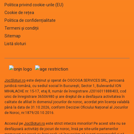
Politica privind cookie-urile (EU)
Cookie de rețea
Politica de confidențialitate
Termeni și condiții
Sitemap
Listă sloturi
JocSloturi.ro
este deținut și operat de OGOOGA SERVICES SRL, persoană
juridică română, cu sediul social în București, Sector 1, Bulevardul ION
MIHALACHE nr. 15-17, etaj 8, număr de înregistrare J2016011888403, cod
unic de înregistrare 36506980 și are dreptul de a desfășura activitatea în
calitate de afiliat în domeniul jocurilor de noroc, acordat prin licența valabilă
până la data de 31.10.2026, conform Deciziei Oficiului Național al Jocurilor
de Noroc, nr.1879/20.10.2016.
Accesul pe
JocSloturi.ro
este strict interzis minorilor! Pe acest site nu se
desfășoară activități de jocuri de noroc, însă pe site-urile partenerilor