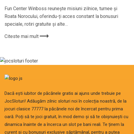
Fun Center Winboss reunește misiuni zilnice, turnee și
Roata Norocului, oferindu-ți acces constant la bonusuri
speciale, rotiri gratuite și alte…
Citeste mai mult
Dacă ești iubitor de păcănele gratis ai ajuns unde trebuie pe
JocSloturi! Adăugăm zilnic sloturi noi în colecția noastră, de la
jocuri clasice 77777 la păcănele noi de încercat pentru prima
oară. Poți să te joci gratuit, în mod demo și să te obișnuiești cu
dinamica înainte de a încerca un slot pe bani reali. Te ținem la
curent și cu bonusuri exclusive săptămânal, pentru a putea