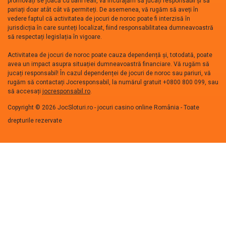
promovați se joacă cu bani reali, vă încurajăm să jucați responsabil și să
pariați doar atât cât vă permiteți. De asemenea, vă rugăm să aveți în
vedere faptul că activitatea de jocuri de noroc poate fi interzisă în
jurisdicția în care sunteți localizat, fiind responsabilitatea dumneavoastră
să respectați legislația în vigoare.
Activitatea de jocuri de noroc poate cauza dependență și, totodată, poate
avea un impact asupra situației dumneavoastră financiare. Vă rugăm să
jucați responsabil! În cazul dependenței de jocuri de noroc sau pariuri, vă
rugăm să contactați Jocresponsabil, la numărul gratuit +0800 800 099, sau
să accesați
jocresponsabil.ro
.
Copyright © 2026 JocSloturi.ro - jocuri casino online România - Toate
drepturile rezervate