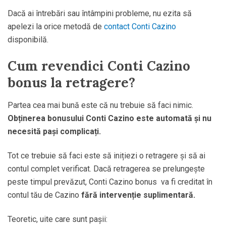
Dacă ai întrebări sau întâmpini probleme, nu ezita să
apelezi la orice metodă de
contact Conti Cazino
disponibilă.
Cum revendici Conti Cazino
bonus la retragere?
Partea cea mai bună este că nu trebuie să faci nimic.
Obținerea bonusului Conti Cazino este automată și nu
necesită pași complicați.
Tot ce trebuie să faci este să inițiezi o retragere și să ai
contul complet verificat. Dacă retragerea se prelungește
peste timpul prevăzut, Conti Cazino bonus va fi creditat în
contul tău de Cazino
fără intervenție suplimentară.
Teoretic, uite care sunt pașii: