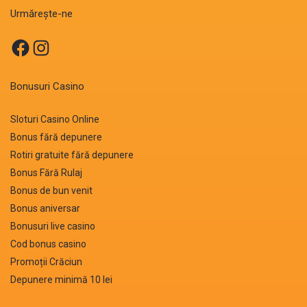
Urmărește-ne
Facebook
Instagram
Bonusuri Casino
Sloturi Casino Online
Bonus fără depunere
Rotiri gratuite fără depunere
Bonus Fără Rulaj
Bonus de bun venit
Bonus aniversar
Bonusuri live casino
Cod bonus casino
Promoții Crăciun
Depunere minimă 10 lei