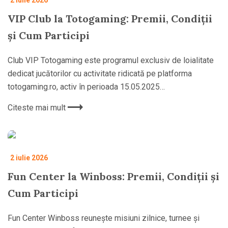
VIP Club la Totogaming: Premii, Condiții
și Cum Participi
Club VIP Totogaming este programul exclusiv de loialitate
dedicat jucătorilor cu activitate ridicată pe platforma
totogaming.ro, activ în perioada 15.05.2025…
Citeste mai mult
2 iulie 2026
Fun Center la Winboss: Premii, Condiții și
Cum Participi
Fun Center Winboss reunește misiuni zilnice, turnee și