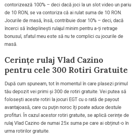
contorizează 100% – deci dacă joci la un slot video un pariu
de 10 RON, se va contoriza că ai rulat suma de 10 RON.
Jocurile de masă, însă, contribuie doar 10% – deci, dacă
încerci să îndeplinești rulajul minim pentru a-ți retrage
bonusul, sfatul meu este să nu te complici cu jocurile de
masă.
Cerințe rulaj Vlad Cazino
pentru cele 300 Rotiri Gratuite
După cum spuneam, tot în momentul în care plasezi primul
tău depozit vei primi și 300 de rotiri gratuite. Vei putea să
folosești aceste rotiri la jocuri EGT cu o rată de payout
avantajoasă, care cu puțin noroc îți poate aduce destule
profituri. În cazul acestor rotiri gratuite, se aplică cerințe de
rulaj Vlad Cazino de numai 25x suma pe care ai obținut-o în
urma rotirilor gratuite.