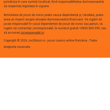
jurisdicția în care sunteți localizat, fiind responsabilitatea dumneavoastră
să respectați legislația în vigoare.
Activitatea de jocuri de noroc poate cauza dependență și, totodată, poate
avea un impact asupra situației dumneavoastră financiare. Vă rugăm să
jucați responsabil! În cazul dependenței de jocuri de noroc sau pariuri, vă
rugăm să contactați Jocresponsabil, la numărul gratuit +0800 800 099, sau
să accesați
jocresponsabil.ro
.
Copyright © 2026 JocSloturi.ro - jocuri casino online România - Toate
drepturile rezervate