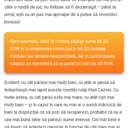
câte o rundă de joc, nu trebuie să fi dezamăgit – până la
urmă, ești cu un pas mai aproape de a putea să revendici
bonusul.
Spre exemplu, dacă la o rotire câștigi suma de 20
RON și la următoarea rotire pierzi tot 20, balanța
contului tău rămâne neschimbată, dar în contorizarea
rulajului se consideră că ai pariat în total de 40 RON.
Evident, cu cât pariezi mai mulți bani, cu atât ai șansa să
îndeplinești mai rapid aceste condiții rulaj Vlad Cazino. Cu
toate astea, cu cât pariul este mai mare, cu atât riști mai
mulți bani – și în cazul în care nu mai ai o sumă măricică de
bani la dispoziție ca să poți să recuperezi, probabil că nu e
cea mai bună idee să pariezi sume imense. Cel mai bine e
să înveți să adaptezi pariurile în funcție de câți bani mai ai