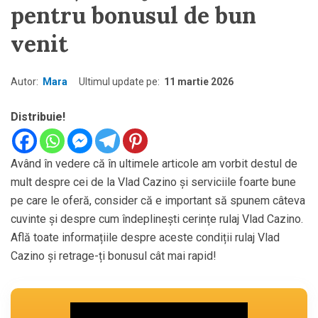
pentru bonusul de bun
venit
Autor:
Mara
Ultimul update pe:
11 martie 2026
Distribuie!
Având în vedere că în ultimele articole am vorbit destul de
mult despre cei de la Vlad Cazino și serviciile foarte bune
pe care le oferă, consider că e important să spunem câteva
cuvinte și despre cum îndeplinești cerințe rulaj Vlad Cazino.
Află toate informațiile despre aceste condiții rulaj Vlad
Cazino și retrage-ți bonusul cât mai rapid!