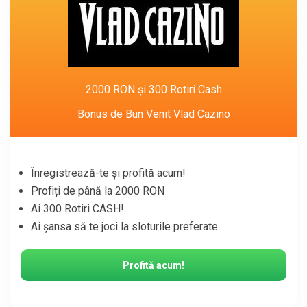
2000 RON și 300 Rotiri Cash
Bonus de Bun Venit Vlad Cazino
Înregistrează-te și profită acum!
Profiți de până la 2000 RON
Ai 300 Rotiri CASH!
Ai șansa să te joci la sloturile preferate
Profită acum!