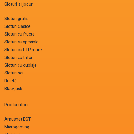
Sloturi si jocuri
Sloturi gratis
Sloturi clasice
Sloturi cu fructe
Sloturi cu speciale
Sloturi cu RTP mare
Sloturi cu trifoi
Sloturi cu dublaje
Sloturi noi
Ruletă
Blackjack
Producători
Amusnet EGT
Microgaming