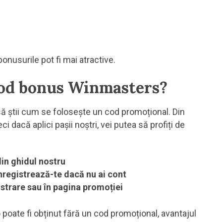
bonusurile pot fi mai atractive.
cod bonus Winmasters?
să știi cum se folosește un cod promoțional. Din
eci dacă aplici pașii noștri, vei putea să profiți de
in ghidul nostru
nregistrează-te dacă nu ai cont
istrare sau în pagina promoției
poate fi obținut fără un cod promoțional, avantajul