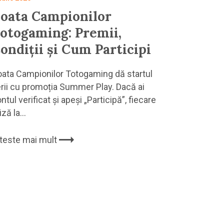
oata Campionilor
otogaming: Premii,
ondiții și Cum Participi
ata Campionilor Totogaming dă startul
rii cu promoția Summer Play. Dacă ai
ntul verificat și apeși „Participă”, fiecare
ză la…
teste mai mult