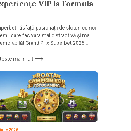
xperiențe VIP la Formula
perbet răsfață pasionații de sloturi cu noi
emii care fac vara mai distractivă și mai
morabilă! Grand Prix Superbet 2026…
teste mai mult
iulie 2026