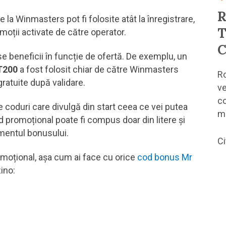
R
de la Winmasters pot fi folosite atât la înregistrare,
T
omoții activate de către operator.
C
beneficii în funcție de ofertă. De exemplu, un
T200
a fost folosit chiar de către Winmasters
Ro
gratuite după validare.
ve
co
alte coduri care divulgă din start ceea ce vei putea
mi
d promoțional poate fi compus doar din litere și
lamentul bonusului.
Ci
moțional, așa cum ai face cu orice
cod bonus Mr
ino: