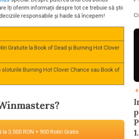
 îți oferim informații despre tot ce trebuie să știi
Ci
eciziile responsabile și haide să începem!
iri Gratuite la Book of Dead și Burning Hot Clover
la sloturile Burning Hot Clover Chance sau Book of
4
I
 Winmasters?
p
P
1
la 3.500 RON + 900 Rotiri Gratis