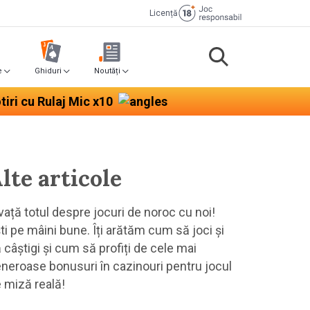
Licență
e
Ghiduri
Noutăți
<2.000 RON B
lte articole
vață totul despre jocuri de noroc cu noi!
ti pe mâini bune. Îți arătăm cum să joci și
 câștigi și cum să profiți de cele mai
neroase bonusuri în cazinouri pentru jocul
 miză reală!