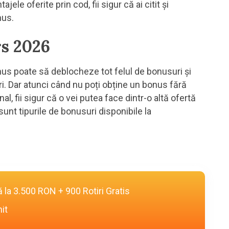
jele oferite prin cod, fii sigur că ai citit și
nus.
s 2026
s poate să deblocheze tot felul de bonusuri și
ri. Dar atunci când nu poți obține un bonus fără
l, fii sigur că o vei putea face dintr-o altă ofertă
sunt tipurile de bonusuri disponibile la
la 3.500 RON + 900 Rotiri Gratis
it