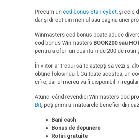
Precum un
cod bonus Stanleybet
, și cele 
dar și direct din meniul sau pagina unei pr
Winmasters cod bonus poate aduce diverse 
cod bonus Winmasters
BOOK200 sau HO
pentru a oferi un cuantum de 200 de rotiri 
În viitor, ar trebui să te aștepți să vezi și 
obține folosindu-l. Cu toate acestea, un co
cifre, dar el mereu va fi disponibil în regu
Atunci când revendici Winmasters cod pro
Bit
,
poți primi următoarele beneficii din caz
Bani cash
Bonus de depunere
Rotiri gratuite