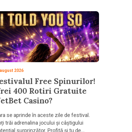
 august 2026
estivalul Free Spinurilor!
rei 400 Rotiri Gratuite
etBet Casino?
ra se aprinde în aceste zile de festival.
ți trăi adrenalina jocului și câștigului
tențial surprinzător. Profită și tu de…