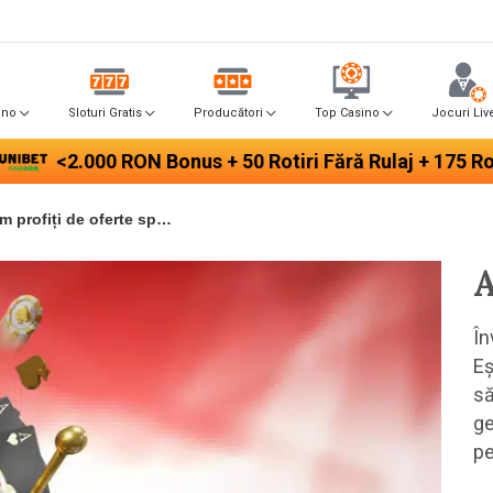
ino
Sloturi Gratis
Producători
Top Casino
Jocuri Liv
 Rotiri Fără Rulaj + 175 Rotiri cu Rulaj Mic x10
Cod Bonus Winmasters – Cum profiți de oferte spectaculoase?
A
În
Eș
să
ge
pe