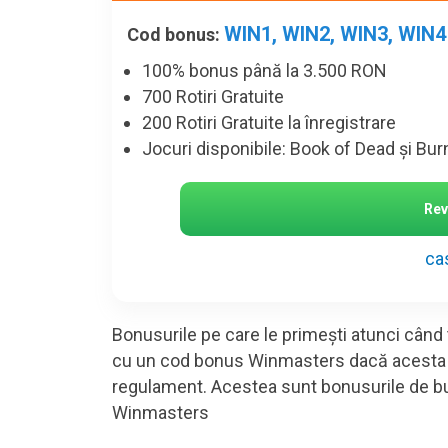
WIN1, WIN2, WIN3, WIN4
Cod bonus:
100% bonus până la 3.500 RON
700 Rotiri Gratuite
200 Rotiri Gratuite la înregistrare
Jocuri disponibile: Book of Dead și Bu
Rev
ca
Bonusurile pe care le primești atunci când 
cu un cod bonus Winmasters dacă acesta exi
regulament. Acestea sunt bonusurile de bu
Winmasters