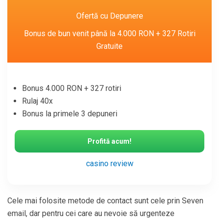
Ofertă cu Depunere
Bonus de bun venit până la 4.000 RON + 327 Rotiri
Gratuite
Bonus 4.000 RON + 327 rotiri
Rulaj 40x
Bonus la primele 3 depuneri
Profită acum!
casino review
Cele mai folosite metode de contact sunt cele prin Seven
email, dar pentru cei care au nevoie să urgenteze