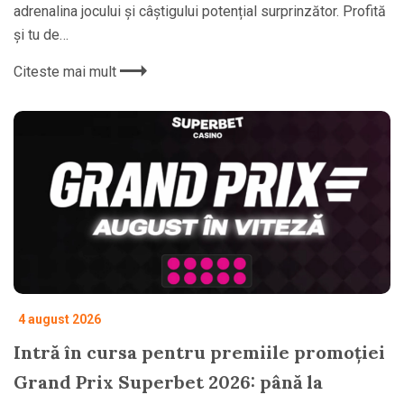
adrenalina jocului și câștigului potențial surprinzător. Profită
și tu de…
Citeste mai mult
4 august 2026
Intră în cursa pentru premiile promoției
Grand Prix Superbet 2026: până la