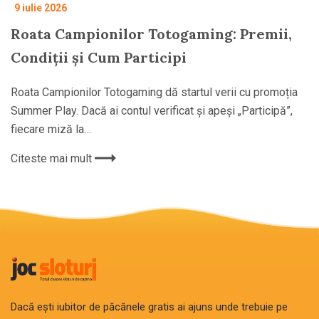
9 iulie 2026
Roata Campionilor Totogaming: Premii,
Condiții și Cum Participi
Roata Campionilor Totogaming dă startul verii cu promoția
Summer Play. Dacă ai contul verificat și apeși „Participă”,
fiecare miză la…
Citeste mai mult
Dacă ești iubitor de păcănele gratis ai ajuns unde trebuie pe