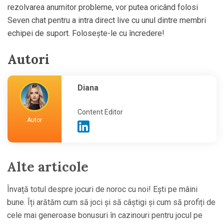
rezolvarea anumitor probleme, vor putea oricând folosi
Seven chat pentru a intra direct live cu unul dintre membri
echipei de suport. Folosește-le cu încredere!
Autori
Diana
Content Editor
Autor
Alte articole
Învață totul despre jocuri de noroc cu noi! Ești pe mâini
bune. Îți arătăm cum să joci și să câștigi și cum să profiți de
cele mai generoase bonusuri în cazinouri pentru jocul pe