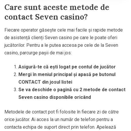
Care sunt aceste metode de
contact Seven casino?
Fiecare operator găsește cele mai facile și rapide metode
de asistență clienți Seven casino pe care le poate oferi
jucătorilor. Pentru a le putea accesa pe cele de la Seven
casino, parcurge pașii de mai jos:
Asigură-te că ești logat pe contul de jucător
Mergi în meniul principal și apasă pe butonul
CONTACT din josul listei
Se va deschide o pagină cu 2 metode de contact
Seven casino disponibile oricând
Metodele de contact pot fi folosite în fiecare zi de către
orice jucător. Ai acces la un număr de telefon pentru a
contacta echipa de suport direct prin telefon. Apelează