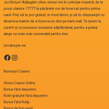
JocSloturi! Adăugăm zilnic sloturi noi în colecția noastră, de la
jocuri clasice 77777 la păcănele noi de încercat pentru prima
oară. Poți să te joci gratuit, în mod demo și să te obișnuiești cu
dinamica înainte de a încerca un slot pe bani reali. Te ținem la
curent și cu bonusuri exclusive săptămânal, pentru a putea
alege ce este mai convenabil pentru tine.
Urmărește-ne
Facebook
Instagram
Bonusuri Casino
Sloturi Casino Online
Bonus fără depunere
Rotiri gratuite fără depunere
Bonus Fără Rulaj
Bonus de bun venit