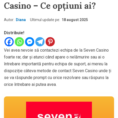
Casino – Ce opțiuni ai?
Autor:
Diana
Ultimul update pe:
18 august 2025
Distribuie!
Vei avea nevoie să contactezi echipa de la Seven Casino
foarte rar, dar și atunci când apare o nelămurire sau ai o
întrebare importantă pentru echipa de suport, ai mereu la
dispoziție câteva metode de contact Seven Casino unde ți
se va răspunde prompt cu orice rezolvare sau răspuns la
orice întrebare ai putea avea.