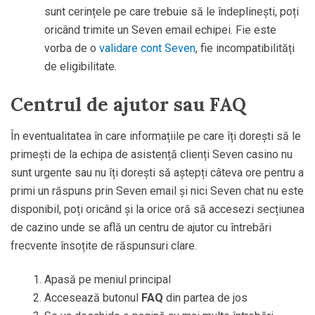
sunt cerințele pe care trebuie să le îndeplinești, poți
oricând trimite un Seven email echipei. Fie este
vorba de o
validare cont Seven
,
fie incompatibilități
de eligibilitate.
Centrul de ajutor sau FAQ
În eventualitatea în care informațiile pe care îți dorești să le
primești de la echipa de asistență clienți Seven casino nu
sunt urgente sau nu îți dorești să aștepți câteva ore pentru a
primi un răspuns prin Seven email și nici Seven chat nu este
disponibil, poți oricând și la orice oră să accesezi secțiunea
de cazino unde se află un centru de ajutor cu întrebări
frecvente însoțite de răspunsuri clare.
Apasă pe meniul principal
Accesează butonul
FAQ
din partea de jos