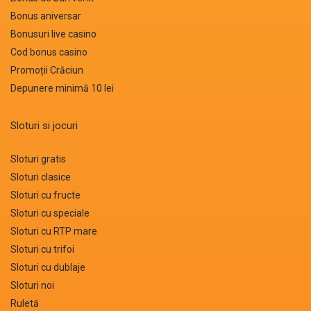
Bonus aniversar
Bonusuri live casino
Cod bonus casino
Promoții Crăciun
Depunere minimă 10 lei
Sloturi si jocuri
Sloturi gratis
Sloturi clasice
Sloturi cu fructe
Sloturi cu speciale
Sloturi cu RTP mare
Sloturi cu trifoi
Sloturi cu dublaje
Sloturi noi
Ruletă