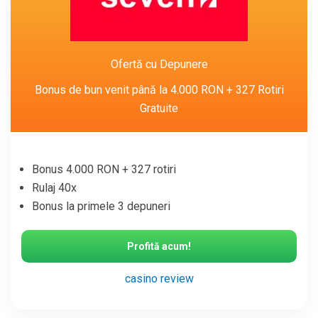
Ofertă cu Depunere
Bonus de bun venit până la 4.000 RON + 327 Rotiri
Gratuite
Bonus 4.000 RON + 327 rotiri
Rulaj 40x
Bonus la primele 3 depuneri
Profită acum!
casino review