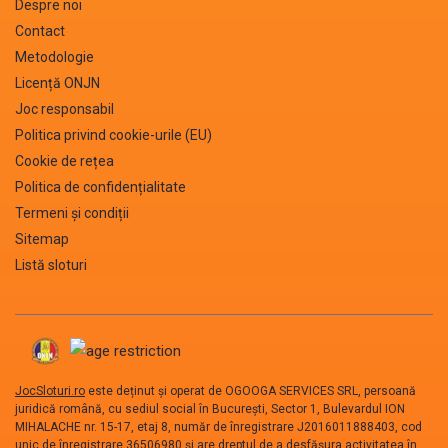
Despre noi
Contact
Metodologie
Licență ONJN
Joc responsabil
Politica privind cookie-urile (EU)
Cookie de rețea
Politica de confidențialitate
Termeni și condiții
Sitemap
Listă sloturi
JocSloturi.ro
este deținut și operat de OGOOGA SERVICES SRL, persoană
juridică română, cu sediul social în București, Sector 1, Bulevardul ION
MIHALACHE nr. 15-17, etaj 8, număr de înregistrare J2016011888403, cod
unic de înregistrare 36506980 și are dreptul de a desfășura activitatea în