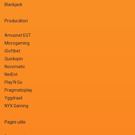
Blackjack
Producători
Amusnet EGT
Microgaming
iSoftbet
Quickspin
Novomatic
NetEnt
Play‘N Go
Pragmaticplay
Yggdrasil
NYX Gaming
Pagini utile